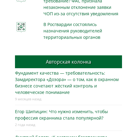
требование? ФАС признала
незаконным отклонение заявки
ЧОП из-за отсутствия уведомления
В Росгвардии состоялись
назначения руководителей
территориальных органов
Авторская колонка
Фундамент качества — требовательность:
Замдиректора «Дозора» — о том, как в охранном
бизнесe сочетают жёсткий контроль и
человеческое понимание
9 месяцев назад
Егор Шипицин: Что нужно изменить, чтобы
профессия охранника стала популярной?
2 года назад