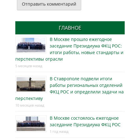
ГЛАВНОЕ
В Москве прошло ежегодное
заседание Президиума ФКЦ РОС:
итоги работы, новые стандарты и
перспективы отрасли
5 месяцев назад
В Ставрополе подвели итоги
работы региональных отделений
ФКЦ РОС и определили задачи на
перспективу
10 месяцев назад
В Москве состоялось ежегодное
заседание Президиума ФКЦ РОС
1 год назад