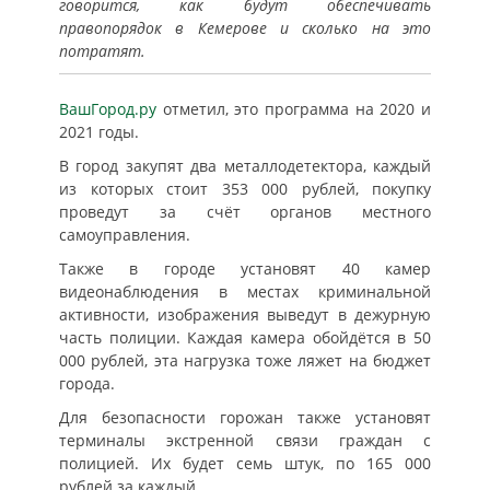
говорится, как будут обеспечивать
правопорядок в Кемерове и сколько на это
потратят.
ВашГород.ру
отметил, это программа на 2020 и
2021 годы.
В город закупят два металлодетектора, каждый
из которых стоит 353 000 рублей, покупку
проведут за счёт органов местного
самоуправления.
Также в городе установят 40 камер
видеонаблюдения в местах криминальной
активности, изображения выведут в дежурную
часть полиции. Каждая камера обойдётся в 50
000 рублей, эта нагрузка тоже ляжет на бюджет
города.
Для безопасности горожан также установят
терминалы экстренной связи граждан с
полицией. Их будет семь штук, по 165 000
рублей за каждый.