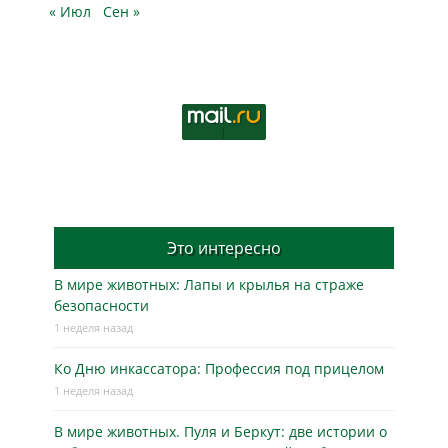
« Июл
Сен »
Это интересно
В мире животных: Лапы и крылья на страже
безопасности
1 неделя назад
Ко Дню инкассатора: Профессия под прицелом
1 неделя назад
В мире животных. Пуля и Беркут: две истории о