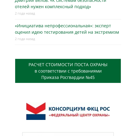
Дмитрий Белов: «К системам безопасности
отелей нужен комплексный подход»
2 года назад
«Инициатива непрофессиональная»: эксперт
оценил идею тестирования детей на экстремизм
2 года назад
РАСЧЕТ СТОИМОСТИ ПОСТА ОХРАНЫ
в соответствии с требованиями
Приказа Росгвардии №45