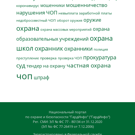
мошенничество
мошенники
коронавирус
нарушения ЧОП
невыплата заработной платы
оружие
недобросовестный ЧОП
оборот оружия
охрана
охрана
охрана массовых мероприятий
охрана
образовательных учреждений
школ
охранник
охранники
полиция
прокуратура
проверка
преступление
проверка ЧОП
суд
частная охрана
тендер на охрану
чоп
штраф
Национальный портал
по охране и безопасности "ГардИнфо" ("ГардИнфо")
Рег. СМИ: ЭЛ № ФС 77 - 80134 от 31.12.2020
(ЭЛ No ФС 77-26419 от 7.12.2006)
Зарегистрировано в Федеральной службе