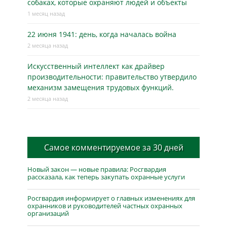
собаках, которые охраняют людей и объекты
1 месяц назад
22 июня 1941: день, когда началась война
2 месяца назад
Искусственный интеллект как драйвер
производительности: правительство утвердило
механизм замещения трудовых функций.
2 месяца назад
Самое комментируемое за 30 дней
Новый закон — новые правила: Росгвардия
рассказала, как теперь закупать охранные услуги
Росгвардия информирует о главных изменениях для
охранников и руководителей частных охранных
организаций