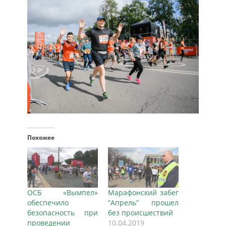
Похожее
ОСБ «Вымпел»
Марафонский забег
обеспечило
“Апрель” прошел
безопасность при
без происшествий
проведении
10.04.2019