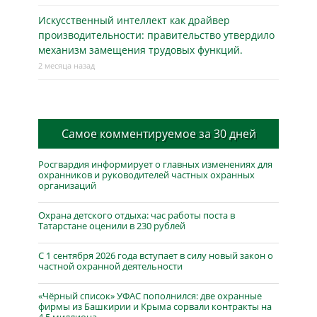
Искусственный интеллект как драйвер
производительности: правительство утвердило
механизм замещения трудовых функций.
2 месяца назад
Самое комментируемое за 30 дней
Росгвардия информирует о главных изменениях для
охранников и руководителей частных охранных
организаций
Охрана детского отдыха: час работы поста в
Татарстане оценили в 230 рублей
С 1 сентября 2026 года вступает в силу новый закон о
частной охранной деятельности
«Чёрный список» УФАС пополнился: две охранные
фирмы из Башкирии и Крыма сорвали контракты на