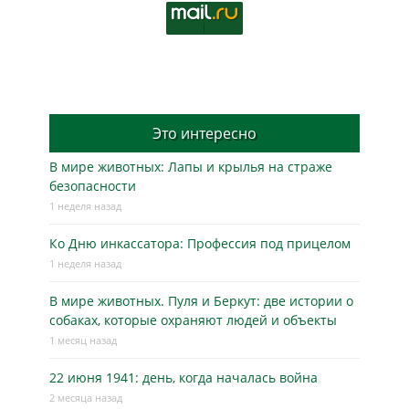
Это интересно
В мире животных: Лапы и крылья на страже
безопасности
1 неделя назад
Ко Дню инкассатора: Профессия под прицелом
1 неделя назад
В мире животных. Пуля и Беркут: две истории о
собаках, которые охраняют людей и объекты
1 месяц назад
22 июня 1941: день, когда началась война
2 месяца назад