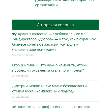
организаций
Авторская колонка
Фундамент качества — требовательность:
Замдиректора «Дозора» — о том, как в охранном
бизнесe сочетают жёсткий контроль и
человеческое понимание
9 месяцев назад
Егор Шипицин: Что нужно изменить, чтобы
профессия охранника стала популярной?
2 года назад
Дмитрий Белов: «К системам безопасности
отелей нужен комплексный подход»
2 года назад
«Инициатива непрофессиональная»: эксперт