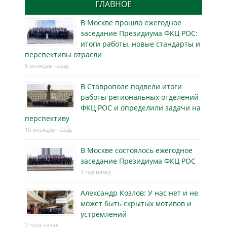
ГЛАВНОЕ
В Москве прошло ежегодное
заседание Президиума ФКЦ РОС:
итоги работы, новые стандарты и
перспективы отрасли
5 месяцев назад
В Ставрополе подвели итоги
работы региональных отделений
ФКЦ РОС и определили задачи на
перспективу
10 месяцев назад
В Москве состоялось ежегодное
заседание Президиума ФКЦ РОС
1 год назад
Александр Козлов: У нас нет и не
может быть скрытых мотивов и
устремлений
2 года назад