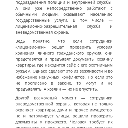
подразделения полиции и внутренней службы.
А они уже непосредственно работают с
обычными людьми, оказывают населению
государственные услуги. В том числе —
лицензионно-разрешительная служба и
вневедомственная охрана.
Ведь понятно, что если сотрудники
«лицензионки» решат проверить условия
хранения личного гражданского оружия, они
представятся и предъявят документы хозяину
квартиры, где находится сейф с его охотничьим
ружьем. Однако сделают это из вежливости и во
избежание ненужных конфликтов. Но если это
не прописано в законе, то могут и не
предъявлять. А хозяин — их не впустить.
Другой возможный момент — сотрудники
вневедомственной охраны, которая не только
охраняет квартиры, дачи и прочее имущество,
но и патрулирует улицы, решили проверить
документы у прохожего. Человек требует их
представиться, ведь у них на куртках написано