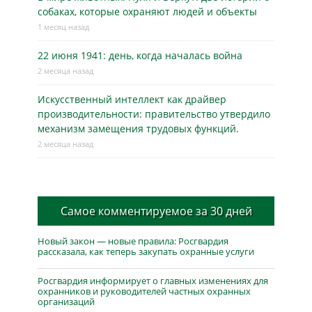
собаках, которые охраняют людей и объекты
1 месяц назад
22 июня 1941: день, когда началась война
2 месяца назад
Искусственный интеллект как драйвер
производительности: правительство утвердило
механизм замещения трудовых функций.
2 месяца назад
Самое комментируемое за 30 дней
Новый закон — новые правила: Росгвардия
рассказала, как теперь закупать охранные услуги
Росгвардия информирует о главных изменениях для
охранников и руководителей частных охранных
организаций