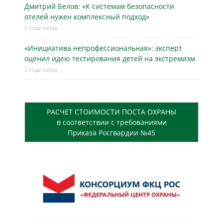
Дмитрий Белов: «К системам безопасности
отелей нужен комплексный подход»
2 года назад
«Инициатива непрофессиональная»: эксперт
оценил идею тестирования детей на экстремизм
2 года назад
РАСЧЕТ СТОИМОСТИ ПОСТА ОХРАНЫ
в соответствии с требованиями
Приказа Росгвардии №45