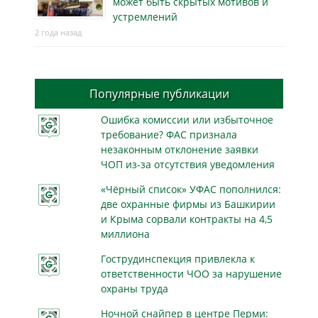
может быть скрытых мотивов и
устремлений
2 года назад
Популярные публикации
Ошибка комиссии или избыточное
требование? ФАС признала
незаконным отклонение заявки
ЧОП из-за отсутствия уведомления
«Чёрный список» УФАС пополнился:
две охранные фирмы из Башкирии
и Крыма сорвали контракты на 4,5
миллиона
Гострудинспекция привлекла к
ответственности ЧОО за нарушение
охраны труда
Ночной снайпер в центре Перми: