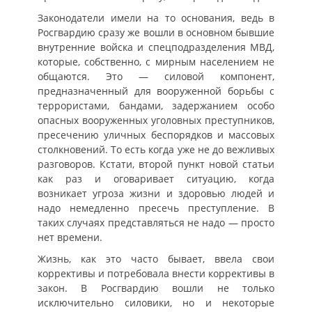
Законодатели имели на то основания, ведь в
Росгвардию сразу же вошли в основном бывшие
внутренние войска и спецподразделения МВД,
которые, собственно, с мирным населением не
общаются. Это — силовой компонент,
предназначенный для вооруженной борьбы с
террористами, бандами, задержанием особо
опасных вооруженных уголовных преступников,
пресечению уличных беспорядков и массовых
столкновений. То есть когда уже не до вежливых
разговоров. Кстати, второй пункт новой статьи
как раз и оговаривает ситуацию, когда
возникает угроза жизни и здоровью людей и
надо немедленно пресечь преступление. В
таких случаях представляться не надо — просто
нет времени.
Жизнь, как это часто бывает, ввела свои
коррективы и потребовала внести коррективы в
закон. В Росгвардию вошли не только
исключительно силовики, но и некоторые