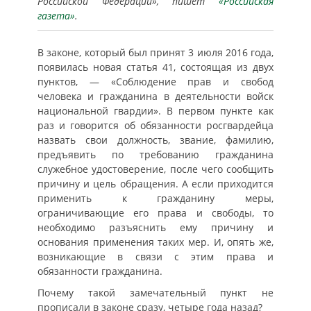
Российской Федерации», пишет
«Российская
газета»
.
В законе, который был принят 3 июля 2016 года,
появилась новая статья 41, состоящая из двух
пунктов, — «Соблюдение прав и свобод
человека и гражданина в деятельности войск
национальной гвардии». В первом пункте как
раз и говорится об обязанности росгвардейца
назвать свои должность, звание, фамилию,
предъявить по требованию гражданина
служебное удостоверение, после чего сообщить
причину и цель обращения. А если приходится
применить к гражданину меры,
ограничивающие его права и свободы, то
необходимо разъяснить ему причину и
основания применения таких мер. И, опять же,
возникающие в связи с этим права и
обязанности гражданина.
Почему такой замечательный пункт не
прописали в законе сразу, четыре года назад?