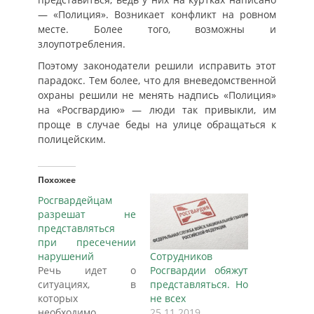
— «Полиция». Возникает конфликт на ровном
месте. Более того, возможны и
злоупотребления.
Поэтому законодатели решили исправить этот
парадокс. Тем более, что для вневедомственной
охраны решили не менять надпись «Полиция»
на «Росгвардию» — люди так привыкли, им
проще в случае беды на улице обращаться к
полицейским.
Похожее
Росгвардейцам
разрешат не
представляться
при пресечении
нарушений
Сотрудников
Речь идет о
Росгвардии обяжут
ситуациях, в
представляться. Но
которых
не всех
необходимо
25.11.2019