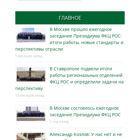
ГЛАВНОЕ
В Москве прошло ежегодное
заседание Президиума ФКЦ РОС:
итоги работы, новые стандарты и
перспективы отрасли
5 месяцев назад
В Ставрополе подвели итоги
работы региональных отделений
ФКЦ РОС и определили задачи на
перспективу
10 месяцев назад
В Москве состоялось ежегодное
заседание Президиума ФКЦ РОС
1 год назад
Александр Козлов: У нас нет и не