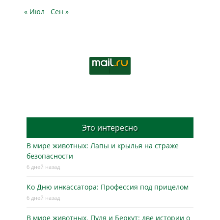
« Июл
Сен »
Это интересно
В мире животных: Лапы и крылья на страже
безопасности
6 дней назад
Ко Дню инкассатора: Профессия под прицелом
6 дней назад
В мире животных. Пуля и Беркут: две истории о