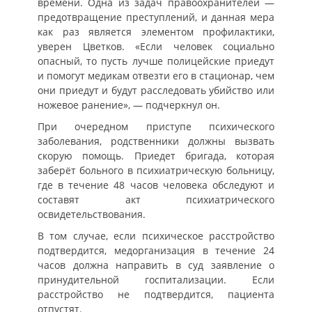
времени. Одна из задач правоохранителей —
предотвращение преступлений, и данная мера
как раз является элементом профилактики,
уверен Цветков. «Если человек социально
опасный, то пусть лучше полицейские приедут
и помогут медикам отвезти его в стационар, чем
они приедут и будут расследовать убийство или
ножевое ранение», — подчеркнул он.
При очередном приступе психического
заболевания, родственники должны вызвать
скорую помощь. Приедет бригада, которая
заберёт больного в психиатрическую больницу,
где в течение 48 часов человека обследуют и
составят акт психиатрического
освидетельствования.
В том случае, если психическое расстройство
подтвердится, медорганизация в течение 24
часов должна направить в суд заявление о
принудительной госпитализации. Если
расстройство не подтвердится, пациента
отпустят.