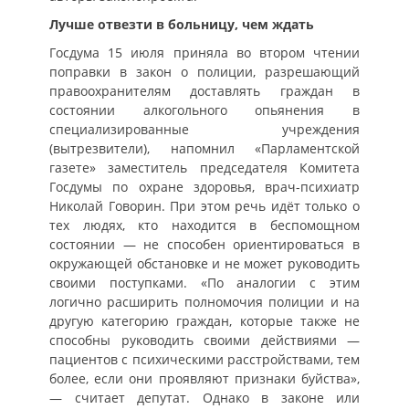
Лучше отвезти в больницу, чем ждать
Госдума 15 июля приняла во втором чтении
поправки в закон о полиции, разрешающий
правоохранителям доставлять граждан в
состоянии алкогольного опьянения в
специализированные учреждения
(вытрезвители), напомнил «Парламентской
газете» заместитель председателя Комитета
Госдумы по охране здоровья, врач-психиатр
Николай Говорин. При этом речь идёт только о
тех людях, кто находится в беспомощном
состоянии — не способен ориентироваться в
окружающей обстановке и не может руководить
своими поступками. «По аналогии с этим
логично расширить полномочия полиции и на
другую категорию граждан, которые также не
способны руководить своими действиями —
пациентов с психическими расстройствами, тем
более, если они проявляют признаки буйства»,
— считает депутат. Однако в законе или