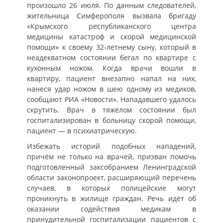
произошло 26 июля. По данным следователей,
жительница Симферополя вызвала бригаду
«Крымского республиканского центра
медицины катастроф и скорой медицинской
помощи» к своему 32-летнему сыну, который в
неадекватном состоянии бегал по квартире с
кухонным ножом. Когда врачи вошли в
квартиру, пациент внезапно напал на них,
нанеся удар ножом в шею одному из медиков,
сообщают РИА «Новости». Нападавшего удалось
скрутить. Врач в тяжёлом состоянии был
госпитализирован в больницу скорой помощи,
пациент — в психиатрическую.
Избежать историй подобных нападений,
причём не только на врачей, призван помочь
подготовленный заксобранием Ленинградской
области законопроект, расширяющий перечень
случаев, в которых полицейские могут
проникнуть в жилище граждан. Речь идёт об
оказании содействия медикам в
принудительной госпитализации пациентов с