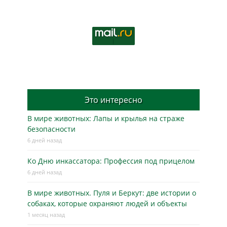
Это интересно
В мире животных: Лапы и крылья на страже
безопасности
6 дней назад
Ко Дню инкассатора: Профессия под прицелом
6 дней назад
В мире животных. Пуля и Беркут: две истории о
собаках, которые охраняют людей и объекты
1 месяц назад