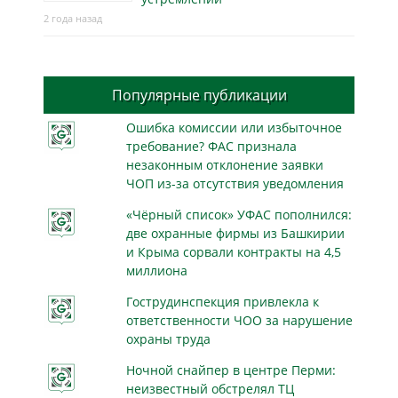
2 года назад
Популярные публикации
Ошибка комиссии или избыточное
требование? ФАС признала
незаконным отклонение заявки
ЧОП из-за отсутствия уведомления
«Чёрный список» УФАС пополнился:
две охранные фирмы из Башкирии
и Крыма сорвали контракты на 4,5
миллиона
Гострудинспекция привлекла к
ответственности ЧОО за нарушение
охраны труда
Ночной снайпер в центре Перми:
неизвестный обстрелял ТЦ