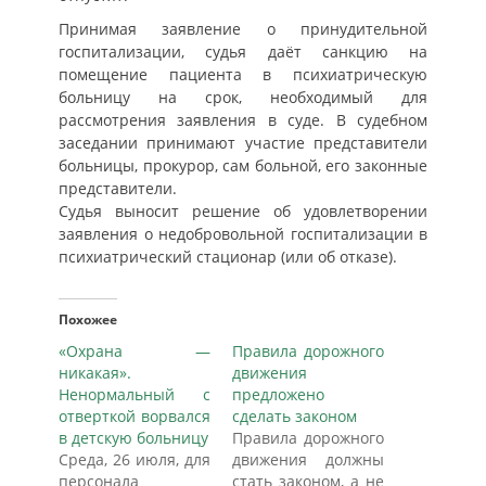
Принимая заявление о принудительной
госпитализации, судья даёт санкцию на
помещение пациента в психиатрическую
больницу на срок, необходимый для
рассмотрения заявления в суде. В судебном
заседании принимают участие представители
больницы, прокурор, сам больной, его законные
представители.
Судья выносит решение об удовлетворении
заявления о недобровольной госпитализации в
психиатрический стационар (или об отказе).
Похожее
«Охрана —
Правила дорожного
никакая».
движения
Ненормальный с
предложено
отверткой ворвался
сделать законом
в детскую больницу
Правила дорожного
Среда, 26 июля, для
движения должны
персонала
стать законом, а не