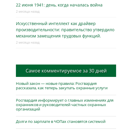
22 июня 1941: день, когда началась война
2 месяца назад
Искусственный интеллект как драйвер
производительности: правительство утвердило
механизм замещения трудовых функций.
2 месяца назад
Самое комментируемое за 30 дней
Новый закон — новые правила: Росгвардия
рассказала, как теперь закупать охранные услуги
Росгвардия информирует о главных изменениях для
охранников и руководителей частных охранных
организаций
Долги по зарплате в ЧОПах становятся системой