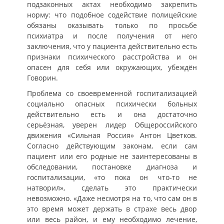
подзаконных актах необходимо закрепить
норму: что подобное содействие полицейские
обязаны оказывать только по просьбе
психиатра и после получения от него
заключения, что у пациента действительно есть
признаки психического расстройства и он
опасен для себя или окружающих, убеждён
Говорин.
Проблема со своевременной госпитализацией
социально опасных психически больных
действительно есть и она достаточно
серьёзная, уверен лидер Общероссийского
движения «Сильная Россия» Антон Цветков.
Согласно действующим законам, если сам
пациент или его родные не заинтересованы в
обследовании, постановке диагноза и
госпитализации, «то пока он что-то не
натворил», сделать это практически
невозможно. «Даже несмотря на то, что сам он в
это время может держать в страхе весь двор
или весь район, и ему необходимо лечение,