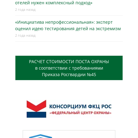
отелей нужен комплексный подход»
2 года назад
«Инициатива непрофессиональная»: эксперт
оценил идею тестирования детей на экстремизм
2 года назад
РАСЧЕТ СТОИМОСТИ ПОСТА ОХРАНЫ
в соответствии с требованиями
Приказа Росгвардии №45