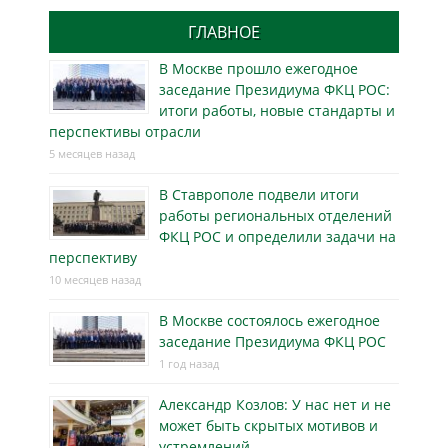
ГЛАВНОЕ
В Москве прошло ежегодное
заседание Президиума ФКЦ РОС:
итоги работы, новые стандарты и
перспективы отрасли
5 месяцев назад
В Ставрополе подвели итоги
работы региональных отделений
ФКЦ РОС и определили задачи на
перспективу
10 месяцев назад
В Москве состоялось ежегодное
заседание Президиума ФКЦ РОС
1 год назад
Александр Козлов: У нас нет и не
может быть скрытых мотивов и
устремлений