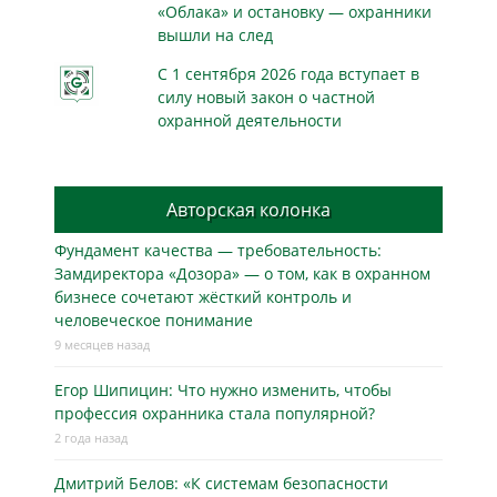
«Облака» и остановку — охранники
вышли на след
С 1 сентября 2026 года вступает в
силу новый закон о частной
охранной деятельности
Авторская колонка
Фундамент качества — требовательность:
Замдиректора «Дозора» — о том, как в охранном
бизнесe сочетают жёсткий контроль и
человеческое понимание
9 месяцев назад
Егор Шипицин: Что нужно изменить, чтобы
профессия охранника стала популярной?
2 года назад
Дмитрий Белов: «К системам безопасности