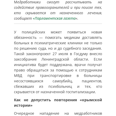
М
едработники смогут рассчитывать на
содействие правоохранителей и при поиске тех,
кто скрывается от назначенного лечения,
сообщает
«Парламентская газета
«.
У полицейских может появиться новая
обязанность — помогать медикам доставлять
больных в психиатрические клиники не только
по решению суда, но и до судебного заседания.
Такой законопроект 27 июля в Госдуму внесло
заксобрание Ленинградской области. Если
инициатива будет поддержана, врачи получат
право обращаться за помощью к сотрудникам
МВД при транспортировке в больницы
несостоявшихся самоубийц, пациентов,
сбежавших из психбольниц и тех, кто
скрывается от назначенной госпитализации.
Как не допустить повторения «крымской
истории»
Очередное нападение на медработников