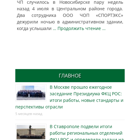
ЧП случилось в Новосибирске пару недель
назад 4 июля в Центральном районе города.
Два сотрудника ООО ЧОП «СПОРТЭКС»
дежурили ночью в административном здании,
когда услышали
… Продолжить чтение …
ГЛАВНОЕ
В Москве прошло ежегодное
заседание Президиума ФКЦ РОС:
итоги работы, новые стандарты и
перспективы отрасли
5 месяцев назад
В Ставрополе подвели итоги
работы региональных отделений
ФКЦ РОС и определили задачи на