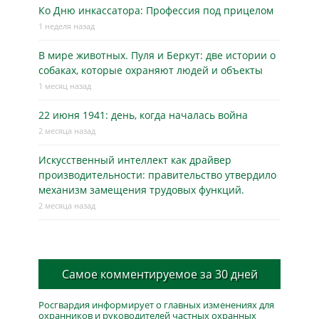
Ко Дню инкассатора: Профессия под прицелом
1 неделя назад
В мире животных. Пуля и Беркут: две истории о
собаках, которые охраняют людей и объекты
1 месяц назад
22 июня 1941: день, когда началась война
2 месяца назад
Искусственный интеллект как драйвер
производительности: правительство утвердило
механизм замещения трудовых функций.
2 месяца назад
Самое комментируемое за 30 дней
Росгвардия информирует о главных изменениях для
охранников и руководителей частных охранных