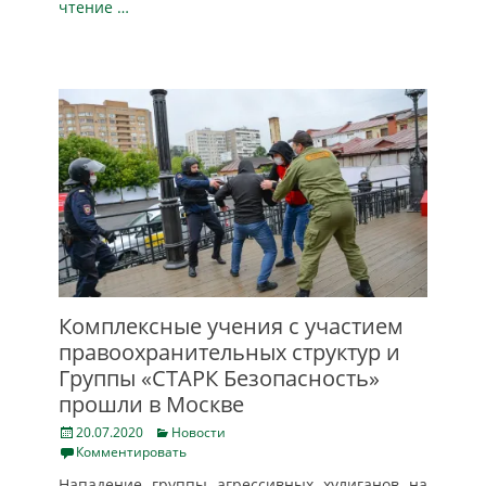
чтение …
Комплексные учения с участием
правоохранительных cтруктур и
Группы «СТАРК Безопасность»
прошли в Москве
Posted
Categories
20.07.2020
Новости
on
Комментировать
Нападение группы агрессивных хулиганов на