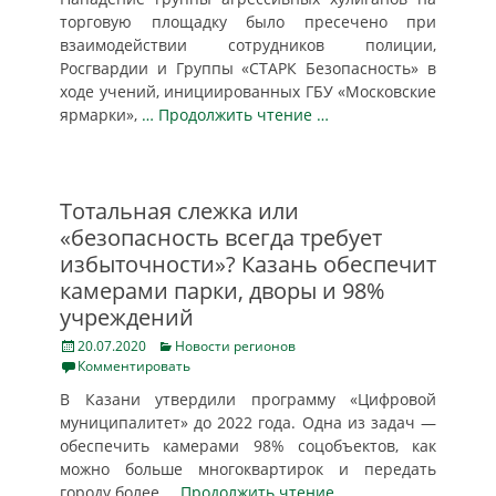
торговую площадку было пресечено при
взаимодействии сотрудников полиции,
Росгвардии и Группы «СТАРК Безопасность» в
ходе учений, инициированных ГБУ «Московские
ярмарки»,
… Продолжить чтение …
Тотальная слежка или
«безопасность всегда требует
избыточности»? Казань обеспечит
камерами парки, дворы и 98%
учреждений
Posted
Categories
20.07.2020
Новости регионов
on
Комментировать
В Казани утвердили программу «Цифровой
муниципалитет» до 2022 года. Одна из задач —
обеспечить камерами 98% соцобъектов, как
можно больше многоквартирок и передать
городу более
… Продолжить чтение …