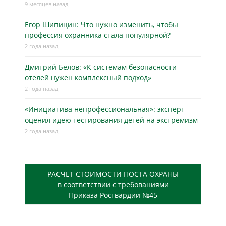
9 месяцев назад
Егор Шипицин: Что нужно изменить, чтобы
профессия охранника стала популярной?
2 года назад
Дмитрий Белов: «К системам безопасности
отелей нужен комплексный подход»
2 года назад
«Инициатива непрофессиональная»: эксперт
оценил идею тестирования детей на экстремизм
2 года назад
РАСЧЕТ СТОИМОСТИ ПОСТА ОХРАНЫ
в соответствии с требованиями
Приказа Росгвардии №45