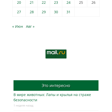
20
21
22
23
24
25
26
27
28
29
30
31
« Июн
Авг »
Это интересно
В мире животных: Лапы и крылья на страже
безопасности
1 неделя назад