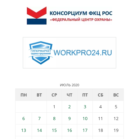
ИЮЛЬ 2020
ПН
ВТ
СР
ЧТ
ПТ
СБ
ВС
1
2
3
4
5
6
7
8
9
10
11
12
13
14
15
16
17
18
19