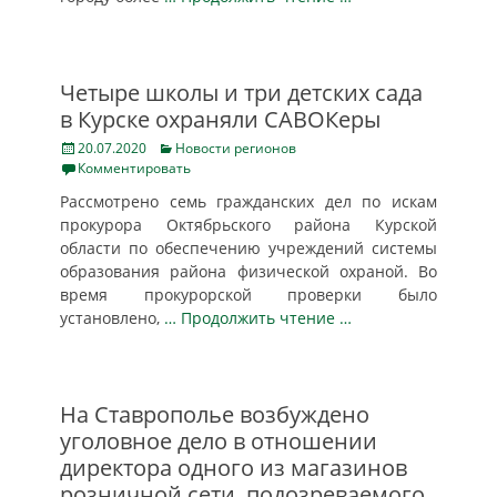
Четыре школы и три детских сада
в Курске охраняли САВОКеры
Posted
Categories
20.07.2020
Новости регионов
on
Комментировать
Рассмотрено семь гражданских дел по искам
прокурора Октябрьского района Курской
области по обеспечению учреждений системы
образования района физической охраной. Во
время прокурорской проверки было
установлено,
… Продолжить чтение …
На Ставрополье возбуждено
уголовное дело в отношении
директора одного из магазинов
розничной сети, подозреваемого