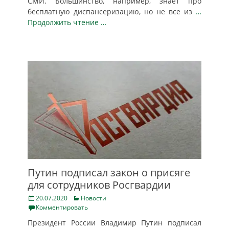
СМИ. Большинство, например, знает про
бесплатную диспансеризацию, но не все из
…
Продолжить чтение …
Путин подписал закон о присяге
для сотрудников Росгвардии
Posted
Categories
20.07.2020
Новости
on
Комментировать
Президент России Владимир Путин подписал