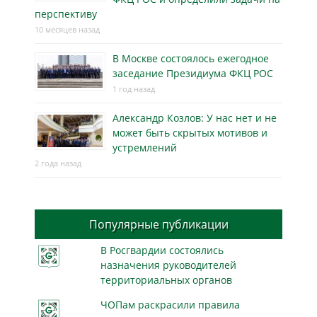
перспективу
10 месяцев назад
В Москве состоялось ежегодное
заседание Президиума ФКЦ РОС
1 год назад
Александр Козлов: У нас нет и не
может быть скрытых мотивов и
устремлений
2 года назад
Популярные публикации
В Росгвардии состоялись
назначения руководителей
территориальных органов
ЧОПам раскрасили правила