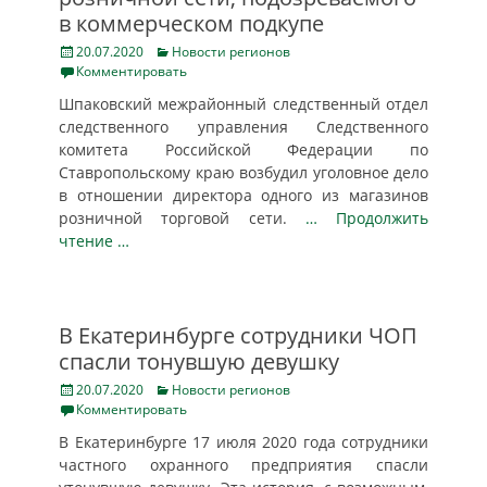
в коммерческом подкупе
Posted
Categories
20.07.2020
Новости регионов
on
Комментировать
Шпаковский межрайонный следственный отдел
следственного управления Следственного
комитета Российской Федерации по
Ставропольскому краю возбудил уголовное дело
в отношении директора одного из магазинов
розничной торговой сети.
… Продолжить
чтение …
В Екатеринбурге сотрудники ЧОП
спасли тонувшую девушку
Posted
Categories
20.07.2020
Новости регионов
on
Комментировать
В Екатеринбурге 17 июля 2020 года сотрудники
частного охранного предприятия спасли