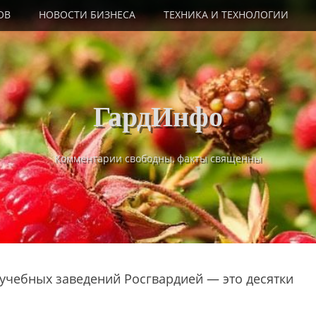
ОВ
НОВОСТИ БИЗНЕСА
ТЕХНИКА И ТЕХНОЛОГИИ
ГардИнфо
Комментарии свободны, факты священны
 учебных заведений Росгвардией — это десятки