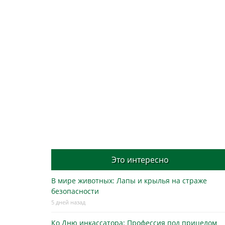
Это интересно
В мире животных: Лапы и крылья на страже
безопасности
5 дней назад
Ко Дню инкассатора: Профессия под прицелом