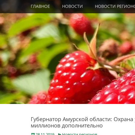
Primary Menu
Skip
ГЛАВНОЕ
НОВОСТИ
НОВОСТИ РЕГИОН
to
content
Губернатор Амурской области: Охрана
миллионов дополнительно
Posted
Categories
28.11.2019
Новости регионов