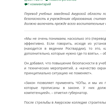
on
1 комментарий
Перевод учебных заведений Амурской области п
безопасность в учреждениях образования, счита
должно включать прежде всего воспитательные 
«Мы не очень понимаем, насколько это (перевод
эффективно. Если говорить, исходя из устан
(находится в ведении Росгвардии), то это,
дополнительно, которые нужно где-то взять», – 
Он добавил, что повышение безопасности в учеб
и технических мероприятий, а «качество охра
принципиально ситуацию не поменяет».
«Закон позволяет применять ЧОПы, и мы их п
которые прописаны в законе. У них долж
компетенцией», – отметил губернатор.
После стрельбы в Амурском колледже строитель