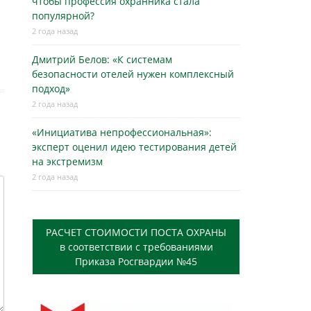
чтобы профессия охранника стала
популярной?
2 года назад
Дмитрий Белов: «К системам
безопасности отелей нужен комплексный
подход»
2 года назад
«Инициатива непрофессиональная»:
эксперт оценил идею тестирования детей
на экстремизм
2 года назад
РАСЧЕТ СТОИМОСТИ ПОСТА ОХРАНЫ
в соответствии с требованиями
Приказа Росгвардии №45