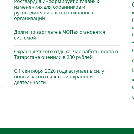
Росгвардия информирует о главных
изменениях для охранников и
руководителей частных охранных
в
организаций
к
Долги по зарплате в ЧОПах становятся
системой
н
Охрана детского отдыха: час работы поста в
Татарстане оценили в 230 рублей
С 1 сентября 2026 года вступает в силу
новый закон о частной охранной
п
деятельности