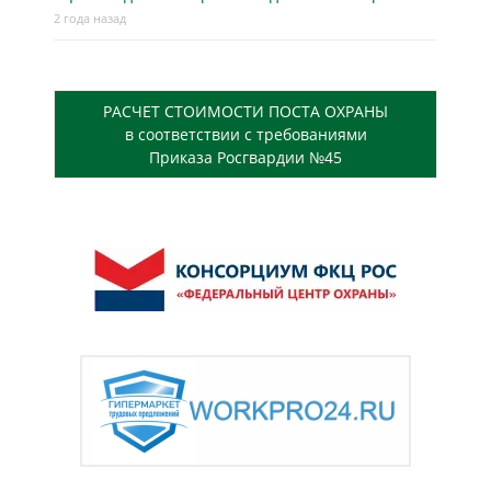
2 года назад
РАСЧЕТ СТОИМОСТИ ПОСТА ОХРАНЫ
в соответствии с требованиями
Приказа Росгвардии №45