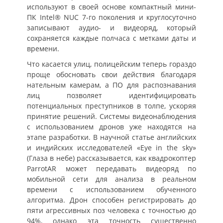
используют в своей основе компактный мини-
ПК Intel® NUC 7-го поколения и круглосуточно
записывают аудио- и видеоряд, который
сохраняется каждые полчаса с метками даты и
времени.
Что касается улиц, полицейским теперь гораздо
проще обосновать свои действия благодаря
нательным камерам, а ПО для распознавания
лиц позволяет идентифицировать
потенциальных преступников в толпе, ускоряя
принятие решений. Системы видеонаблюдения
с использованием дронов уже находятся на
этапе разработки. В научной статье английских
и индийских исследователей «Eye in the sky»
(Глаза в небе) рассказывается, как квадрокоптер
ParrotAR может передавать видеоряд по
мобильной сети для анализа в реальном
времени с использованием обученного
алгоритма. Дрон способен регистрировать до
пяти агрессивных поз человека с точностью до
94%, однако эта точность существенно