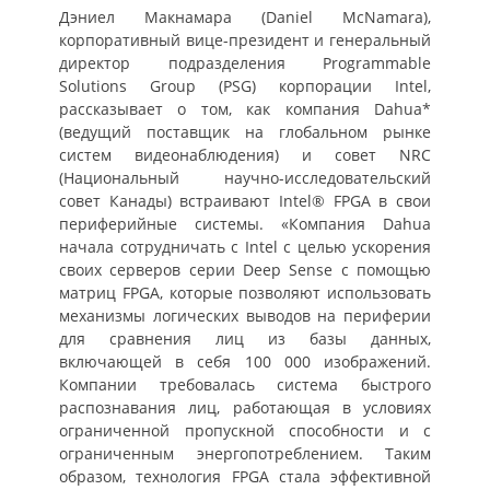
Дэниел Макнамара (Daniel McNamara),
корпоративный вице-президент и генеральный
директор подразделения Programmable
Solutions Group (PSG) корпорации Intel,
рассказывает о том, как компания Dahua*
(ведущий поставщик на глобальном рынке
систем видеонаблюдения) и совет NRC
(Национальный научно-исследовательский
совет Канады) встраивают Intel® FPGA в свои
периферийные системы. «Компания Dahua
начала сотрудничать с Intel с целью ускорения
своих серверов серии Deep Sense с помощью
матриц FPGA, которые позволяют использовать
механизмы логических выводов на периферии
для сравнения лиц из базы данных,
включающей в себя 100 000 изображений.
Компании требовалась система быстрого
распознавания лиц, работающая в условиях
ограниченной пропускной способности и с
ограниченным энергопотреблением. Таким
образом, технология FPGA стала эффективной