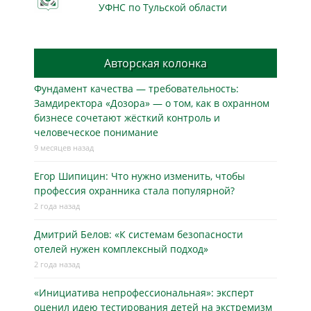
УФНС по Тульской области
Авторская колонка
Фундамент качества — требовательность:
Замдиректора «Дозора» — о том, как в охранном
бизнесe сочетают жёсткий контроль и
человеческое понимание
9 месяцев назад
Егор Шипицин: Что нужно изменить, чтобы
профессия охранника стала популярной?
2 года назад
Дмитрий Белов: «К системам безопасности
отелей нужен комплексный подход»
2 года назад
«Инициатива непрофессиональная»: эксперт
оценил идею тестирования детей на экстремизм