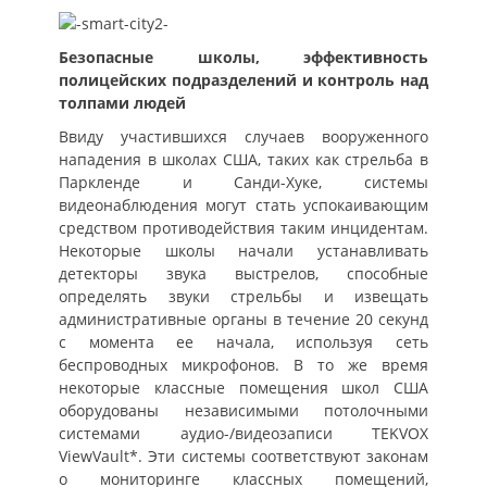
Безопасные школы, эффективность
полицейских подразделений и контроль над
толпами людей
Ввиду участившихся случаев вооруженного
нападения в школах США, таких как стрельба в
Паркленде и Санди-Хуке, системы
видеонаблюдения могут стать успокаивающим
средством противодействия таким инцидентам.
Некоторые школы начали устанавливать
детекторы звука выстрелов, способные
определять звуки стрельбы и извещать
административные органы в течение 20 секунд
с момента ее начала, используя сеть
беспроводных микрофонов. В то же время
некоторые классные помещения школ США
оборудованы независимыми потолочными
системами аудио-/видеозаписи TEKVOX
ViewVault*. Эти системы соответствуют законам
о мониторинге классных помещений,