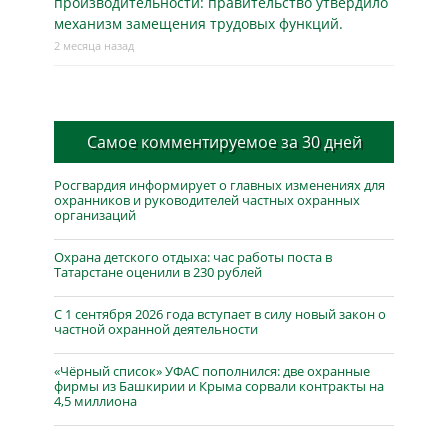
производительности: правительство утвердило
механизм замещения трудовых функций.
2 месяца назад
Самое комментируемое за 30 дней
Росгвардия информирует о главных изменениях для
охранников и руководителей частных охранных
организаций
Охрана детского отдыха: час работы поста в
Татарстане оценили в 230 рублей
С 1 сентября 2026 года вступает в силу новый закон о
частной охранной деятельности
«Чёрный список» УФАС пополнился: две охранные
фирмы из Башкирии и Крыма сорвали контракты на
4,5 миллиона