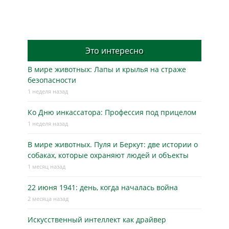
Это интересно
В мире животных: Лапы и крылья на страже
безопасности
1 неделя назад
Ко Дню инкассатора: Профессия под прицелом
1 неделя назад
В мире животных. Пуля и Беркут: две истории о
собаках, которые охраняют людей и объекты
1 месяц назад
22 июня 1941: день, когда началась война
2 месяца назад
Искусственный интеллект как драйвер