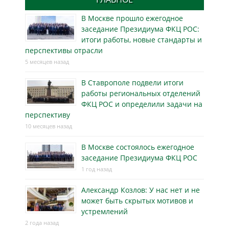
В Москве прошло ежегодное
заседание Президиума ФКЦ РОС:
итоги работы, новые стандарты и
перспективы отрасли
5 месяцев назад
В Ставрополе подвели итоги
работы региональных отделений
ФКЦ РОС и определили задачи на
перспективу
10 месяцев назад
В Москве состоялось ежегодное
заседание Президиума ФКЦ РОС
1 год назад
Александр Козлов: У нас нет и не
может быть скрытых мотивов и
устремлений
2 года назад