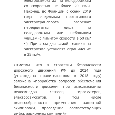
электросамокатах по велодорожкам
со скоростью не более 20 км/ч.
Наконец, во Франции с осени 2019
года владельцам портативного
электротранспорта разрешат
передвигаться лишь по
велодорожкам или небольшим
улицам (с лимитом скорости в 50 км/
ч). При этом для самой техники на
электротяге установят ограничение
в 25 км/ч.
Отметим, что в стратегии безопасности
дорожного движения РФ до 2024 года
(утверждена правительством в 2018 году)
заложена «проработка вопросов обеспечения
безопасности движения при использовании
велосипедов, сегвеев, гироскутеров,
электросамокатов, в том числе
целесообразности применения защитной
экипировки, проведение соответствующих
информационных кампаний».