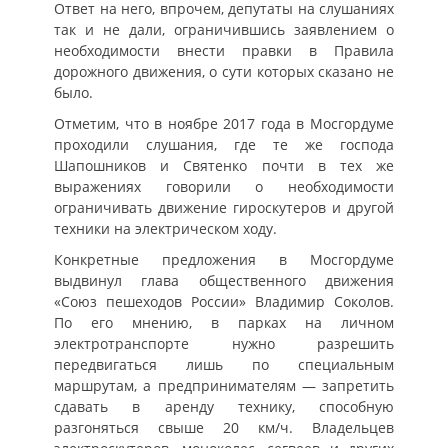
Ответ на него, впрочем, депутаты на слушаниях
так и не дали, ограничившись заявлением о
необходимости внести правки в Правила
дорожного движения, о сути которых сказано не
было.
Отметим, что в ноябре 2017 года в Мосгордуме
проходили слушания, где те же господа
Шапошников и Святенко почти в тех же
выражениях говорили о необходимости
ограничивать движение гироскутеров и другой
техники на электрическом ходу.
Конкретные предложения в Мосгордуме
выдвинул глава общественного движения
«Союз пешеходов России» Владимир Соколов.
По его мнению, в парках на личном
электротранспорте нужно разрешить
передвигаться лишь по специальным
маршрутам, а предпринимателям — запретить
сдавать в аренду технику, способную
разгоняться свыше 20 км/ч. Владельцев