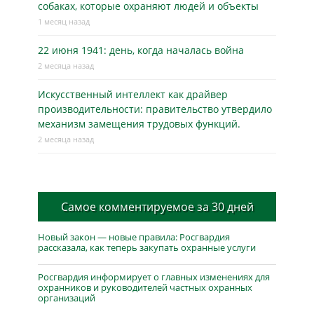
собаках, которые охраняют людей и объекты
1 месяц назад
22 июня 1941: день, когда началась война
2 месяца назад
Искусственный интеллект как драйвер
производительности: правительство утвердило
механизм замещения трудовых функций.
2 месяца назад
Самое комментируемое за 30 дней
Новый закон — новые правила: Росгвардия
рассказала, как теперь закупать охранные услуги
Росгвардия информирует о главных изменениях для
охранников и руководителей частных охранных
организаций