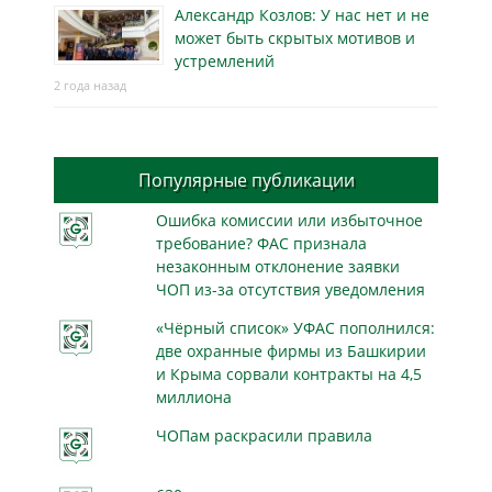
Александр Козлов: У нас нет и не
может быть скрытых мотивов и
устремлений
2 года назад
Популярные публикации
Ошибка комиссии или избыточное
требование? ФАС признала
незаконным отклонение заявки
ЧОП из-за отсутствия уведомления
«Чёрный список» УФАС пополнился:
две охранные фирмы из Башкирии
и Крыма сорвали контракты на 4,5
миллиона
ЧОПам раскрасили правила