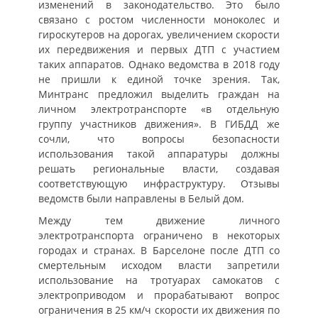
изменений в законодательство. Это было
связано с ростом численности моноколес и
гироскутеров на дорогах, увеличением скорости
их передвижения и первых ДТП с участием
таких аппаратов. Однако ведомства в 2018 году
не пришли к единой точке зрения. Так,
Минтранс предложил выделить граждан на
личном электротранспорте «в отдельную
группу участников движения». В ГИБДД же
сочли, что вопросы безопасности
использования такой аппаратуры должны
решать региональные власти, создавая
соответствующую инфраструктуру. Отзывы
ведомств были направлены в Белый дом.
Между тем движение личного
электротранспорта ограничено в некоторых
городах и странах. В Барселоне после ДТП со
смертельным исходом власти запретили
использование на тротуарах самокатов с
электроприводом и прорабатывают вопрос
ограничения в 25 км/ч скорости их движения по