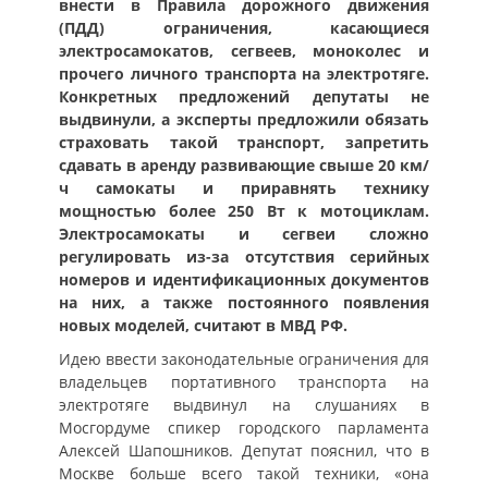
внести в Правила дорожного движения
(ПДД) ограничения, касающиеся
электросамокатов, сегвеев, моноколес и
прочего личного транспорта на электротяге.
Конкретных предложений депутаты не
выдвинули, а эксперты предложили обязать
страховать такой транспорт, запретить
сдавать в аренду развивающие свыше 20 км/
ч самокаты и приравнять технику
мощностью более 250 Вт к мотоциклам.
Электросамокаты и сегвеи сложно
регулировать из-за отсутствия серийных
номеров и идентификационных документов
на них, а также постоянного появления
новых моделей, считают в МВД РФ.
Идею ввести законодательные ограничения для
владельцев портативного транспорта на
электротяге выдвинул на слушаниях в
Мосгордуме спикер городского парламента
Алексей Шапошников. Депутат пояснил, что в
Москве больше всего такой техники, «она