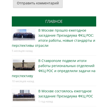
ГЛАВНОЕ
В Москве прошло ежегодное
заседание Президиума ФКЦ РОС:
итоги работы, новые стандарты и
перспективы отрасли
5 месяцев назад
В Ставрополе подвели итоги
работы региональных отделений
ФКЦ РОС и определили задачи на
перспективу
10 месяцев назад
В Москве состоялось ежегодное
заседание Президиума ФКЦ РОС
1 год назад