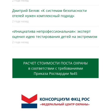
2 года назад
Дмитрий Белов: «К системам безопасности
отелей нужен комплексный подход»
2 года назад
«Инициатива непрофессиональная»: эксперт
оценил идею тестирования детей на экстремизм
2 года назад
РАСЧЕТ СТОИМОСТИ ПОСТА ОХРАНЫ
в соответствии с требованиями
Приказа Росгвардии №45