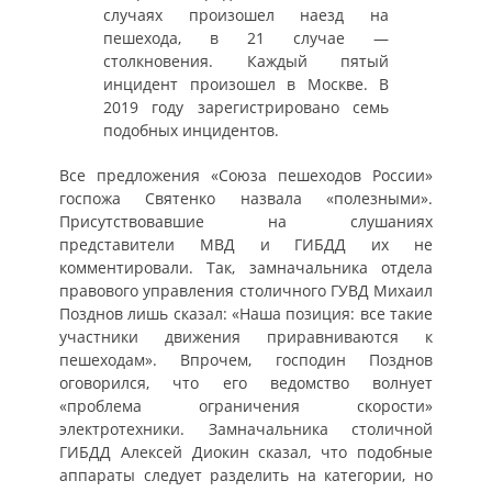
случаях произошел наезд на
пешехода, в 21 случае —
столкновения. Каждый пятый
инцидент произошел в Москве. В
2019 году зарегистрировано семь
подобных инцидентов.
Все предложения «Союза пешеходов России»
госпожа Святенко назвала «полезными».
Присутствовавшие на слушаниях
представители МВД и ГИБДД их не
комментировали. Так, замначальника отдела
правового управления столичного ГУВД Михаил
Позднов лишь сказал: «Наша позиция: все такие
участники движения приравниваются к
пешеходам». Впрочем, господин Позднов
оговорился, что его ведомство волнует
«проблема ограничения скорости»
электротехники. Замначальника столичной
ГИБДД Алексей Диокин сказал, что подобные
аппараты следует разделить на категории, но