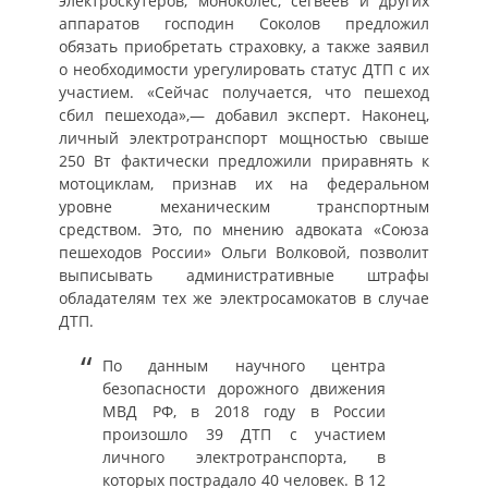
электроскутеров, моноколес, сегвеев и других
аппаратов господин Соколов предложил
обязать приобретать страховку, а также заявил
о необходимости урегулировать статус ДТП с их
участием. «Сейчас получается, что пешеход
сбил пешехода»,— добавил эксперт. Наконец,
личный электротранспорт мощностью свыше
250 Вт фактически предложили приравнять к
мотоциклам, признав их на федеральном
уровне механическим транспортным
средством. Это, по мнению адвоката «Союза
пешеходов России» Ольги Волковой, позволит
выписывать административные штрафы
обладателям тех же электросамокатов в случае
ДТП.
По данным научного центра
безопасности дорожного движения
МВД РФ, в 2018 году в России
произошло 39 ДТП с участием
личного электротранспорта, в
которых пострадало 40 человек. В 12