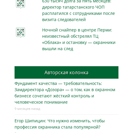
630 тысяч долга за пять месяцев:
директор татарстанского ЧОП
расплатился с сотрудниками после
визита следователей
Ночной снайпер в центре Перми:
неизвестный обстрелял ТЦ
«Облака» и остановку — охранники
вышли на след
Авторская колонка
Фундамент качества — требовательность:
Замдиректора «Дозора» — о том, как в охранном
бизнесe сочетают жёсткий контроль и
человеческое понимание
9 месяцев назад
Егор Шипицин: Что нужно изменить, чтобы
профессия охранника стала популярной?