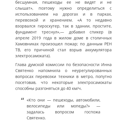
бесшумная, пешеходы ее не видят и не
слышат», поэтому нужно определиться с
использованием на дорогах и в парках,
перевозкой и хранением. «А то недавно
взорвался гироскутер, так в здании, простите,
фундамент треснул»,— добавил спикер (в
апреле 2019 года в жилом доме в столичных
Хамовниках произошел пожар; по данным РЕН
ТВ, его причиной стал взрыв аккумулятора
электросамоката).
Глава думской комиссии по безопасности Инна
Святенко напомнила о неурегулированных
вопросах перевозки техники в метро, попутно
посетовав, что некоторые электросамокаты
способны разгоняться до 40 км/ч.
«Кто они — пешеходы, автомобили,
велосипеды или мопеды?» —
задалась вопросом госпожа
Святенко.