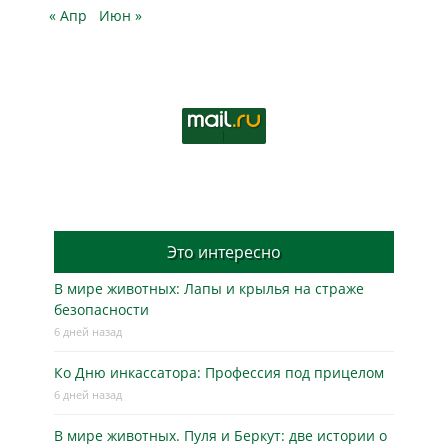
« Апр
Июн »
Это интересно
В мире животных: Лапы и крылья на страже
безопасности
6 дней назад
Ко Дню инкассатора: Профессия под прицелом
6 дней назад
В мире животных. Пуля и Беркут: две истории о