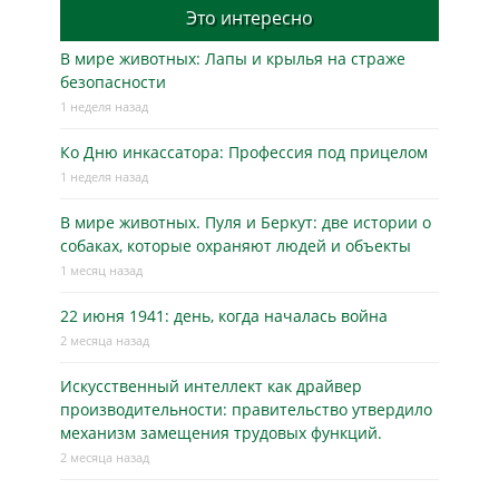
Это интересно
В мире животных: Лапы и крылья на страже
безопасности
1 неделя назад
Ко Дню инкассатора: Профессия под прицелом
1 неделя назад
В мире животных. Пуля и Беркут: две истории о
собаках, которые охраняют людей и объекты
1 месяц назад
22 июня 1941: день, когда началась война
2 месяца назад
Искусственный интеллект как драйвер
производительности: правительство утвердило
механизм замещения трудовых функций.
2 месяца назад