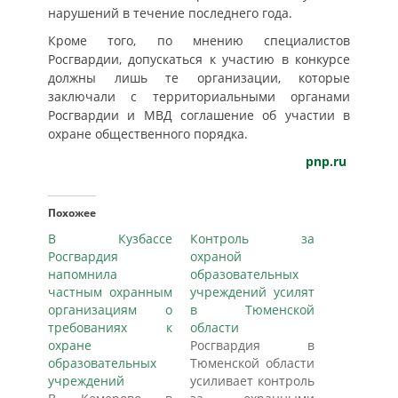
нарушений в течение последнего года.
Кроме того, по мнению специалистов
Росгвардии, допускаться к участию в конкурсе
должны лишь те организации, которые
заключали с территориальными органами
Росгвардии и МВД соглашение об участии в
охране общественного порядка.
pnp.ru
Похожее
В Кузбассе
Контроль за
Росгвардия
охраной
напомнила
образовательных
частным охранным
учреждений усилят
организациям о
в Тюменской
требованиях к
области
охране
Росгвардия в
образовательных
Тюменской области
учреждений
усиливает контроль