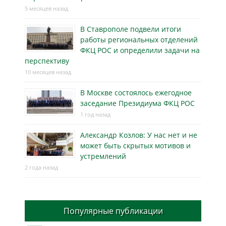
5 месяцев назад
В Ставрополе подвели итоги
работы региональных отделений
ФКЦ РОС и определили задачи на
перспективу
10 месяцев назад
В Москве состоялось ежегодное
заседание Президиума ФКЦ РОС
1 год назад
Александр Козлов: У нас нет и не
может быть скрытых мотивов и
устремлений
2 года назад
Популярные публикации