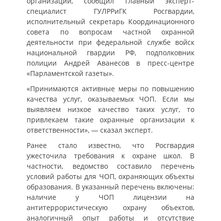
организаций, сообщил главный эксперт-
специалист ГУЛРРиГК Росгвардии,
исполнительный секретарь Координационного
совета по вопросам частной охранной
деятельности при федеральной службе войск
национальной гвардии РФ, подполковник
полиции Андрей Аванесов в пресс-центре
«Парламентской газеты».
«Принимаются активные меры по повышению
качества услуг, оказываемых ЧОП. Если мы
выявляем низкое качество таких услуг, то
привлекаем такие охранные организации к
ответственности», — сказал эксперт.
Ранее стало известно, что Росгвардия
ужесточила требования к охране школ. В
частности, ведомство составило перечень
условий работы для ЧОП, охраняющих объекты
образования. В указанный перечень включены:
наличие у ЧОП лицензии на
антитеррористическую охрану объектов,
аналогичный опыт работы и отсутствие