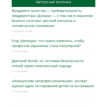
Авторская колонка
Фундамент качества — требовательность:
Замдиректора «Дозора» — о том, как в охранном
бизнесe сочетают жёсткий контроль и
человеческое понимание
9 месяцев назад
Егор Шипицин: Что нужно изменить, чтобы
профессия охранника стала популярной?
2 года назад
Дмитрий Белов: «К системам безопасности
отелей нужен комплексный подход»
2 года назад
«Инициатива непрофессиональная»: эксперт
оценил идею тестирования детей на экстремизм
2 года назад