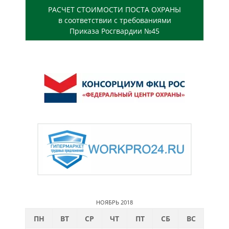
РАСЧЕТ СТОИМОСТИ ПОСТА ОХРАНЫ
в соответствии с требованиями
Приказа Росгвардии №45
НОЯБРЬ 2018
ПН
ВТ
СР
ЧТ
ПТ
СБ
ВС