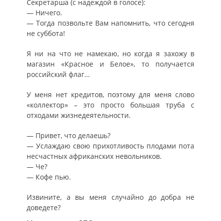
Секретарша (с надеждой в голосе):
— Ничего.
— Тогда позвольте Вам напомнить, что сегодня
не суббота!
Я ни на что не намекаю, но когда я захожу в
магазин «Красное и Белое», то получается
российский флаг…
У меня нет кредитов, поэтому для меня слово
«коллектор» – это просто большая труба с
отходами жизнедеятельности.
— Привет, что делаешь?
— Услаждаю свою прихотливость плодами пота
несчастных африканских невольников.
— Че?
— Кофе пью.
Извините, а вы меня случайно до добра не
доведете?