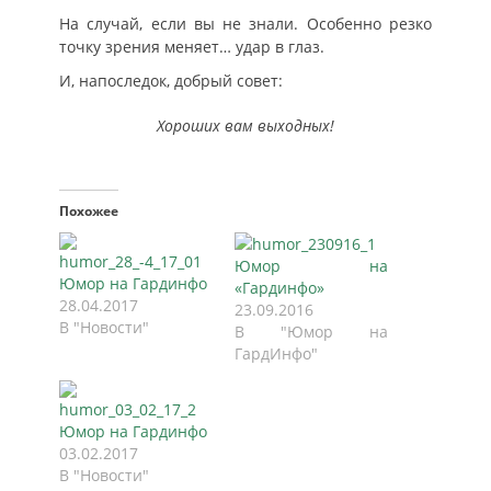
На случай, если вы не знали. Особенно резко
точку зрения меняет… удар в глаз.
И, напоследок, добрый совет:
Хороших вам выходных!
Похожее
Юмор на
Юмор на Гардинфо
«Гардинфо»
28.04.2017
23.09.2016
В "Новости"
В "Юмор на
ГардИнфо"
Юмор на Гардинфо
03.02.2017
В "Новости"