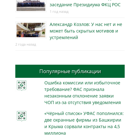
заседание Президиума ФКЦ РОС
1 год назад
Александр Козлов: У нас нет и не
может быть скрытых мотивов и
устремлений
2 года назад
Популярные публикации
Ошибка комиссии или избыточное
требование? ФАС признала
незаконным отклонение заявки
ЧОП из-за отсутствия уведомления
«Чёрный список» УФАС пополнился:
две охранные фирмы из Башкирии
и Крыма сорвали контракты на 4,5
миллиона