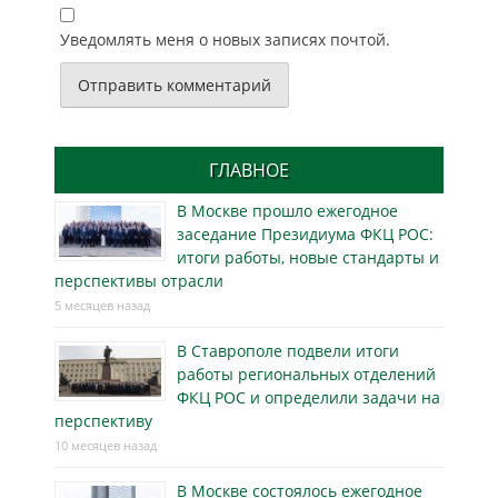
Уведомлять меня о новых записях почтой.
ГЛАВНОЕ
В Москве прошло ежегодное
заседание Президиума ФКЦ РОС:
итоги работы, новые стандарты и
перспективы отрасли
5 месяцев назад
В Ставрополе подвели итоги
работы региональных отделений
ФКЦ РОС и определили задачи на
перспективу
10 месяцев назад
В Москве состоялось ежегодное