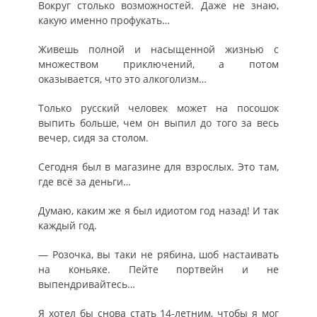
Вокруг столько возможностей. Даже не знаю,
какую именно профукать…
Живешь полной и насыщенной жизнью с
множеством приключений, а потом
оказывается, что это алкоголизм…
Только русский человек может на посошок
выпить больше, чем он выпил до того за весь
вечер, сидя за столом.
Сегодня был в магазине для взрослых. Это там,
где всё за деньги…
Думаю, каким же я был идиотом год назад! И так
каждый год.
— Розочка, вы таки не рябина, шоб настаивать
на коньяке. Пейте портвейн и не
выпендривайтесь…
Я хотел бы снова стать 14-летним, чтобы я мог