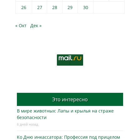
26
27
28
29
30
« Окт
Дек »
Это интересно
В мире животных: Лапы и крылья на страже
безопасности
6 дней назад
Ко Дню инкассатора: Профессия под прицелом