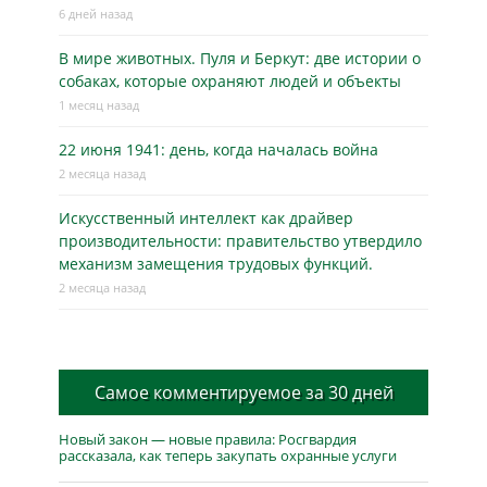
6 дней назад
В мире животных. Пуля и Беркут: две истории о
собаках, которые охраняют людей и объекты
1 месяц назад
22 июня 1941: день, когда началась война
2 месяца назад
Искусственный интеллект как драйвер
производительности: правительство утвердило
механизм замещения трудовых функций.
2 месяца назад
Самое комментируемое за 30 дней
Новый закон — новые правила: Росгвардия
рассказала, как теперь закупать охранные услуги