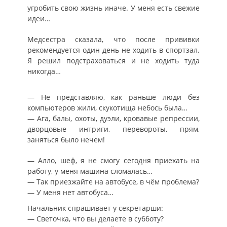
угробить свою жизнь иначе. У меня есть свежие
идеи…
Медсестра сказала, что после прививки
рекомендуется один день не ходить в спортзал.
Я решил подстраховаться и не ходить туда
никогда…
— Не представляю, как раньше люди без
компьютеров жили, скукотища небось была…
— Ага, балы, охоты, дуэли, кровавые репрессии,
дворцовые интриги, перевороты, прям,
заняться было нечем!
— Алло, шеф, я не смогу сегодня приехать на
работу, у меня машина сломалась…
— Так приезжайте на автобусе, в чём проблема?
— У меня нет автобуса…
Начальник спрашивает у секретарши:
— Светочка, что вы делаете в субботу?