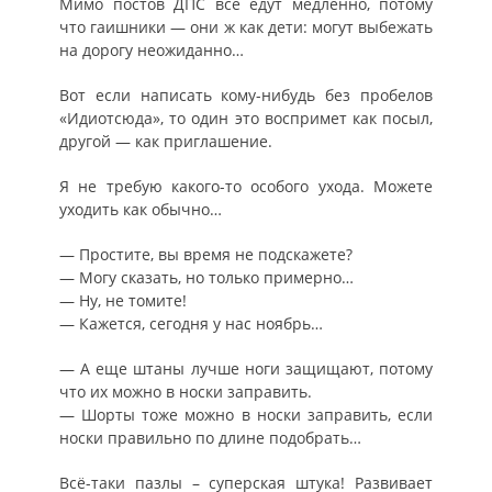
Мимо постов ДПС все едут медленно, потому
что гаишники — они ж как дети: могут выбежать
на дорогу неожиданно…
Вот если написать кому-нибудь без пробелов
«Идиотсюда», то один это воспримет как посыл,
другой — как приглашение.
Я не требую какого-то особого ухода. Можете
уходить как обычно…
— Простите, вы время не подскажете?
— Могу сказать, но только примерно…
— Ну, не томите!
— Кажется, сегодня у нас ноябрь…
— А еще штаны лучше ноги защищают, потому
что их можно в носки заправить.
— Шорты тоже можно в носки заправить, если
носки правильно по длине подобрать…
Всё-таки пазлы – суперская штука! Развивает