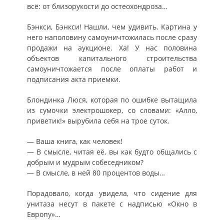
всё: от близорукости до остеохондроза…
Бэнкси, Бэнкси! Нашли, чем удивить. Картина у
него наполовину самоуничтожилась после сразу
продажи на аукционе. Ха! У нас половина
объектов капитального строительства
самоуничтожается после оплаты работ и
подписания акта приемки.
Блондинка Люся, которая по ошибке вытащила
из сумочки электрошокер, со словами: «Алло,
приветик!» вырубила себя на трое суток.
— Ваша книга, как человек!
— В смысле, читая её, вы как будто общались с
добрым и мудрым собеседником?
— В смысле, в ней 80 процентов воды…
Порадовало, когда увидела, что сидение для
унитаза несут в пакете с надписью «Окно в
Европу»…