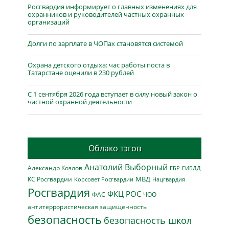
Росгвардия информирует о главных изменениях для
охранников и руководителей частных охранных
организаций
Долги по зарплате в ЧОПах становятся системой
Охрана детского отдыха: час работы поста в
Татарстане оценили в 230 рублей
С 1 сентября 2026 года вступает в силу новый закон о
частной охранной деятельности
Облако тэгов
Анатолий Выборный
Александр Козлов
ГБР
ГИБДД
МВД
КС Росгвардии
Нацгвардия
Корсовет Росгвардии
Росгвардия
ФКЦ РОС
ФАС
ЧОО
антитеррористическая защищенность
безопасность
безопасность школ