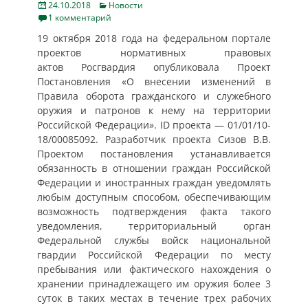
Posted
Categories
24.10.2018
Новости
on
1 комментарий
19 октября 2018 года на федеральном портале
проектов нормативных правовых
актов Росгвардия опубликовала Проект
Постановления «О внесении изменений в
Правила оборота гражданского и служебного
оружия и патронов к нему на территории
Российской Федерации». ID проекта — 01/01/10-
18/00085092. Разработчик проекта Сизов В.В.
Проектом постановления устанавливается
обязанность в отношении граждан Российской
Федерации и иностранных граждан уведомлять
любым доступным способом, обеспечивающим
возможность подтверждения факта такого
уведомления, территориальный орган
Федеральной службы войск национальной
гвардии Российской Федерации по месту
пребывания или фактического нахождения о
хранении принадлежащего им оружия более 3
суток в таких местах в течение трех рабочих