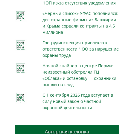
ЧОП из-за отсутствия уведомления
«Чёрный список» УФАС пополнился:
две охранные фирмы из Башкирии
и Крыма сорвали контракты на 4,5
миллиона
Гострудинспекция привлекла к
ответственности ЧОО за нарушение
охраны труда
Ночной снайпер в центре Перми:
неизвестный обстрелял ТЦ
«Облака» и остановку — охранники
вышли на след
С 1 сентября 2026 года вступает в
силу новый закон о частной
охранной деятельности
Авторская колонка