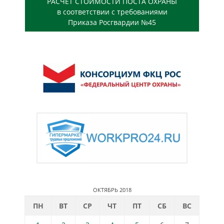
РАСЧЕТ СТОИМОСТИ ПОСТА ОХРАНЫ
в соответствии с требованиями
Приказа Росгвардии №45
ОКТЯБРЬ 2018
ПН
ВТ
СР
ЧТ
ПТ
СБ
ВС