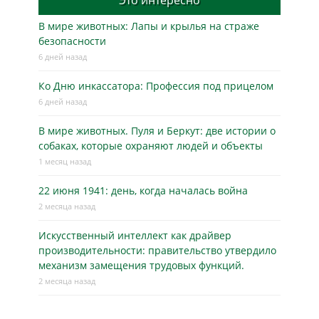
Это интересно
В мире животных: Лапы и крылья на страже
безопасности
6 дней назад
Ко Дню инкассатора: Профессия под прицелом
6 дней назад
В мире животных. Пуля и Беркут: две истории о
собаках, которые охраняют людей и объекты
1 месяц назад
22 июня 1941: день, когда началась война
2 месяца назад
Искусственный интеллект как драйвер
производительности: правительство утвердило
механизм замещения трудовых функций.
2 месяца назад