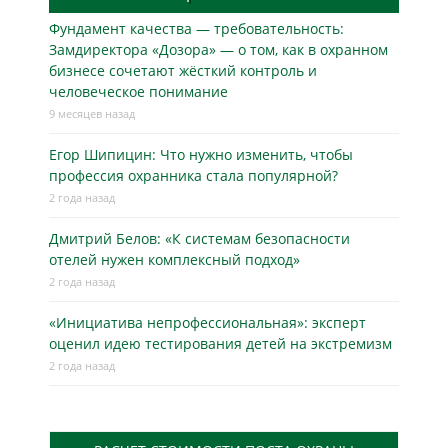
Фундамент качества — требовательность:
Замдиректора «Дозора» — о том, как в охранном
бизнесe сочетают жёсткий контроль и
человеческое понимание
9 месяцев назад
Егор Шипицин: Что нужно изменить, чтобы
профессия охранника стала популярной?
2 года назад
Дмитрий Белов: «К системам безопасности
отелей нужен комплексный подход»
2 года назад
«Инициатива непрофессиональная»: эксперт
оценил идею тестирования детей на экстремизм
2 года назад