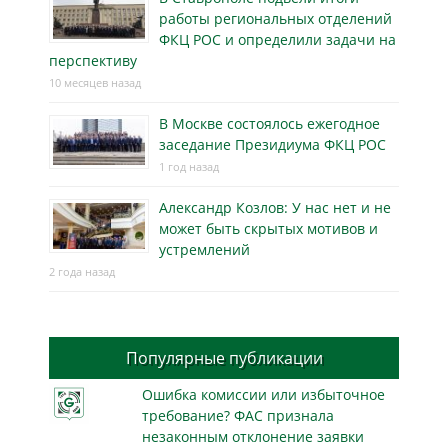
работы региональных отделений
ФКЦ РОС и определили задачи на
перспективу
10 месяцев назад
В Москве состоялось ежегодное
заседание Президиума ФКЦ РОС
1 год назад
Александр Козлов: У нас нет и не
может быть скрытых мотивов и
устремлений
2 года назад
Популярные публикации
Ошибка комиссии или избыточное
требование? ФАС признала
незаконным отклонение заявки