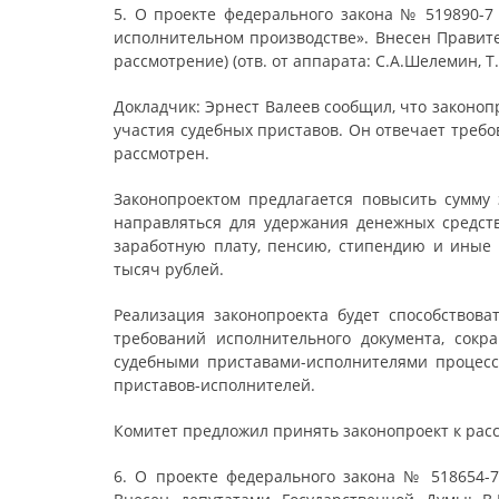
5. О проекте федерального закона № 519890-7
исполнительном производстве». Внесен Правите
рассмотрение) (отв. от аппарата: С.А.Шелемин, Т.
Докладчик: Эрнест Валеев сообщил, что законоп
участия судебных приставов. Он отвечает треб
рассмотрен.
Законопроектом предлагается повысить сумму
направляться для удержания денежных средс
заработную плату, пенсию, стипендию и иные 
тысяч рублей.
Реализация законопроекта будет способствов
требований исполнительного документа, сок
судебными приставами-исполнителями процесс
приставов-исполнителей.
Комитет предложил принять законопроект к рас
6. О проекте федерального закона № 518654-