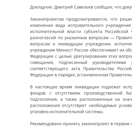
Докладчик: Дмитрий Савельев сообщил, что доку
Законопроектом предусматривается, что реш
изменении вида исправительного учреждения
исполнительной власти субъекта Российской
разногласий по указанным вопросам — Правит
вопросам о ликвидации учреждения, исполня
учреждения Минюст России обеспечивает их обс
Федерации с целью урегулирования этих вопрос
совещания, подписанный руководителями 
соответствующего акта Правительства Росси
Федерации в порядке, установленном Правитель
В настоящее время ликвидации подлежат исп
фондов, с отсутствием производственной ба
подтопления, а также расположенные на знач
расположения отсутствуют необходимые услов
уголовно-исполнительной системы.
Рекомендовано принять законопроект в первом 