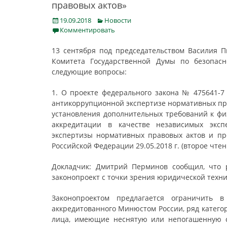
правовых актов»
Posted
Categories
19.09.2018
Новости
on
Комментировать
13 сентября под председательством Василия П
Комитета Государственной Думы по безопасн
следующие вопросы:
1. О проекте федерального закона № 475641-7
антикоррупционной экспертизе нормативных пра
установления дополнительных требований к ф
аккредитации в качестве независимых эксп
экспертизы нормативных правовых актов и пр
Российской Федерации 29.05.2018 г. (второе чтени
Докладчик: Дмитрий Перминов сообщил, что 
законопроект с точки зрения юридической техни
Законопроектом предлагается ограничить в
аккредитованного Минюстом России, ряд катего
лица, имеющие неснятую или непогашенную су