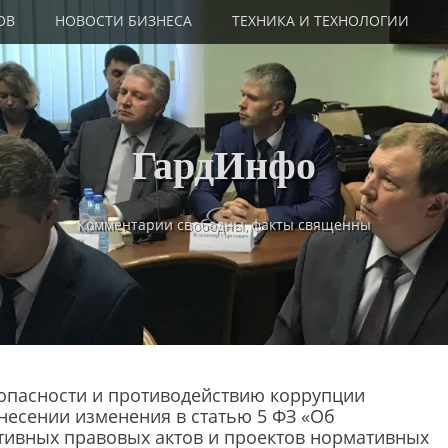
ОВ
НОВОСТИ БИЗНЕСА
ТЕХНИКА И ТЕХНОЛОГИИ
ГардИнфо
Комментарии свободны, факты священны
опасности и противодействию коррупции
несении изменения в статью 5 ФЗ «Об
тивных правовых актов и проектов нормативных