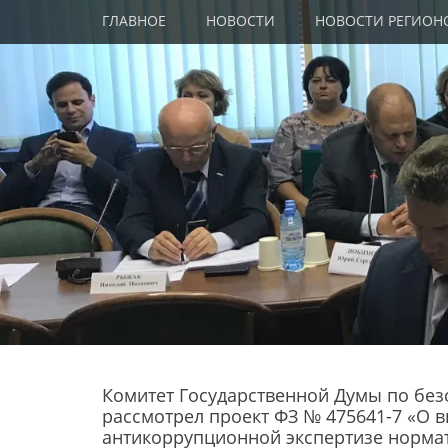
Primary Menu
Skip
ГЛАВНОЕ
НОВОСТИ
НОВОСТИ РЕГИОН
to
content
Комитет Государственной Думы по без
рассмотрел проект ФЗ № 475641-7 «О в
антикоррупционной экспертизе норма