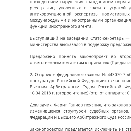
последствием нарушения гражданином норм ан
реестр лиц, уволенных в связи с утратой д
антикоррупционной экспертизы нормативных
международными и иностранными организация
функции иностранного агента.
Выступивший на заседании Статс-секретарь 
министерства высказался в поддержку предложе
Предложено принять законопроект во втор
ответственным комитетом к принятию (Предлагае
2. О проекте федерального закона № 443070-7 «
прокуратуре Российской Федерации» (в части и
Высшим Арбитражным Судом Российской Фед
16.04.2018 г. (второе чтение) (отв. от аппарата: 
Докладчик: Фарит Ганиев пояснил, что законоп
изменившейся структурой судебных органов.
Федерации и Высшего Арбитражного Суда Росси
Законопроектом предлагается исключить из ст