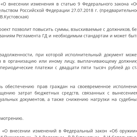
 «О внесении изменения в статью 9 Федерального закона «О
льством Российской Федерации 27.07.2018 г. (предварительно
В.Кустовская)
роект позволит повысить суммы, взыскиваемые с должников, бе
ованиям Регламента ГД и необходимым стандартам и может быт
 задолженности, при которой исполнительный документ може
тв в организацию или иному лицу, выплачивающему должник
периодические платежи с двадцати пяти тысяч рублей до ст
ать обеспечению прав граждан на своевременное исполнени
ращению затрат бюджетных средств, связанных с вынесение
уальных документов, а также снижению нагрузки на судебны
смотрению.
7 «О внесении изменений в Федеральный закон «Об оружии»