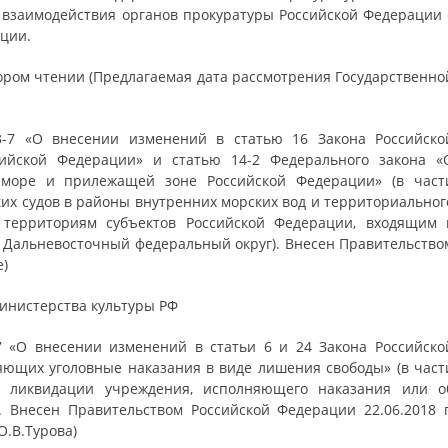
взаимодействия органов прокуратуры Российской Федерации 
ции.
ором чтении (Предлагаемая дата рассмотрения Государственно
-7 «О внесении изменений в статью 16 Закона Российско
ийской Федерации» и статью 14-2 Федерального закона «
 море и прилежащей зоне Российской Федерации» (в част
ких судов в районы внутренних морских вод и территориальног
территориям субъектов Российской Федерации, входящим 
) Дальневосточный федеральный округ). Внесен Правительство
е)
инистерства культуры РФ
7 «О внесении изменений в статьи 6 и 24 Закона Российско
яющих уголовные наказания в виде лишения свободы» (в част
 ликвидации учреждения, исполняющего наказания или о
 Внесен Правительством Российской Федерации 22.06.2018 г
О.В.Турова)