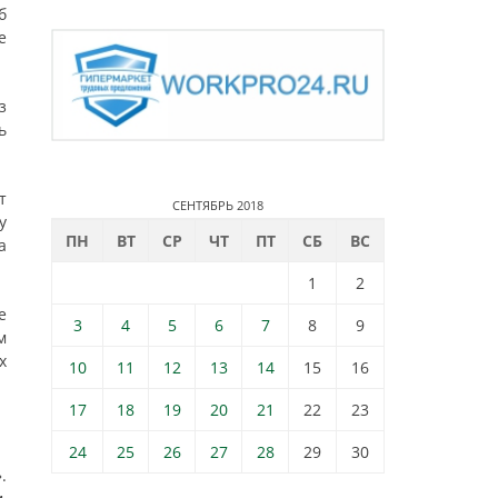
б
е
з
ь
т
СЕНТЯБРЬ 2018
у
ПН
ВТ
СР
ЧТ
ПТ
СБ
ВС
а
1
2
е
3
4
5
6
7
8
9
м
х
10
11
12
13
14
15
16
17
18
19
20
21
22
23
24
25
26
27
28
29
30
.