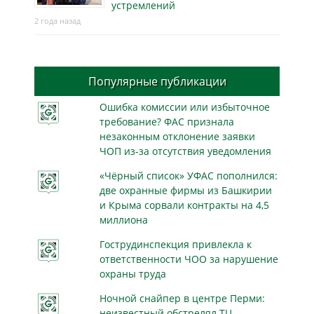
устремлений
2 года назад
Популярные публикации
Ошибка комиссии или избыточное
требование? ФАС признала
незаконным отклонение заявки
ЧОП из-за отсутствия уведомления
«Чёрный список» УФАС пополнился:
две охранные фирмы из Башкирии
и Крыма сорвали контракты на 4,5
миллиона
Гострудинспекция привлекла к
ответственности ЧОО за нарушение
охраны труда
Ночной снайпер в центре Перми:
неизвестный обстрелял ТЦ