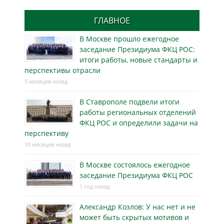
ГЛАВНОЕ
В Москве прошло ежегодное
заседание Президиума ФКЦ РОС:
итоги работы, новые стандарты и
перспективы отрасли
5 месяцев назад
В Ставрополе подвели итоги
работы региональных отделений
ФКЦ РОС и определили задачи на
перспективу
10 месяцев назад
В Москве состоялось ежегодное
заседание Президиума ФКЦ РОС
1 год назад
Александр Козлов: У нас нет и не
может быть скрытых мотивов и