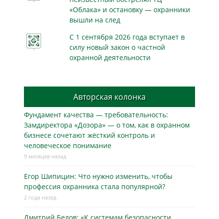
«Облака» и остановку — охранники
вышли на след
С 1 сентября 2026 года вступает в
силу новый закон о частной
охранной деятельности
Авторская колонка
Фундамент качества — требовательность:
Замдиректора «Дозора» — о том, как в охранном
бизнесe сочетают жёсткий контроль и
человеческое понимание
9 месяцев назад
Егор Шипицин: Что нужно изменить, чтобы
профессия охранника стала популярной?
2 года назад
Дмитрий Белов: «К системам безопасности