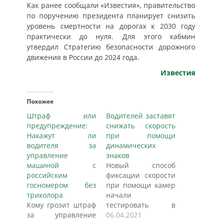
Как ранее сообщали «Известия», правительство
по поручению президента планирует снизить
уровень смертности на дорогах к 2030 году
практически до нуля. Для этого кабмин
утвердил Стратегию безопасности дорожного
движения в России до 2024 года.
Известия
Похожее
Штраф или
Водителей заставят
предупреждение:
снижать скорость
Накажут ли
при помощи
водителя за
динамических
управление
знаков
машиной с
Новый способ
российским
фиксации скорости
госномером без
при помощи камер
триколора
начали
Кому грозит штраф
тестировать в
за управление
России.
06.04.2021