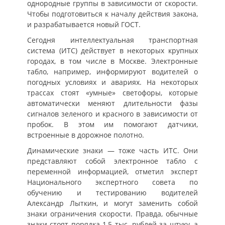
однородные группы в зависимости от скорости.
Чтобы подготовиться к началу действия закона,
и разрабатывается новый ГОСТ.
Сегодня интеллектуальная транспортная
система (ИТС) действует в некоторых крупных
городах, в том числе в Москве. Электронные
табло, например, информируют водителей о
погодных условиях и авариях. На некоторых
трассах стоят «умные» светофоры, которые
автоматически меняют длительности фазы
сигналов зеленого и красного в зависимости от
пробок. В этом им помогают датчики,
встроенные в дорожное полотно.
Динамические знаки — тоже часть ИТС. Они
представляют собой электронное табло с
переменной информацией, отметил эксперт
Национального экспертного совета по
обучению и тестированию водителей
Александр Лыткин, и могут заменить собой
знаки ограничения скорости. Правда, обычные
знаки стоят порядка 1,5 тыс. рублей за штуку, а