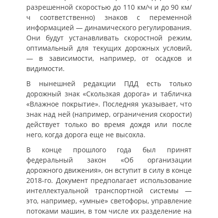
разрешенной скоростью до 110 км/ч и до 90 км/
ч соответственно) знаков с переменной
информацией — динамического регулирования.
Они будут устанавливать скоростной режим,
оптимальный для текущих дорожных условий,
— в зависимости, например, от осадков и
видимости.
В нынешней редакции ПДД есть только
дорожный знак «Скользкая дорога» и табличка
«Влажное покрытие». Последняя указывает, что
знак над ней (например, ограничения скорости)
действует только во время дождя или после
него, когда дорога еще не высохла.
В конце прошлого года был принят
федеральный закон «Об организации
дорожного движения», он вступит в силу в конце
2018-го. Документ предполагает использование
интеллектуальной транспортной системы —
это, например, «умные» светофоры, управление
потоками машин, в том числе их разделение на