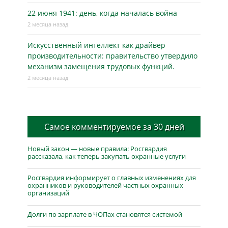
22 июня 1941: день, когда началась война
2 месяца назад
Искусственный интеллект как драйвер
производительности: правительство утвердило
механизм замещения трудовых функций.
2 месяца назад
Самое комментируемое за 30 дней
Новый закон — новые правила: Росгвардия
рассказала, как теперь закупать охранные услуги
Росгвардия информирует о главных изменениях для
охранников и руководителей частных охранных
организаций
Долги по зарплате в ЧОПах становятся системой