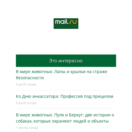
Это интересно
В мире животных: Лапы и крылья на страже
безопасности
6 дней назад
Ко Дню инкассатора: Профессия под прицелом
6 дней назад
В мире животных. Пуля и Беркут: две истории о
собаках, которые охраняют людей и объекты
1 месяц назад