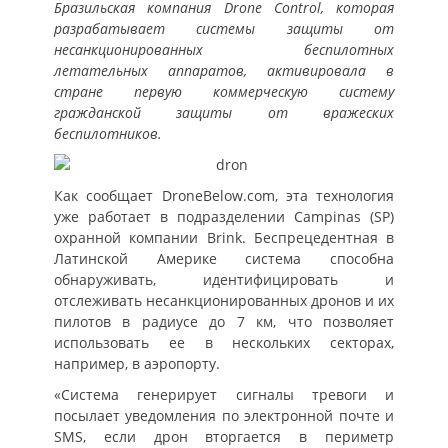
Бразильская компания Drone Control, которая
разрабатывает системы защиты от
несанкционированных беспилотных
летательных аппаратов, активировала в
стране первую коммерческую систему
гражданской защиты от вражеских
беспилотников.
Как сообщает DroneBelow.com, эта технология
уже работает в подразделении Campinas (SP)
охранной компании Brink. Беспрецедентная в
Латинской Америке система способна
обнаруживать, идентифицировать и
отслеживать несанкционированных дронов и их
пилотов в радиусе до 7 км, что позволяет
использовать ее в нескольких секторах,
например, в аэропорту.
«Система генерирует сигналы тревоги и
посылает уведомления по электронной почте и
SMS, если дрон вторгается в периметр