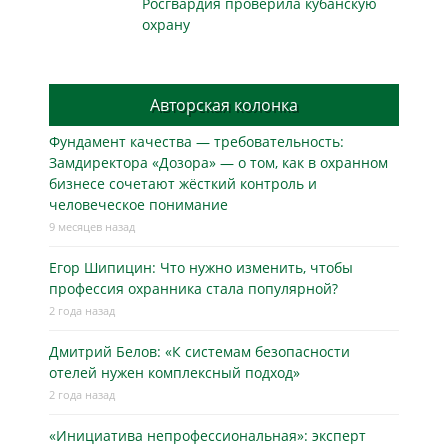
Росгвардия проверила кубанскую
охрану
Авторская колонка
Фундамент качества — требовательность:
Замдиректора «Дозора» — о том, как в охранном
бизнесe сочетают жёсткий контроль и
человеческое понимание
9 месяцев назад
Егор Шипицин: Что нужно изменить, чтобы
профессия охранника стала популярной?
2 года назад
Дмитрий Белов: «К системам безопасности
отелей нужен комплексный подход»
2 года назад
«Инициатива непрофессиональная»: эксперт