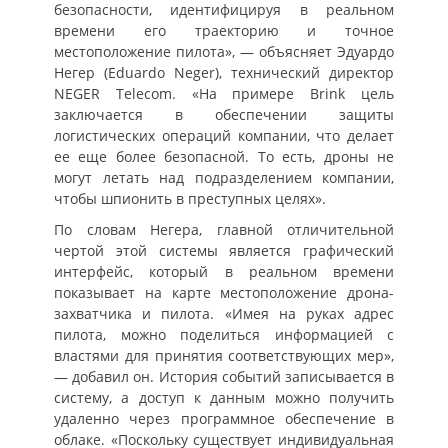
безопасности, идентифицируя в реальном
времени его траекторию и точное
местоположение пилота», — объясняет Эдуардо
Негер (Eduardo Neger), технический директор
NEGER Telecom. «На примере Brink цель
заключается в обеспечении защиты
логистических операций компании, что делает
ее еще более безопасной. То есть, дроны не
могут летать над подразделением компании,
чтобы шпионить в преступных целях».
По словам Негера, главной отличительной
чертой этой системы является графический
интерфейс, который в реальном времени
показывает на карте местоположение дрона-
захватчика и пилота. «Имея на руках адрес
пилота, можно поделиться информацией с
властями для принятия соответствующих мер»,
— добавил он. История событий записывается в
систему, а доступ к данным можно получить
удаленно через программное обеспечение в
облаке. «Поскольку существует индивидуальная