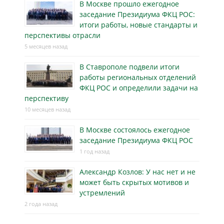
В Москве прошло ежегодное
заседание Президиума ФКЦ РОС:
итоги работы, новые стандарты и
перспективы отрасли
5 месяцев назад
В Ставрополе подвели итоги
работы региональных отделений
ФКЦ РОС и определили задачи на
перспективу
10 месяцев назад
В Москве состоялось ежегодное
заседание Президиума ФКЦ РОС
1 год назад
Александр Козлов: У нас нет и не
может быть скрытых мотивов и
устремлений
2 года назад