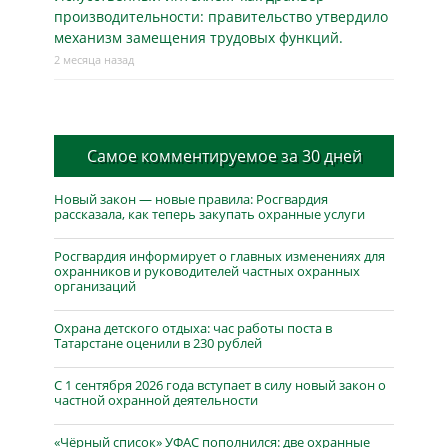
производительности: правительство утвердило
механизм замещения трудовых функций.
2 месяца назад
Самое комментируемое за 30 дней
Новый закон — новые правила: Росгвардия
рассказала, как теперь закупать охранные услуги
Росгвардия информирует о главных изменениях для
охранников и руководителей частных охранных
организаций
Охрана детского отдыха: час работы поста в
Татарстане оценили в 230 рублей
С 1 сентября 2026 года вступает в силу новый закон о
частной охранной деятельности
«Чёрный список» УФАС пополнился: две охранные