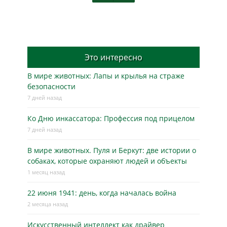
Это интересно
В мире животных: Лапы и крылья на страже
безопасности
7 дней назад
Ко Дню инкассатора: Профессия под прицелом
7 дней назад
В мире животных. Пуля и Беркут: две истории о
собаках, которые охраняют людей и объекты
1 месяц назад
22 июня 1941: день, когда началась война
2 месяца назад
Искусственный интеллект как драйвер