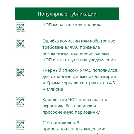
Популярные публикации
ЧОПам раскрасили правила
Ошибка комиссии или избыточное
требование? ФАС признала
незаконным отклонение заявки
ЧОП из-за отсутствия уведомления
«Чёрный список» УФАС пополнился:
две охранные фирмы из Башкирии
и Крыма сорвали контракты на 4,5
миллиона
Карельский ЧОП поплатился за
охранника без нашивок и
просроченную периодичку
110 протоколов, 3
приостановленных лицензии: