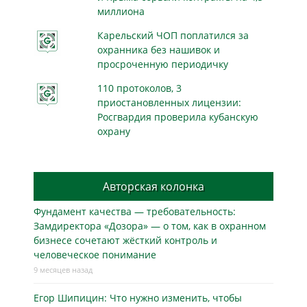
миллиона
Карельский ЧОП поплатился за
охранника без нашивок и
просроченную периодичку
110 протоколов, 3
приостановленных лицензии:
Росгвардия проверила кубанскую
охрану
Авторская колонка
Фундамент качества — требовательность:
Замдиректора «Дозора» — о том, как в охранном
бизнесe сочетают жёсткий контроль и
человеческое понимание
9 месяцев назад
Егор Шипицин: Что нужно изменить, чтобы