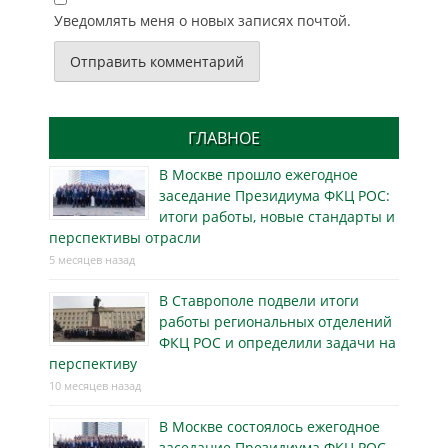
Уведомлять меня о новых записях почтой.
ГЛАВНОЕ
В Москве прошло ежегодное
заседание Президиума ФКЦ РОС:
итоги работы, новые стандарты и
перспективы отрасли
5 месяцев назад
В Ставрополе подвели итоги
работы региональных отделений
ФКЦ РОС и определили задачи на
перспективу
10 месяцев назад
В Москве состоялось ежегодное
заседание Президиума ФКЦ РОС