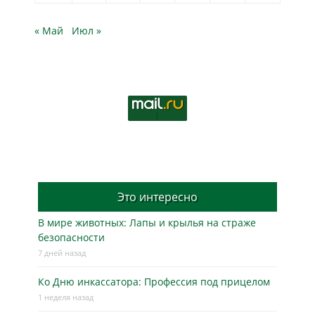
« Май
Июл »
Это интересно
В мире животных: Лапы и крылья на страже
безопасности
7 дней назад
Ко Дню инкассатора: Профессия под прицелом
1 неделя назад