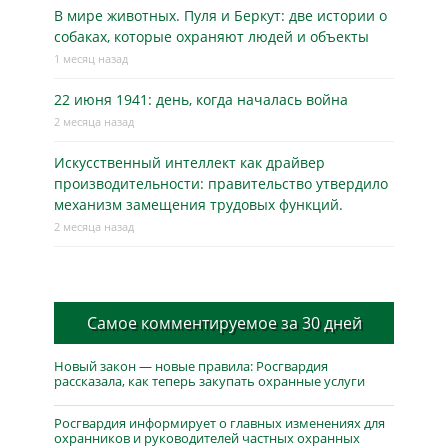
В мире животных. Пуля и Беркут: две истории о
собаках, которые охраняют людей и объекты
1 месяц назад
22 июня 1941: день, когда началась война
2 месяца назад
Искусственный интеллект как драйвер
производительности: правительство утвердило
механизм замещения трудовых функций.
2 месяца назад
Самое комментируемое за 30 дней
Новый закон — новые правила: Росгвардия
рассказала, как теперь закупать охранные услуги
Росгвардия информирует о главных изменениях для
охранников и руководителей частных охранных