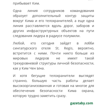
прибывает Ким.
Одна линия сотрудников командования
образует дополнительный контур защиты
вокруг Кима и его телохранителей, а еще одна
линия расставляется вдоль дорог, заборов и
других инфраструктурных объектов на пути
следования лидера в радиусе полумили.
Любой, кто сегодня зайдет в лобби
сингапурского отеля St. Regis, вероятно,
встретится с ними. Почти никто больше из
мировых лидеров не имеет такой
трехуровневой структуры личной безопасности,
как у Ким Чен Ына.
И хотя бегущие телохранители выглядят
странно, большую часть работы делает
высокоорганизованная и готовая на многое для
обеспечения безопасности Кима охрана,
которую трудно заметить сразу.
gazetaby.com