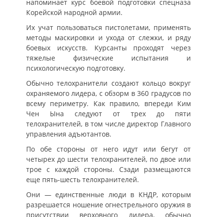
напоминает курс боевой подготовки спецназа
Корейской народной армии.
Их учат пользоваться пистолетами, применять
методы маскировки и ухода от слежки, и ряду
боевых искусств. Курсанты проходят через
тяжелые физические испытания и
психологическую подготовку.
Обычно телохранители создают кольцо вокруг
охраняемого лидера, с обзорм в 360 градусов по
всему периметру. Как правило, впереди Ким
Чен Ына следуют от трех до пяти
телохранителей, в том числе директор Главного
управления адъютантов.
По обе стороны от него идут или бегут от
четырех до шести телохранителей, по двое или
трое с каждой стороны. Сзади размещаются
еще пять-шесть телохранителей.
Они — единственные люди в КНДР, которым
разрешается ношение огнестрельного оружия в
присутствии верховного лидера, обычно