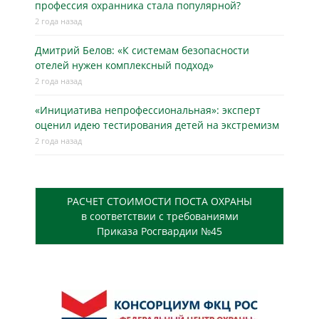
профессия охранника стала популярной?
2 года назад
Дмитрий Белов: «К системам безопасности
отелей нужен комплексный подход»
2 года назад
«Инициатива непрофессиональная»: эксперт
оценил идею тестирования детей на экстремизм
2 года назад
РАСЧЕТ СТОИМОСТИ ПОСТА ОХРАНЫ
в соответствии с требованиями
Приказа Росгвардии №45