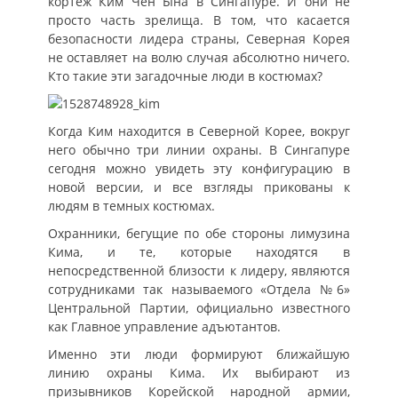
кортеж Ким Чен Ына в Сингапуре. И они не
просто часть зрелища. В том, что касается
безопасности лидера страны, Северная Корея
не оставляет на волю случая абсолютно ничего.
Кто такие эти загадочные люди в костюмах?
Когда Ким находится в Северной Корее, вокруг
него обычно три линии охраны. В Сингапуре
сегодня можно увидеть эту конфигурацию в
новой версии, и все взгляды прикованы к
людям в темных костюмах.
Охранники, бегущие по обе стороны лимузина
Кима, и те, которые находятся в
непосредственной близости к лидеру, являются
сотрудниками так называемого «Отдела №6»
Центральной Партии, официально известного
как Главное управление адъютантов.
Именно эти люди формируют ближайшую
линию охраны Кима. Их выбирают из
призывников Корейской народной армии,