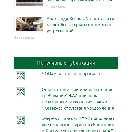
1 год назад
Александр Козлов: У нас нет и не
может быть скрытых мотивов и
устремлений
2 года назад
Популярные публикации
ЧОПам раскрасили правила
Ошибка комиссии или избыточное
требование? ФАС признала
незаконным отклонение заявки
ЧОП из-за отсутствия уведомления
«Чёрный список» УФАС пополнился:
две охранные фирмы из Башкирии
и Крыма сорвали контракты на 4,5