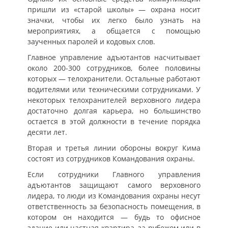
пришли из «старой школы» — охрана носит
значки, чтобы их легко было узнать на
мероприятиях, а общается с помощью
заученных паролей и кодовых слов.
Главное управление адъютантов насчитывает
около 200-300 сотрудников, более половины
которых — телохранители. Остальные работают
водителями или техническими сотрудниками. У
некоторых телохранителей верховного лидера
достаточно долгая карьера, но большинство
остается в этой должности в течение порядка
десяти лет.
Вторая и третья линии обороны вокруг Кима
состоят из сотрудников Командования охраны.
Если сотрудники Главного управления
адъютантов защищают самого верховного
лидера, то люди из Командования охраны несут
ответственность за безопасность помещения, в
котором он находится — будь то офисное
здание или частная квартира, за рубежом или в