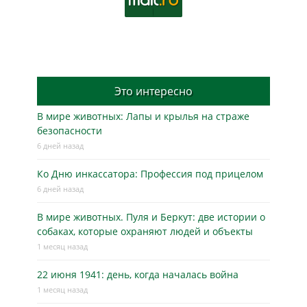
Это интересно
В мире животных: Лапы и крылья на страже
безопасности
6 дней назад
Ко Дню инкассатора: Профессия под прицелом
6 дней назад
В мире животных. Пуля и Беркут: две истории о
собаках, которые охраняют людей и объекты
1 месяц назад
22 июня 1941: день, когда началась война
1 месяц назад