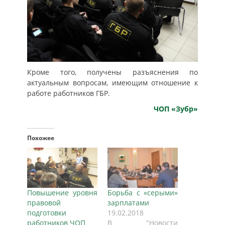
Кроме того, получены разъяснения по
актуальным вопросам, имеющим отношение к
работе работников ГБР.
ЧОП «Зубр»
Похожее
Повышение уровня
Борьба с «серыми»
правовой
зарплатами
подготовки
19.02.2018
работников ЧОП
В "Новости