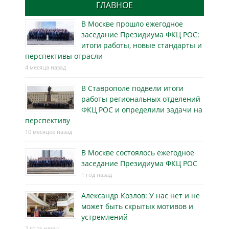
ГЛАВНОЕ
В Москве прошло ежегодное
заседание Президиума ФКЦ РОС:
итоги работы, новые стандарты и
перспективы отрасли
4 месяца назад
В Ставрополе подвели итоги
работы региональных отделений
ФКЦ РОС и определили задачи на
перспективу
10 месяцев назад
В Москве состоялось ежегодное
заседание Президиума ФКЦ РОС
1 год назад
Александр Козлов: У нас нет и не
может быть скрытых мотивов и
устремлений
2 года назад