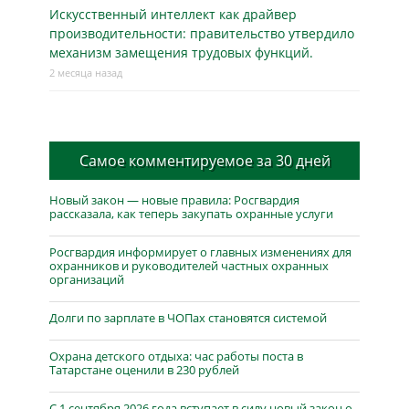
Искусственный интеллект как драйвер
производительности: правительство утвердило
механизм замещения трудовых функций.
2 месяца назад
Самое комментируемое за 30 дней
Новый закон — новые правила: Росгвардия
рассказала, как теперь закупать охранные услуги
Росгвардия информирует о главных изменениях для
охранников и руководителей частных охранных
организаций
Долги по зарплате в ЧОПах становятся системой
Охрана детского отдыха: час работы поста в
Татарстане оценили в 230 рублей
С 1 сентября 2026 года вступает в силу новый закон о