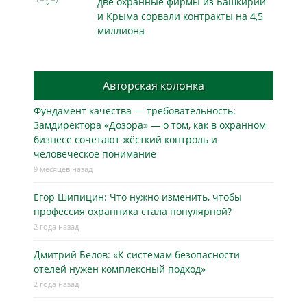
две охранные фирмы из Башкирии
и Крыма сорвали контракты на 4,5
миллиона
Авторская колонка
Фундамент качества — требовательность:
Замдиректора «Дозора» — о том, как в охранном
бизнесe сочетают жёсткий контроль и
человеческое понимание
9 месяцев назад
Егор Шипицин: Что нужно изменить, чтобы
профессия охранника стала популярной?
2 года назад
Дмитрий Белов: «К системам безопасности
отелей нужен комплексный подход»
2 года назад