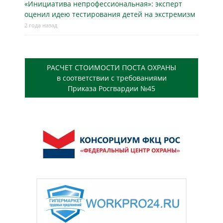
«Инициатива непрофессиональная»: эксперт
оценил идею тестирования детей на экстремизм
2 года назад
РАСЧЕТ СТОИМОСТИ ПОСТА ОХРАНЫ
в соответствии с требованиями
Приказа Росгвардии №45