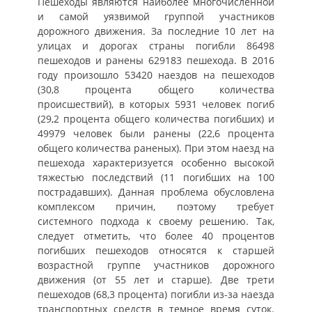
Пешеходы являются наиболее многочисленной
и самой уязвимой группой участников
дорожного движения. За последние 10 лет на
улицах и дорогах страны погибли 86498
пешеходов и ранены 629183 пешехода. В 2016
году произошло 53420 наездов на пешеходов
(30,8 процента общего количества
происшествий), в которых 5931 человек погиб
(29,2 процента общего количества погибших) и
49979 человек были ранены (22,6 процента
общего количества раненых). При этом наезд на
пешехода характеризуется особенно высокой
тяжестью последствий (11 погибших на 100
пострадавших). Данная проблема обусловлена
комплексом причин, поэтому требует
системного подхода к своему решению. Так,
следует отметить, что более 40 процентов
погибших пешеходов относятся к старшей
возрастной группе участников дорожного
движения (от 55 лет и старше). Две трети
пешеходов (68,3 процента) погибли из-за наезда
транспортных средств в темное время суток.