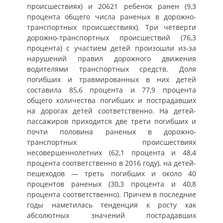
происшествиях) и 20621 ребенок ранен (9,3
процента общего числа раненых в дорожно-
транспортных происшествиях). Три четверти
дорожно-транспортных происшествий (76,3
процента) с участием детей произошли из-за
нарушений правил дорожного движения
водителями транспортных средств. Доля
погибших и травмированных в них детей
составила 85,6 процента и 77,9 процента
общего количества погибших и пострадавших
на дорогах детей соответственно. На детей-
пассажиров приходится две трети погибших и
почти половина раненых в дорожно-
транспортных происшествиях
несовершеннолетних (62,1 процента и 48,4
процента соответственно в 2016 году), на детей-
пешеходов — треть погибших и около 40
процентов раненых (30,3 процента и 40,8
процента соответственно). Причем в последние
годы наметилась тенденция к росту как
абсолютных значений пострадавших