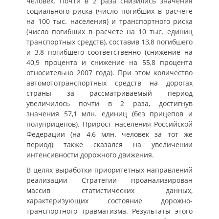
человек. Почти в 2 раза снизились значения
социального риска (число погибших в расчете
на 100 тыс. населения) и транспортного риска
(число погибших в расчете на 10 тыс. единиц
транспортных средств), составив 13,8 погибшего
и 3,8 погибшего соответственно (снижение на
40,9 процента и снижение на 55,8 процента
относительно 2007 года). При этом количество
автомототранспортных средств на дорогах
страны за рассматриваемый период
увеличилось почти в 2 раза, достигнув
значения 57,1 млн. единиц (без прицепов и
полуприцепов). Прирост населения Российской
Федерации (на 4,6 млн. человек за тот же
период) также сказался на увеличении
интенсивности дорожного движения.
В целях выработки приоритетных направлений
реализации Стратегии проанализирован
массив статистических данных,
характеризующих состояние дорожно-
транспортного травматизма. Результаты этого