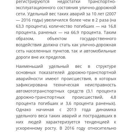
регистрируются недостатки транспортно-
эксплуатационного состояния улично-дорожной
сети. Удельный вес таких аварий за 10 лет (2007
— 2016 годы) увеличился более чем в 2 раза (на
63,3 процента), количество погибших — на 16,8
процента, раненых — на 66,9 процента. Таким
образом, объектом государственного
воздействия должна стать как улично-дорожная
сеть населенных пунктов, так и автомобильные
дороги вне их пределов.
Наименьший удельный вес в структуре
основных показателей дорожно-транспортной
аварийности имеют происшествия, в которых
зафиксирована техническая неисправность
автомототранспортных средств (3,1 процента
дорожно-транспортных происшествий, 4,8
процента погибших и 3,6 процента раненых).
Однако начиная с 2013 года динамика
удельного веса таких аварий и пострадавших в
них людей характеризуется тенденцией к
ускоренному росту. В 2016 году относительно