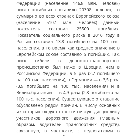
Федерации (население 146,8 млн. человек)
число погибших составило 20308 человек, то
суммарно во всех странах Европейского союза
(население 510,1 млн. человек) данный
показатель составил 25500 погибших.
Показатель социального риска в 2016 году в
России составил 13,8 погибшего на 100 тыс.
населения, в то время как среднее значение в
Европейском союзе составило 5 погибших. Так,
риск гибели в дорожно-транспортных
происшествиях был ниже в Швеции, чем в
Российской Федерации, в 5 раз (2,7 погибшего
на 100 тыс. населения), в Германии — в 3,5 раза
(3,9 погибшего на 100 тыс. населения) и в
Великобритании — в 4,9 раза (2,8 погибшего на
100 тыс. населения). Существующее отставание
обусловлено рядом причин, к числу основных
из которых следует отнести низкую дисциплину
участников дорожного движения (главным
образом, водителей транспортных средств),
связанную, в частности, с недостатками в