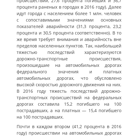
происшествий, 27,6 процента погибших и 36,7
процента раненых в городах в 2016 году). Далее
идут города с населением более 1 млн. человек
с сопоставимыми значениями основных
показателей аварийности (31,3 процента, 23,2
процента и 30,5 процента соответственно). В то
же время требует внимания и аварийность вне
пределов населенных пунктов. Так, наибольшей
тяжестью последствий характеризуются
дорожно-транспортные происшествия,
произошедшие на автомобильных дорогах
федерального значения и платных
автомобильных дорогах, что обусловлено
высокой скоростью дорожного движения на них.
В 2016 году тяжесть последствий дорожно-
транспортных происшествий на федеральных
дорогах составила 15,2 погибшего на 100
пострадавших, а на платных — 15,4 погибшего
на 100 пострадавших.
Почти в каждом втором (41,2 процента в 2016
году) происшествии на автомобильных дорогах