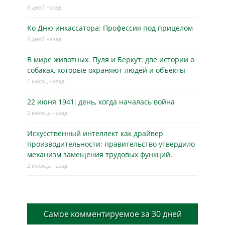
6 дней назад
Ко Дню инкассатора: Профессия под прицелом
6 дней назад
В мире животных. Пуля и Беркут: две истории о
собаках, которые охраняют людей и объекты
1 месяц назад
22 июня 1941: день, когда началась война
2 месяца назад
Искусственный интеллект как драйвер
производительности: правительство утвердило
механизм замещения трудовых функций.
2 месяца назад
Самое комментируемое за 30 дней