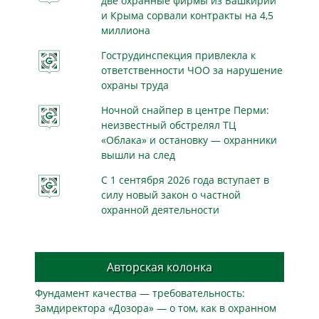
две охранные фирмы из Башкирии
и Крыма сорвали контракты на 4,5
миллиона
Гострудинспекция привлекла к
ответственности ЧОО за нарушение
охраны труда
Ночной снайпер в центре Перми:
неизвестный обстрелял ТЦ
«Облака» и остановку — охранники
вышли на след
С 1 сентября 2026 года вступает в
силу новый закон о частной
охранной деятельности
Авторская колонка
Фундамент качества — требовательность:
Замдиректора «Дозора» — о том, как в охранном