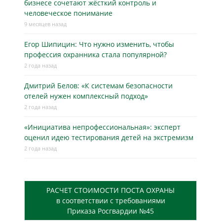
бизнесe сочетают жёсткий контроль и
человеческое понимание
9 месяцев назад
Егор Шипицин: Что нужно изменить, чтобы
профессия охранника стала популярной?
2 года назад
Дмитрий Белов: «К системам безопасности
отелей нужен комплексный подход»
2 года назад
«Инициатива непрофессиональная»: эксперт
оценил идею тестирования детей на экстремизм
2 года назад
РАСЧЕТ СТОИМОСТИ ПОСТА ОХРАНЫ
в соответствии с требованиями
Приказа Росгвардии №45