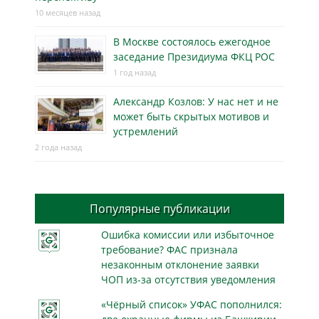
10 месяцев назад
В Москве состоялось ежегодное
заседание Президиума ФКЦ РОС
1 год назад
Александр Козлов: У нас нет и не
может быть скрытых мотивов и
устремлений
2 года назад
Популярные публикации
Ошибка комиссии или избыточное
требование? ФАС признала
незаконным отклонение заявки
ЧОП из-за отсутствия уведомления
«Чёрный список» УФАС пополнился: