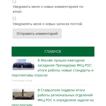
Уведомить меня о новых комментариях по
email.
Уведомлять меня о новых записях почтой.
ГЛАВНОЕ
В Москве прошло ежегодное
заседание Президиума ФКЦ РОС:
итоги работы, новые стандарты и
перспективы отрасли
5 месяцев назад
В Ставрополе подвели итоги
работы региональных отделений
ФКЦ РОС и определили задачи на
перспективу