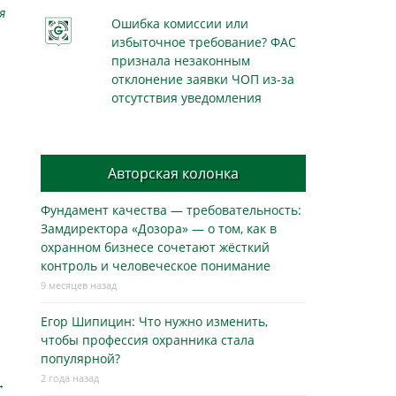
я
Ошибка комиссии или
избыточное требование? ФАС
признала незаконным
отклонение заявки ЧОП из-за
отсутствия уведомления
Авторская колонка
Фундамент качества — требовательность:
Замдиректора «Дозора» — о том, как в
охранном бизнесe сочетают жёсткий
контроль и человеческое понимание
9 месяцев назад
Егор Шипицин: Что нужно изменить,
чтобы профессия охранника стала
популярной?
2 года назад
→