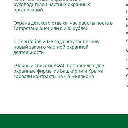
руководителей частных охранных
в
организаций
к
Охрана детского отдыха: час работы поста в
Татарстане оценили в 230 рублей
н
С 1 сентября 2026 года вступает в силу
новый закон о частной охранной
деятельности
«Чёрный список» УФАС пополнился: две
п
охранные фирмы из Башкирии и Крыма
сорвали контракты на 4,5 миллиона