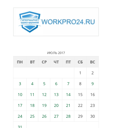
ИЮЛЬ 2017
ПН
ВТ
СР
ЧТ
ПТ
СБ
ВС
1
2
3
4
5
6
7
8
9
10
11
12
13
14
15
16
17
18
19
20
21
22
23
24
25
26
27
28
29
30
31