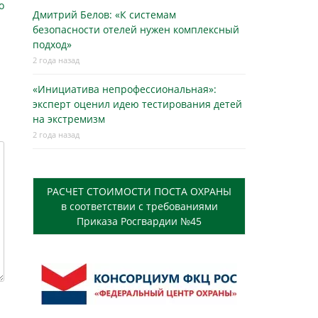
о
Дмитрий Белов: «К системам
безопасности отелей нужен комплексный
подход»
2 года назад
«Инициатива непрофессиональная»:
эксперт оценил идею тестирования детей
на экстремизм
2 года назад
РАСЧЕТ СТОИМОСТИ ПОСТА ОХРАНЫ
в соответствии с требованиями
Приказа Росгвардии №45