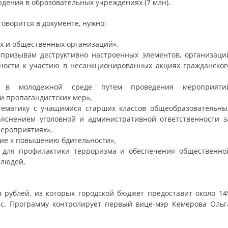
людения в образовательных учреждениях (7 млн).
оворится в документе, нужно:
х и общественных организаций»,
призывам деструктивно настроенных элементов, организаци
ности к участию в несанкционированных акциях гражданског
ту в молодежной среде путем проведения мероприяти
и пропагандистских мер»,
тематику с учащимися старших классов общеобразовательны
яснением уголовной и административной ответственности з
ероприятиях»,
ие к повышению бдительности»,
 для профилактики терроризма и обеспечения общественно
 людей,
.
 рублей, из которых городской бюджет предоставит около 14
ес. Программу контролирует первый вице-мэр Кемерова Ольг