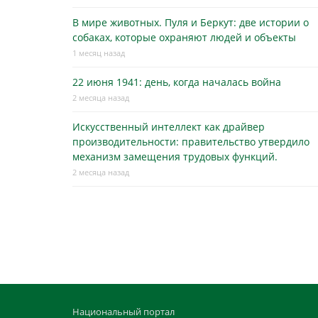
В мире животных. Пуля и Беркут: две истории о
собаках, которые охраняют людей и объекты
1 месяц назад
22 июня 1941: день, когда началась война
2 месяца назад
Искусственный интеллект как драйвер
производительности: правительство утвердило
механизм замещения трудовых функций.
2 месяца назад
Национальный портал