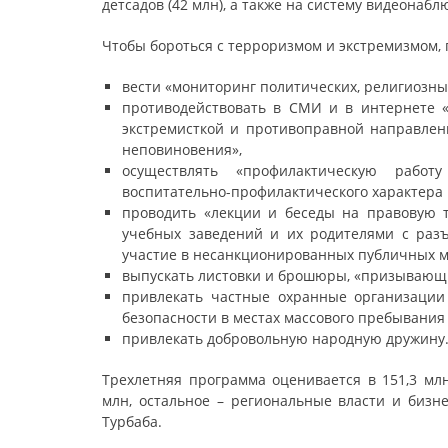
детсадов (42 млн), а также на систему видеонаб
Чтобы бороться с терроризмом и экстремизмом, г
вести «мониторинг политических, религиозны
противодействовать в СМИ и в интернете «
экстремисткой и противоправной направлен
неповиновения»,
осуществлять «профилактическую рабо
воспитательно-профилактического характера 
проводить «лекции и беседы на правовую 
учебных заведений и их родителями с разъ
участие в несанкционированных публичных м
выпускать листовки и брошюры, «призывающ
привлекать частные охранные организации
безопасности в местах массового пребывания
привлекать добровольную народную дружину
Трехлетняя программа оценивается в 151,3 млн
млн, остальное – региональные власти и бизн
Турбаба.