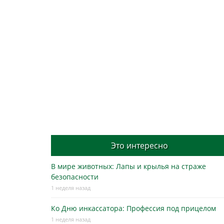
Это интересно
В мире животных: Лапы и крылья на страже
безопасности
1 неделя назад
Ко Дню инкассатора: Профессия под прицелом
1 неделя назад