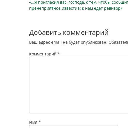
Предыдущая
«…Я пригласил вас, господа, с тем, чтобы сообщи
по
публикация
пренеприятное известие: к нам едет ревизор»
записям
Добавить комментарий
Ваш адрес email не будет опубликован.
Обязател
Комментарий
*
Имя
*