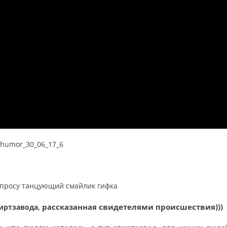
рассказанная свидетелями происшествия)))
пиртзавода,