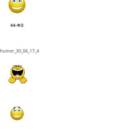
44-ФЗ