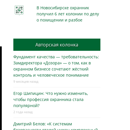
В Новосибирске охранник
получил 6 лет колонии по делу
о похищении и разбое
Авторская колонка
Фундамент качества — требовательность:
Замдиректора «Дозора» — о том, как в
охранном бизнесe сочетают жёсткий
контроль и человеческое понимание
9 месяцев назад
Егор Шипицин: Что нужно изменить,
чтобы профессия охранника стала
популярной?
2 года назад
Дмитрий Белов: «К системам
безопасности отелей нужен комплексный