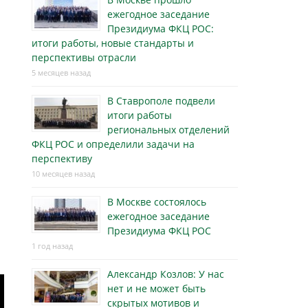
ежегодное заседание
Президиума ФКЦ РОС:
итоги работы, новые стандарты и
перспективы отрасли
5 месяцев назад
В Ставрополе подвели
итоги работы
региональных отделений
ФКЦ РОС и определили задачи на
перспективу
10 месяцев назад
В Москве состоялось
ежегодное заседание
Президиума ФКЦ РОС
1 год назад
Александр Козлов: У нас
нет и не может быть
скрытых мотивов и