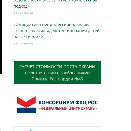
подход»
2 года назад
«Инициатива непрофессиональная»:
эксперт оценил идею тестирования детей
на экстремизм
2 года назад
РАСЧЕТ СТОИМОСТИ ПОСТА ОХРАНЫ
в соответствии с требованиями
Приказа Росгвардии №45