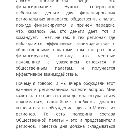
Совсем прозаическая вещь – это
финансирование. Нужны совершенно
небольшие деньги для финансирования
региональных аппаратов общественных палат.
Кое-где финансируются, и причём парадокс,
что, казалось бы, кто деньги даёт, тот и
командует, – нет, не так. В тех регионах, где
наблюдается эффективное взаимодействие с
общественными палатами, там как раз они
финансируются, потому что местные
начальники с уважением относятся к
общественным палатам, и получается
эффективное взаимодействие.
Почему я говорю, и мы вчера обсуждали этот
важный в региональном аспекте вопрос. Мне
кажется, что повестка дня должна оттуда, снизу
подниматься, важнейшие проблемы должны
выноситься на обсуждение здесь, в Москве, из
регионов. То есть половина состава
Общественной палаты – это и представители
регионов. Повестка дня должна складываться