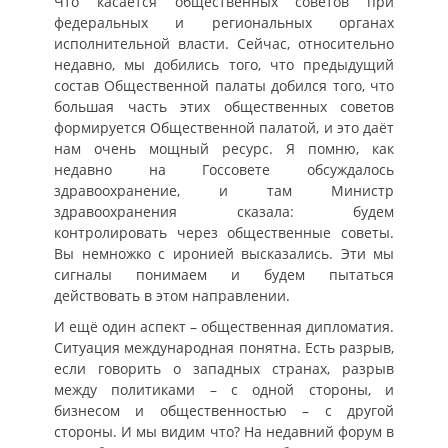
Что касается общественных советов при
федеральных и региональных органах
исполнительной власти. Сейчас, относительно
недавно, мы добились того, что предыдущий
состав Общественной палаты добился того, что
большая часть этих общественных советов
формируется Общественной палатой, и это даёт
нам очень мощный ресурс. Я помню, как
недавно на Госсовете обсуждалось
здравоохранение, и там Министр
здравоохранения сказала: будем
контролировать через общественные советы.
Вы немножко с иронией высказались. Эти мы
сигналы понимаем и будем пытаться
действовать в этом направлении.
И ещё один аспект – общественная дипломатия.
Ситуация международная понятна. Есть разрыв,
если говорить о западных странах, разрыв
между политиками – с одной стороны, и
бизнесом и общественностью – с другой
стороны. И мы видим что? На недавний форум в