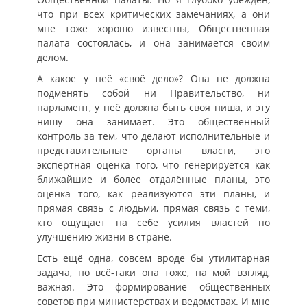
что при всех критических замечаниях, а они
мне тоже хорошо известны, Общественная
палата состоялась, и она занимается своим
делом.
А какое у неё «своё дело»? Она не должна
подменять собой ни Правительство, ни
парламент, у неё должна быть своя ниша, и эту
нишу она занимает. Это общественный
контроль за тем, что делают исполнительные и
представительные органы власти, это
экспертная оценка того, что генерируется как
ближайшие и более отдалённые планы, это
оценка того, как реализуются эти планы, и
прямая связь с людьми, прямая связь с теми,
кто ощущает на себе усилия властей по
улучшению жизни в стране.
Есть ещё одна, совсем вроде бы утилитарная
задача, но всё-таки она тоже, на мой взгляд,
важная. Это формирование общественных
советов при министерствах и ведомствах. И мне