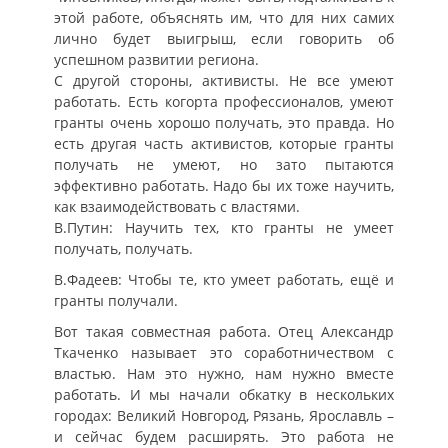
этой работе, объяснять им, что для них самих
лично будет выигрыш, если говорить об
успешном развитии региона.
С другой стороны, активисты. Не все умеют
работать. Есть когорта профессионалов, умеют
гранты очень хорошо получать, это правда. Но
есть другая часть активистов, которые гранты
получать не умеют, но зато пытаются
эффективно работать. Надо бы их тоже научить,
как взаимодействовать с властями.
В.Путин: Научить тех, кто гранты не умеет
получать, получать.
В.Фадеев: Чтобы те, кто умеет работать, ещё и
гранты получали.
Вот такая совместная работа. Отец Александр
Ткаченко называет это соработничеством с
властью. Нам это нужно, нам нужно вместе
работать. И мы начали обкатку в нескольких
городах: Великий Новгород, Рязань, Ярославль –
и сейчас будем расширять. Это работа не