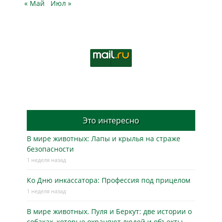
« Май
Июл »
Это интересно
В мире животных: Лапы и крылья на страже
безопасности
1 неделя назад
Ко Дню инкассатора: Профессия под прицелом
1 неделя назад
В мире животных. Пуля и Беркут: две истории о
собаках, которые охраняют людей и объекты