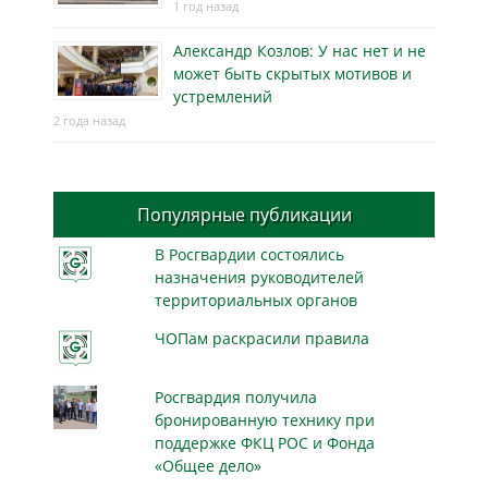
1 год назад
Александр Козлов: У нас нет и не
может быть скрытых мотивов и
устремлений
2 года назад
Популярные публикации
В Росгвардии состоялись
назначения руководителей
территориальных органов
ЧОПам раскрасили правила
Росгвардия получила
бронированную технику при
поддержке ФКЦ РОС и Фонда
«Общее дело»