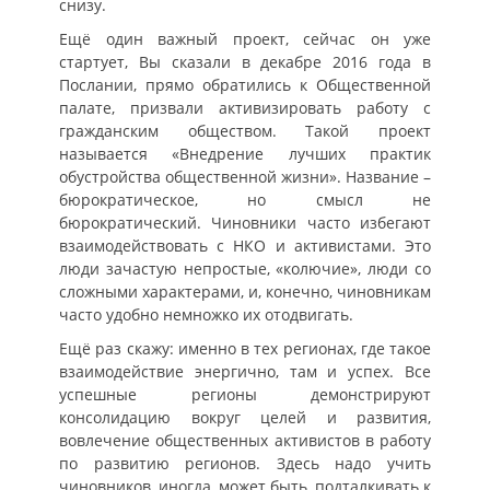
снизу.
Ещё один важный проект, сейчас он уже
стартует, Вы сказали в декабре 2016 года в
Послании, прямо обратились к Общественной
палате, призвали активизировать работу с
гражданским обществом. Такой проект
называется «Внедрение лучших практик
обустройства общественной жизни». Название –
бюрократическое, но смысл не
бюрократический. Чиновники часто избегают
взаимодействовать с НКО и активистами. Это
люди зачастую непростые, «колючие», люди со
сложными характерами, и, конечно, чиновникам
часто удобно немножко их отодвигать.
Ещё раз скажу: именно в тех регионах, где такое
взаимодействие энергично, там и успех. Все
успешные регионы демонстрируют
консолидацию вокруг целей и развития,
вовлечение общественных активистов в работу
по развитию регионов. Здесь надо учить
чиновников, иногда, может быть, подталкивать к