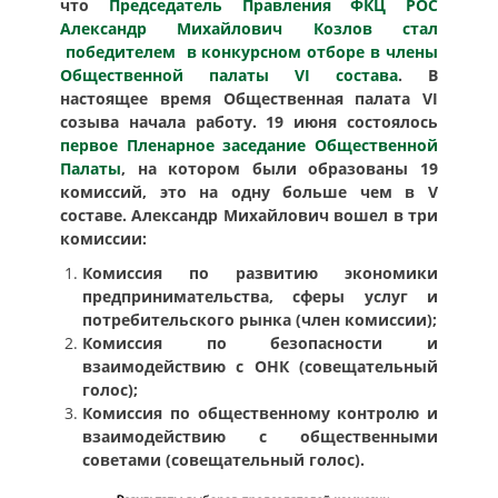
что
Председатель Правления ФКЦ РОС
Александр Михайлович Козлов стал
победителем в конкурсном отборе в члены
Общественной палаты VI состава
. В
настоящее время Общественная палата VI
созыва начала работу. 19 июня состоялось
первое Пленарное заседание Общественной
Палаты
, на котором были образованы 19
комиссий, это на одну больше чем в V
составе. Александр Михайлович вошел в три
комиссии:
Комиссия по развитию экономики
предпринимательства, сферы услуг и
потребительского рынка (член комиссии);
Комиссия по безопасности и
взаимодействию с ОНК (совещательный
голос);
Комиссия по общественному контролю и
взаимодействию с общественными
советами (совещательный голос).