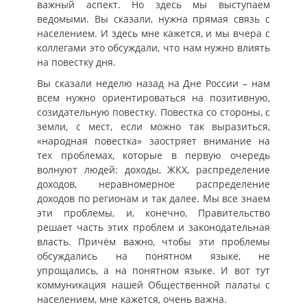
важный аспект. Но здесь мы выступаем
ведомыми. Вы сказали, нужна прямая связь с
населением. И здесь мне кажется, и мы вчера с
коллегами это обсуждали, что нам нужно влиять
на повестку дня.
Вы сказали неделю назад на Дне России – нам
всем нужно ориентироваться на позитивную,
созидательную повестку. Повестка со стороны, с
земли, с мест, если можно так выразиться,
«народная повестка» заостряет внимание на
тех проблемах, которые в первую очередь
волнуют людей: доходы, ЖКХ, распределение
доходов, неравномерное распределение
доходов по регионам и так далее. Мы все знаем
эти проблемы, и, конечно, Правительство
решает часть этих проблем и законодательная
власть. Причём важно, чтобы эти проблемы
обсуждались на понятном языке, не
упрощались, а на понятном языке. И вот тут
коммуникация нашей Общественной палаты с
населением, мне кажется, очень важна.