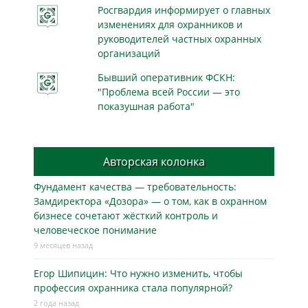
Росгвардия информирует о главных
изменениях для охранников и
руководителей частных охранных
организаций
Бывший оперативник ФСКН:
"Проблема всей России — это
показушная работа"
Авторская колонка
Фундамент качества — требовательность:
Замдиректора «Дозора» — о том, как в охранном
бизнесe сочетают жёсткий контроль и
человеческое понимание
9 месяцев назад
Егор Шипицин: Что нужно изменить, чтобы
профессия охранника стала популярной?
2 года назад