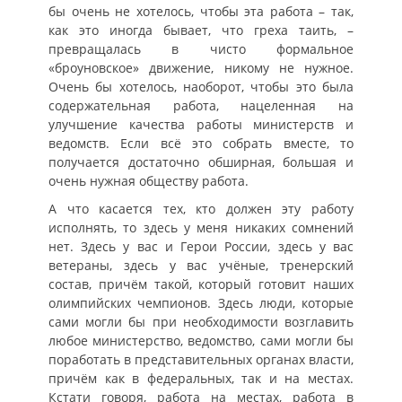
бы очень не хотелось, чтобы эта работа – так,
как это иногда бывает, что греха таить, –
превращалась в чисто формальное
«броуновское» движение, никому не нужное.
Очень бы хотелось, наоборот, чтобы это была
содержательная работа, нацеленная на
улучшение качества работы министерств и
ведомств. Если всё это собрать вместе, то
получается достаточно обширная, большая и
очень нужная обществу работа.
А что касается тех, кто должен эту работу
исполнять, то здесь у меня никаких сомнений
нет. Здесь у вас и Герои России, здесь у вас
ветераны, здесь у вас учёные, тренерский
состав, причём такой, который готовит наших
олимпийских чемпионов. Здесь люди, которые
сами могли бы при необходимости возглавить
любое министерство, ведомство, сами могли бы
поработать в представительных органах власти,
причём как в федеральных, так и на местах.
Кстати говоря, работа на местах, работа в