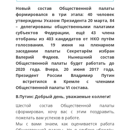
Новый состав Общественной палаты
формировался в три этапа: 40 человек
утверждены Указом Президента 20 марта, 84
– делегированы общественными палатами
субъектов Федерации, ещё 43 члена
отобраны из 403 кандидатов от НКО путём
голосования. 19 июня на пленарном
заседании палаты Секретарём избран
Валерий Фадеев. Нынешний состав
Общественной палаты будет работать до
2020 года. Вчера, 20 июня 2017 года,
Президент России Владимир Путин
встретился в Кремле с членами
Общественной палаты VI состава.
В.Путин: Добрый день, уважаемые коллеги!
Шестой состав Общественной палаты
сформирован, хочу вас с этим поздравить,
пожелать вам успехов в работе.
Мы с вами знаем, как оценивается работа
Общественной палаты. Но я глубоко убеждён,