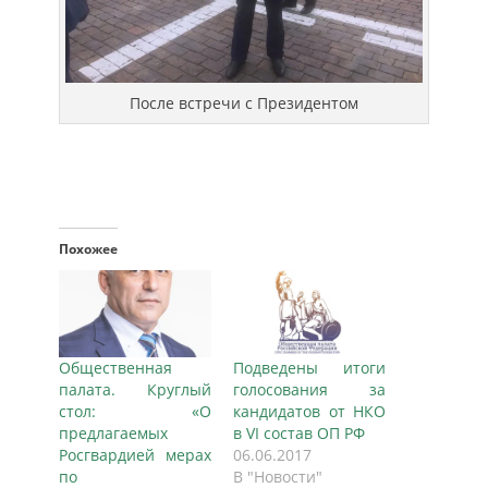
После встречи с Президентом
Похожее
Общественная
Подведены итоги
палата. Круглый
голосования за
стол: «О
кандидатов от НКО
предлагаемых
в VI состав ОП РФ
Росгвардией мерах
06.06.2017
по
В "Новости"