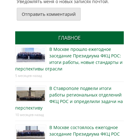
Уведомлять меня о новых записях почтой.
ГЛАВНОЕ
В Москве прошло ежегодное
заседание Президиума ФКЦ РОС:
итоги работы, новые стандарты и
перспективы отрасли
5 месяцев назад
В Ставрополе подвели итоги
работы региональных отделений
ФКЦ РОС и определили задачи на
перспективу
10 месяцев назад
В Москве состоялось ежегодное
заседание Президиума ФКЦ РОС