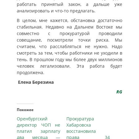
работать принятый закон, а дальше уже
анализировать и что-то предлагать.
В целом, мне кажется, обстановка достаточно
стабильная. Недавно на Дальнем Востоке мы
совместно с прокуратурой проводили
совещание, посмотрели точки риска. Мы
считаем, что расслабляться не нужно. Надо
смотреть за тем, чтобы работники не уходили в
тень. В прошлом году мы более двух миллионов
человек легализовали. Эта работа будет
продолжена.
Елена Березина
RG
Похожее
Оренбургский
Прокуратура
директор ЧОП не
Хабаровска
платил зарплату
восстановила
два месяца —
права 34