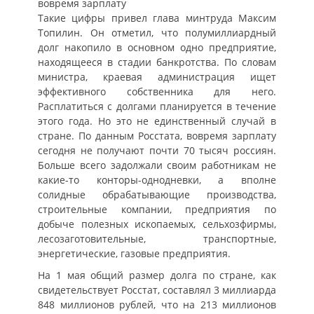
вовремя зарплату
Такие цифры привел глава минтруда Максим
Топилин. Он отметил, что полумиллиардный
долг накопило в основном одно предприятие,
находящееся в стадии банкротства. По словам
министра, краевая администрация ищет
эффективного собственника для него.
Расплатиться с долгами планируется в течение
этого года. Но это не единственный случай в
стране. По данным Росстата, вовремя зарплату
сегодня не получают почти 70 тысяч россиян.
Больше всего задолжали своим работникам не
какие-то конторы-однодневки, а вполне
солидные обрабатывающие производства,
строительные компании, предприятия по
добыче полезных ископаемых, сельхозфирмы,
лесозаготовительные, транспортные,
энергетические, газовые предприятия.
На 1 мая общий размер долга по стране, как
свидетельствует Росстат, составлял 3 миллиарда
848 миллионов рублей, что на 213 миллионов