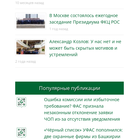
10 месяцев назад
В Москве состоялось ежегодное
заседание Президиума ФКЦ РОС
1 год назад
Александр Козлов: У нас нет и не
может быть скрытых мотивов и
устремлений
2 года назад
Популярные публикации
Ошибка комиссии или избыточное
требование? ФАС признала
незаконным отклонение заявки
ЧОП из-за отсутствия уведомления
«Чёрный список» УФАС пополнился:
две охранные фирмы из Башкирии