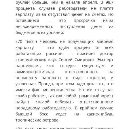
рублей больше, чем в начале апреля. В 98,7
процента случаев работодатели не платят
зарплату из-за отсутствия денег на счетах. Но
оставшиеся — это просрочка из-за
несвоевременного поступления денег из
бюджетов всех уровней.
«70 тысяч человек, не получающих вовремя
зарплату — это один процент от всех
работающих россиян, — поясняет доктор
экономических наук Сергей Смирнов». Эксперт
напоминает, что сегодня существует и
административная ответственность за
невыплату зарплаты в виде штрафов, и
уголовная. Правда, при этом надо доказать, что
имелся факт мошенничества. Но все это у нас
слабо работает, так как любой грамотный юрист
найдет способ избежать ответственности
нерадивому работодателю. В крайнем случае
бывший босс уедет на какие-нибудь
тропические острова.
«Во всем мире применяется способ возврата