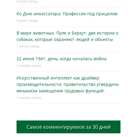
6 дней назад
Ко Дню инкассатора: Профессия под прицелом
6 дней назад
В мире животных. Пуля и Беркут: две истории о
собаках, которые охраняют людей и объекты
1 месяц назад
22 июня 1941: день, когда началась война
2 месяца назад
Искусственный интеллект как драйвер
производительности: правительство утвердило
механизм замещения трудовых функций.
2 месяца назад
Самое комментируемое за 30 дней