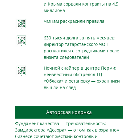
и Крыма сорвали контракты на 4,5
миллиона
ЧОПам раскрасили правила
630 тысяч долга за пять месяцев:
директор татарстанского ЧОП
расплатился с сотрудниками после
визита следователей
Ночной снайпер в центре Перми:
неизвестный обстрелял ТЦ
«Облака» и остановку — охранники
вышли на след
Авторская колонка
Фундамент качества — требовательность:
Замдиректора «Дозора» — о том, как в охранном
бизнесe сочетают жёсткий контроль и