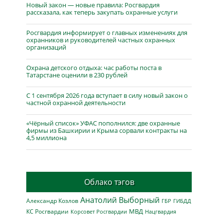
Новый закон — новые правила: Росгвардия
рассказала, как теперь закупать охранные услуги
Росгвардия информирует о главных изменениях для
охранников и руководителей частных охранных
организаций
Охрана детского отдыха: час работы поста в
Татарстане оценили в 230 рублей
С 1 сентября 2026 года вступает в силу новый закон о
частной охранной деятельности
«Чёрный список» УФАС пополнился: две охранные
фирмы из Башкирии и Крыма сорвали контракты на
4,5 миллиона
Облако тэгов
Анатолий Выборный
Александр Козлов
ГБР
ГИБДД
МВД
КС Росгвардии
Нацгвардия
Корсовет Росгвардии