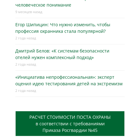
человеческое понимание
9 месяцев назад
Егор Шипицин: Что нужно изменить, чтобы
профессия охранника стала популярной?
2 года назад
Дмитрий Белов: «К системам безопасности
отелей нужен комплексный подход»
2 года назад
«Инициатива непрофессиональная»: эксперт
оценил идею тестирования детей на экстремизм
2 года назад
РАСЧЕТ СТОИМОСТИ ПОСТА ОХРАНЫ
в соответствии с требованиями
Приказа Росгвардии №45