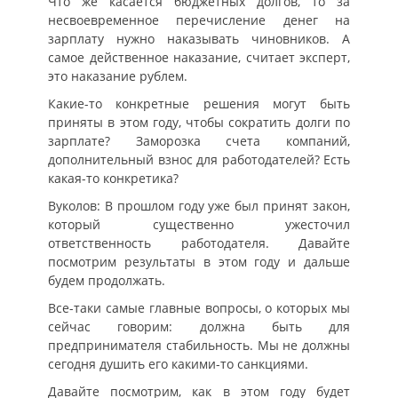
Что же касается бюджетных долгов, то за
несвоевременное перечисление денег на
зарплату нужно наказывать чиновников. А
самое действенное наказание, считает эксперт,
это наказание рублем.
Какие-то конкретные решения могут быть
приняты в этом году, чтобы сократить долги по
зарплате? Заморозка счета компаний,
дополнительный взнос для работодателей? Есть
какая-то конкретика?
Вуколов: В прошлом году уже был принят закон,
который существенно ужесточил
ответственность работодателя. Давайте
посмотрим результаты в этом году и дальше
будем продолжать.
Все-таки самые главные вопросы, о которых мы
сейчас говорим: должна быть для
предпринимателя стабильность. Мы не должны
сегодня душить его какими-то санкциями.
Давайте посмотрим, как в этом году будет