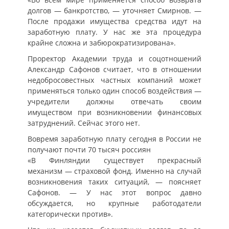
долгов — банкротство, — уточняет Смирнов. —
После продажи имущества средства идут на
заработную плату. У нас же эта процедура
крайне сложна и забюрократизирована».
Проректор Академии труда и соцотношений
Александр Сафонов считает, что в отношении
недобросовестных частных компаний может
применяться только один способ воздействия —
учредители должны отвечать своим
имуществом при возникновении финансовых
затруднений. Сейчас этого нет.
Вовремя заработную плату сегодня в России не
получают почти 70 тысяч россиян
«В Финляндии существует прекрасный
механизм — страховой фонд. Именно на случай
возникновения таких ситуаций, — поясняет
Сафонов. — У нас этот вопрос давно
обсуждается, но крупные работодатели
категорически против».