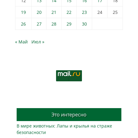
12
13
14
15
16
17
18
19
20
21
22
23
24
25
26
27
28
29
30
« Май
Июл »
Это интересно
В мире животных: Лапы и крылья на страже
безопасности