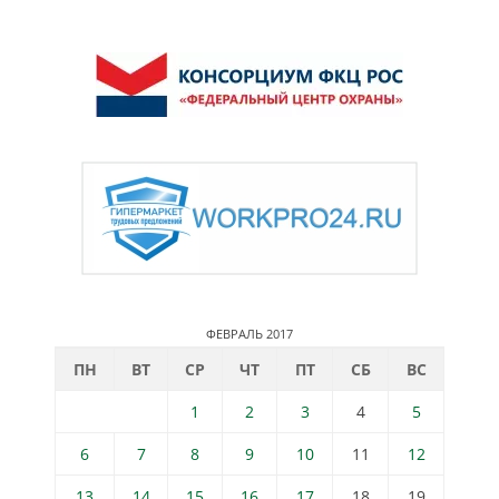
ФЕВРАЛЬ 2017
ПН
ВТ
СР
ЧТ
ПТ
СБ
ВС
1
2
3
4
5
6
7
8
9
10
11
12
13
14
15
16
17
18
19