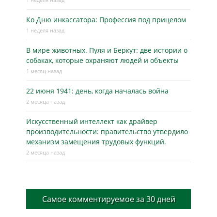
Ко Дню инкассатора: Профессия под прицелом
1 неделя назад
В мире животных. Пуля и Беркут: две истории о
собаках, которые охраняют людей и объекты
1 месяц назад
22 июня 1941: день, когда началась война
2 месяца назад
Искусственный интеллект как драйвер
производительности: правительство утвердило
механизм замещения трудовых функций.
2 месяца назад
Самое комментируемое за 30 дней