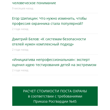
человеческое понимание
9 месяцев назад
Егор Шипицин: Что нужно изменить, чтобы
профессия охранника стала популярной?
2 года назад
Дмитрий Белов: «К системам безопасности
отелей нужен комплексный подход»
2 года назад
«Инициатива непрофессиональная»: эксперт
оценил идею тестирования детей на экстремизм
2 года назад
РАСЧЕТ СТОИМОСТИ ПОСТА ОХРАНЫ
в соответствии с требованиями
Приказа Росгвардии №45