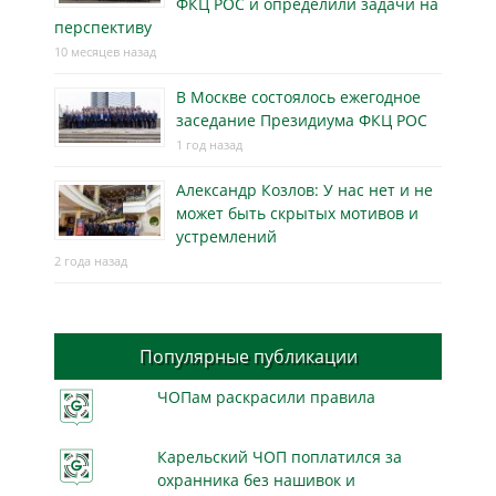
ФКЦ РОС и определили задачи на
перспективу
10 месяцев назад
В Москве состоялось ежегодное
заседание Президиума ФКЦ РОС
1 год назад
Александр Козлов: У нас нет и не
может быть скрытых мотивов и
устремлений
2 года назад
Популярные публикации
ЧОПам раскрасили правила
Карельский ЧОП поплатился за
охранника без нашивок и