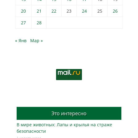
20
21
22
23
24
25
26
27
28
« Янв
Мар »
Это интересно
В мире животных: Лапы и крылья на страже
безопасности
1 неделя назад