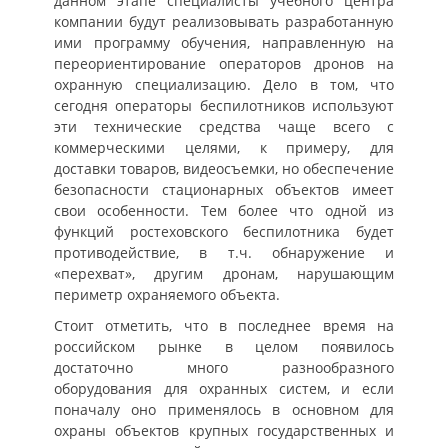
данном этапе специалисты учебного центра
компании будут реализовывать разработанную
ими программу обучения, направленную на
переориентирование операторов дронов на
охранную специализацию. Дело в том, что
сегодня операторы беспилотников используют
эти технические средства чаще всего с
коммерческими целями, к примеру, для
доставки товаров, видеосъемки, но обеспечение
безопасности стационарных объектов имеет
свои особенности. Тем более что одной из
функций ростеховского беспилотника будет
противодействие, в т.ч. обнаружение и
«перехват», другим дронам, нарушающим
периметр охраняемого объекта.
Стоит отметить, что в последнее время на
российском рынке в целом появилось
достаточно много разнообразного
оборудования для охранных систем, и если
поначалу оно применялось в основном для
охраны объектов крупных государственных и