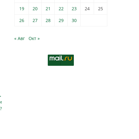
19
20
21
22
23
24
25
26
27
28
29
30
« Авг
Окт »
→
и
?