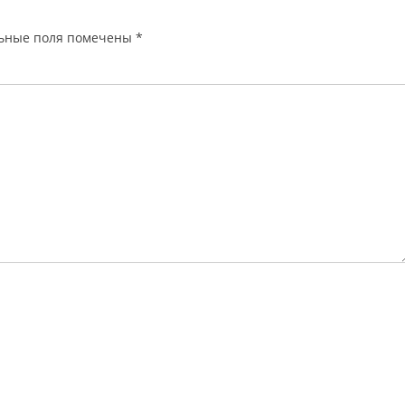
ьные поля помечены
*