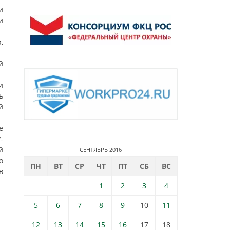
и
и
,
й
и
ь
й
е
-
й
СЕНТЯБРЬ 2016
о
ПН
ВТ
СР
ЧТ
ПТ
СБ
ВС
в
1
2
3
4
5
6
7
8
9
10
11
12
13
14
15
16
17
18