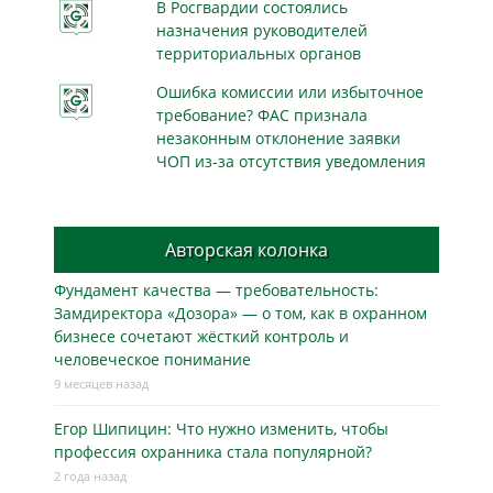
В Росгвардии состоялись
назначения руководителей
территориальных органов
Ошибка комиссии или избыточное
требование? ФАС признала
незаконным отклонение заявки
ЧОП из-за отсутствия уведомления
Авторская колонка
Фундамент качества — требовательность:
Замдиректора «Дозора» — о том, как в охранном
бизнесe сочетают жёсткий контроль и
человеческое понимание
9 месяцев назад
Егор Шипицин: Что нужно изменить, чтобы
профессия охранника стала популярной?
2 года назад