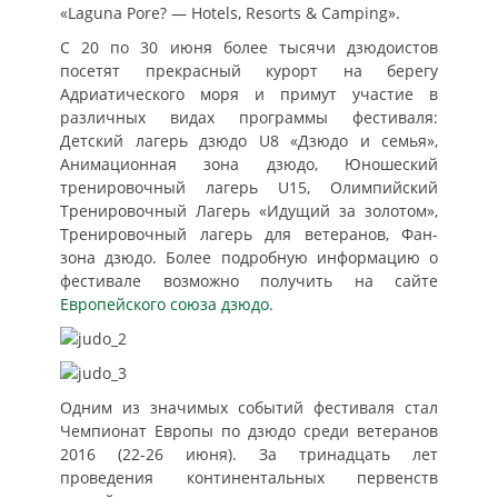
«Laguna Pore? — Hotels, Resorts & Camping».
С 20 по 30 июня более тысячи дзюдоистов
посетят прекрасный курорт на берегу
Адриатического моря и примут участие в
различных видах программы фестиваля:
Детский лагерь дзюдо U8 «Дзюдо и семья»,
Анимационная зона дзюдо, Юношеский
тренировочный лагерь U15, Oлимпийский
Tренировочный Лагерь «Идущий за золотом»,
Тренировочный лагерь для ветеранов, Фан-
зона дзюдо. Более подробную информацию о
фестивале возможно получить на сайте
Европейского союза дзюдо
.
Одним из значимых событий фестиваля стал
Чемпионат Европы по дзюдо среди ветеранов
2016 (22-26 июня). За тринадцать лет
проведения континентальных первенств