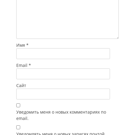
Имя
*
Email
*
Сайт
Уведомить меня о новых комментариях по
email.
Уведомлять меня о новых записях почтой.