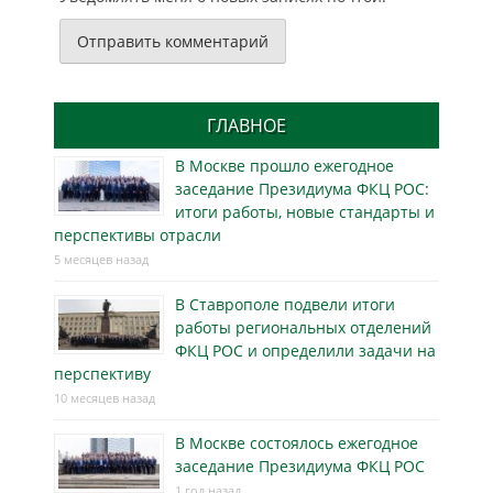
ГЛАВНОЕ
В Москве прошло ежегодное
заседание Президиума ФКЦ РОС:
итоги работы, новые стандарты и
перспективы отрасли
5 месяцев назад
В Ставрополе подвели итоги
работы региональных отделений
ФКЦ РОС и определили задачи на
перспективу
10 месяцев назад
В Москве состоялось ежегодное
заседание Президиума ФКЦ РОС
1 год назад