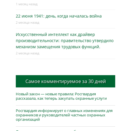
1 месяц назад
22 июня 1941: день, когда началась война
2 месяца назад
Искусственный интеллект как драйвер
производительности: правительство утвердило
механизм замещения трудовых функций.
2 месяца назад
Самое комментируемое за 30 дней
Новый закон — новые правила: Росгвардия
рассказала, как теперь закупать охранные услуги
Росгвардия информирует о главных изменениях для
охранников и руководителей частных охранных
организаций