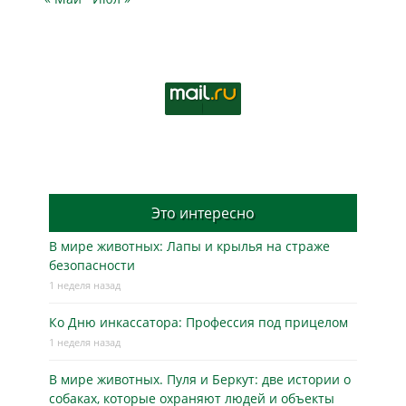
Это интересно
В мире животных: Лапы и крылья на страже
безопасности
1 неделя назад
Ко Дню инкассатора: Профессия под прицелом
1 неделя назад
В мире животных. Пуля и Беркут: две истории о
собаках, которые охраняют людей и объекты