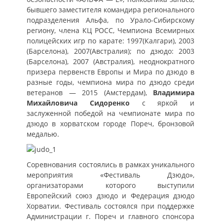
бывшего заместителя командира регионального
подразделения Альфа, по Урало-Сибирскому
региону, члена КЦ РОСС, Чемпиона Всемирных
полицейских игр по карате: 1997(Калгари), 2003
(Барселона), 2007(Австралия); по дзюдо: 2003
(Барселона), 2007 (Австралия), неоднократного
призера первенств Европы и Мира по дзюдо в
разные годы, чемпиона мира по дзюдо среди
ветеранов — 2015 (Амстердам),
Владимира
Михайловича Сидоренко
с яркой и
заслуженной победой на чемпионате мира по
дзюдо в хорватском городе Пореч, бронзовой
медалью.
Соревнования состоялись в рамках уникального
мероприятия «Фестиваль Дзюдо»,
организаторами которого выступили
Европейский союз дзюдо и Федерация дзюдо
Хорватии. Фестиваль состоялся при поддержке
Администрации г. Пореч и главного спонсора