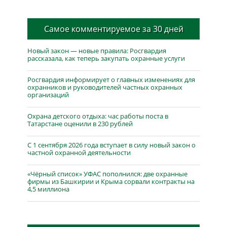
Самое комментируемое за 30 дней
Новый закон — новые правила: Росгвардия
рассказала, как теперь закупать охранные услуги
Росгвардия информирует о главных изменениях для
охранников и руководителей частных охранных
организаций
Охрана детского отдыха: час работы поста в
Татарстане оценили в 230 рублей
С 1 сентября 2026 года вступает в силу новый закон о
частной охранной деятельности
«Чёрный список» УФАС пополнился: две охранные
фирмы из Башкирии и Крыма сорвали контракты на
4,5 миллиона