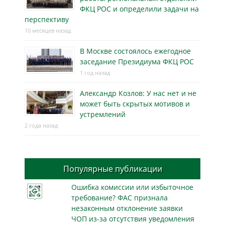
ФКЦ РОС и определили задачи на
перспективу
10 месяцев назад
В Москве состоялось ежегодное
заседание Президиума ФКЦ РОС
1 год назад
Александр Козлов: У нас нет и не
может быть скрытых мотивов и
устремлений
2 года назад
Популярные публикации
Ошибка комиссии или избыточное
требование? ФАС признала
незаконным отклонение заявки
ЧОП из-за отсутствия уведомления