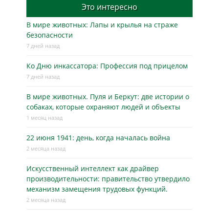
Это интересно
В мире животных: Лапы и крылья на страже
безопасности
7 дней назад
Ко Дню инкассатора: Профессия под прицелом
7 дней назад
В мире животных. Пуля и Беркут: две истории о
собаках, которые охраняют людей и объекты
1 месяц назад
22 июня 1941: день, когда началась война
2 месяца назад
Искусственный интеллект как драйвер
производительности: правительство утвердило
механизм замещения трудовых функций.
2 месяца назад