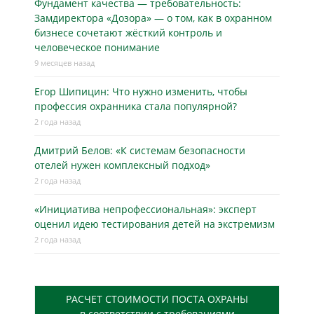
Фундамент качества — требовательность:
Замдиректора «Дозора» — о том, как в охранном
бизнесe сочетают жёсткий контроль и
человеческое понимание
9 месяцев назад
Егор Шипицин: Что нужно изменить, чтобы
профессия охранника стала популярной?
2 года назад
Дмитрий Белов: «К системам безопасности
отелей нужен комплексный подход»
2 года назад
«Инициатива непрофессиональная»: эксперт
оценил идею тестирования детей на экстремизм
2 года назад
РАСЧЕТ СТОИМОСТИ ПОСТА ОХРАНЫ
в соответствии с требованиями