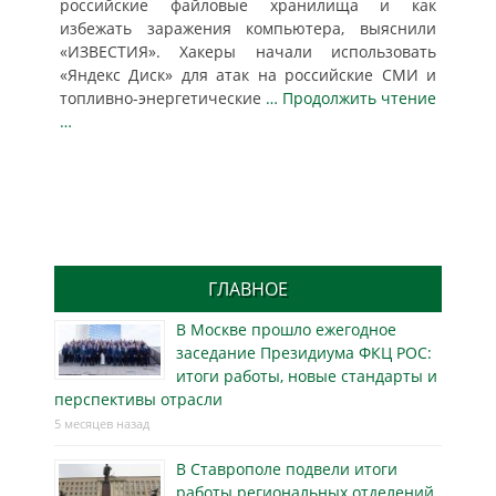
российские файловые хранилища и как
избежать заражения компьютера, выяснили
«ИЗВЕСТИЯ». Хакеры начали использовать
«Яндекс Диск» для атак на российские СМИ и
топливно-энергетические
… Продолжить чтение
…
ГЛАВНОЕ
В Москве прошло ежегодное
заседание Президиума ФКЦ РОС:
итоги работы, новые стандарты и
перспективы отрасли
5 месяцев назад
В Ставрополе подвели итоги
работы региональных отделений