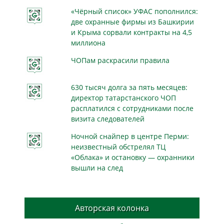
«Чёрный список» УФАС пополнился:
две охранные фирмы из Башкирии
и Крыма сорвали контракты на 4,5
миллиона
ЧОПам раскрасили правила
630 тысяч долга за пять месяцев:
директор татарстанского ЧОП
расплатился с сотрудниками после
визита следователей
Ночной снайпер в центре Перми:
неизвестный обстрелял ТЦ
«Облака» и остановку — охранники
вышли на след
Авторская колонка