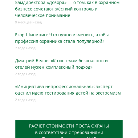
Замдиректора «Дозора» — о том, как в охранном
бизнесe сочетают жёсткий контроль и
человеческое понимание
9 месяцев назад
Егор Шипицин: Что нужно изменить, чтобы
профессия охранника стала популярной?
2 года назад
Дмитрий Белов: «К системам безопасности
отелей нужен комплексный подход»
2 года назад
«Инициатива непрофессиональная»: эксперт
оценил идею тестирования детей на экстремизм
2 года назад
РАСЧЕТ СТОИМОСТИ ПОСТА ОХРАНЫ
в соответствии с требованиями