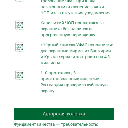
требование? ФАС признала
незаконным отклонение заявки
ЧОП из-за отсутствия уведомления
Карельский ЧОП поплатился за
охранника без нашивок и
просроченную периодичку
«Чёрный список» УФАС пополнился:
две охранные фирмы из Башкирии
и Крыма сорвали контракты на 4,5
миллиона
110 протоколов, 3
приостановленных лицензии:
Росгвардия проверила кубанскую
охрану
Авторская колонка
Фундамент качества — требовательность: