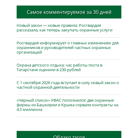
Самое комментируемое за 30 дней
Новый закон — новые правила: Росгвардия
рассказала, как теперь закупать охранные услуги
Росгвардия информирует о главных изменениях для
охранников и руководителей частных охранных
организаций
Охрана детского отдыха: час работы поста в
Татарстане оценили в 230 рублей
С 1 сентября 2026 года вступает в силу новый закон о
частной охранной деятельности
«Чёрный список» УФАС пополнился: две охранные
фирмы из Башкирии и Крыма сорвали контракты на
4,5 миллиона
Облако тэгов