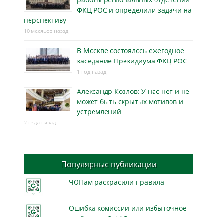
ФКЦ РОС и определили задачи на
перспективу
10 месяцев назад
В Москве состоялось ежегодное
заседание Президиума ФКЦ РОС
1 год назад
Александр Козлов: У нас нет и не
может быть скрытых мотивов и
устремлений
2 года назад
Популярные публикации
ЧОПам раскрасили правила
Ошибка комиссии или избыточное