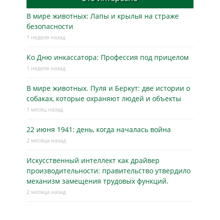
В мире животных: Лапы и крылья на страже
безопасности
1 неделя назад
Ко Дню инкассатора: Профессия под прицелом
1 неделя назад
В мире животных. Пуля и Беркут: две истории о
собаках, которые охраняют людей и объекты
1 месяц назад
22 июня 1941: день, когда началась война
2 месяца назад
Искусственный интеллект как драйвер
производительности: правительство утвердило
механизм замещения трудовых функций.
2 месяца назад