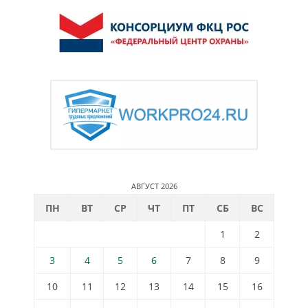
АВГУСТ 2026
ПН
ВТ
СР
ЧТ
ПТ
СБ
ВС
1
2
3
4
5
6
7
8
9
10
11
12
13
14
15
16