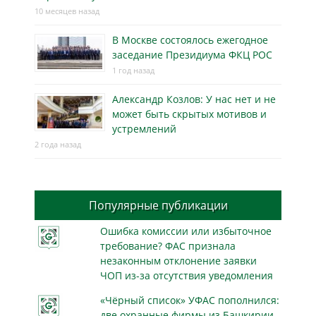
10 месяцев назад
В Москве состоялось ежегодное
заседание Президиума ФКЦ РОС
1 год назад
Александр Козлов: У нас нет и не
может быть скрытых мотивов и
устремлений
2 года назад
Популярные публикации
Ошибка комиссии или избыточное
требование? ФАС признала
незаконным отклонение заявки
ЧОП из-за отсутствия уведомления
«Чёрный список» УФАС пополнился:
две охранные фирмы из Башкирии