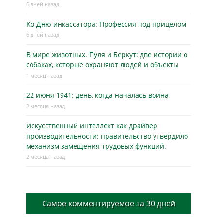
6 дней назад
Ко Дню инкассатора: Профессия под прицелом
6 дней назад
В мире животных. Пуля и Беркут: две истории о
собаках, которые охраняют людей и объекты
1 месяц назад
22 июня 1941: день, когда началась война
2 месяца назад
Искусственный интеллект как драйвер
производительности: правительство утвердило
механизм замещения трудовых функций.
2 месяца назад
Самое комментируемое за 30 дней