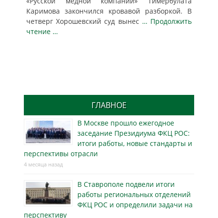
«Русской медной компании» Тимербулата
Каримова закончился кровавой разборкой. В
четверг Хорошевский суд вынес
… Продолжить
чтение …
ГЛАВНОЕ
В Москве прошло ежегодное
заседание Президиума ФКЦ РОС:
итоги работы, новые стандарты и
перспективы отрасли
4 месяца назад
В Ставрополе подвели итоги
работы региональных отделений
ФКЦ РОС и определили задачи на
перспективу