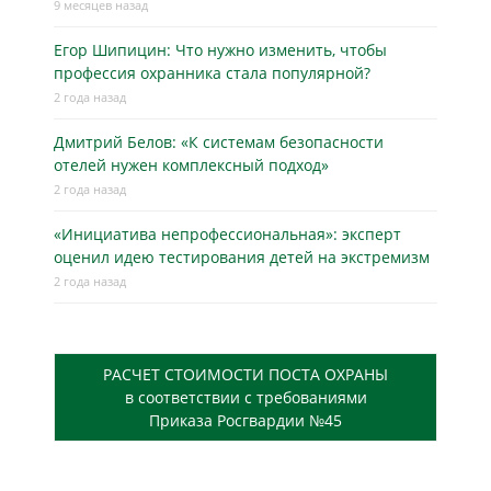
9 месяцев назад
Егор Шипицин: Что нужно изменить, чтобы
профессия охранника стала популярной?
2 года назад
Дмитрий Белов: «К системам безопасности
отелей нужен комплексный подход»
2 года назад
«Инициатива непрофессиональная»: эксперт
оценил идею тестирования детей на экстремизм
2 года назад
РАСЧЕТ СТОИМОСТИ ПОСТА ОХРАНЫ
в соответствии с требованиями
Приказа Росгвардии №45