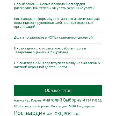
Новый закон — новые правила: Росгвардия
рассказала, как теперь закупать охранные услуги
Росгвардия информирует о главных изменениях для
охранников и руководителей частных охранных
организаций
Долги по зарплате в ЧОПах становятся системой
Охрана детского отдыха: час работы поста в
Татарстане оценили в 230 рублей
С 1 сентября 2026 года вступает в силу новый закон о
частной охранной деятельности
Облако тэгов
Анатолий Выборный
Александр Козлов
ГБР
ГИБДД
МВД
КС Росгвардии
Нацгвардия
Корсовет Росгвардии
Росгвардия
ФКЦ РОС
ФАС
ЧОО