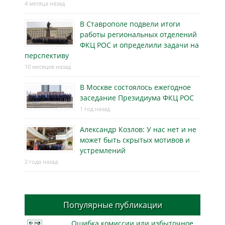
4 месяца назад
В Ставрополе подвели итоги
работы региональных отделений
ФКЦ РОС и определили задачи на
перспективу
10 месяцев назад
В Москве состоялось ежегодное
заседание Президиума ФКЦ РОС
1 год назад
Александр Козлов: У нас нет и не
может быть скрытых мотивов и
устремлений
2 года назад
Популярные публикации
Ошибка комиссии или избыточное