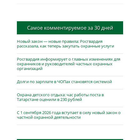
Самое комментируемое за 30 дней
Новый закон — новые правила: Росгвардия
рассказала, как теперь закупать охранные услуги
Росгвардия информирует о главных изменениях для
охранников и руководителей частных охранных
организаций
Долги по зарплате в ЧОПах становятся системой
Охрана детского отдыха: час работы поста в
Татарстане оценили в 230 рублей
С 1 сентября 2026 года вступает в силу новый закон о
частной охранной деятельности