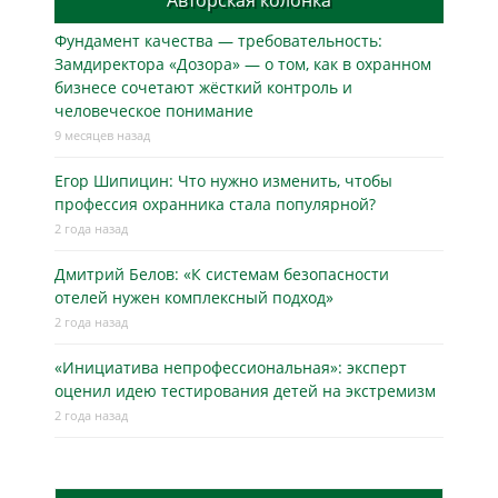
Авторская колонка
Фундамент качества — требовательность:
Замдиректора «Дозора» — о том, как в охранном
бизнесe сочетают жёсткий контроль и
человеческое понимание
9 месяцев назад
Егор Шипицин: Что нужно изменить, чтобы
профессия охранника стала популярной?
2 года назад
Дмитрий Белов: «К системам безопасности
отелей нужен комплексный подход»
2 года назад
«Инициатива непрофессиональная»: эксперт
оценил идею тестирования детей на экстремизм
2 года назад