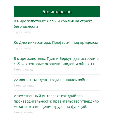
Это интересно
В мире животных: Лапы и крылья на страже
безопасности
6 дней назад
Ко Дню инкассатора: Профессия под прицелом
6 дней назад
В мире животных. Пуля и Беркут: две истории о
собаках, которые охраняют людей и объекты
1 месяц назад
22 июня 1941: день, когда началась война
2 месяца назад
Искусственный интеллект как драйвер
производительности: правительство утвердило
механизм замещения трудовых функций.
2 месяца назад