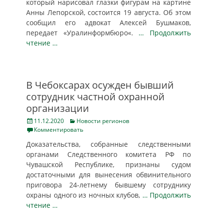
который нарисовал глазки фигурам на картине
Анны Лепорской, состоится 19 августа. Об этом
сообщил его адвокат Алексей Бушмаков,
передает «Уралинформбюро«.
… Продолжить
чтение …
В Чебоксарах осужден бывший
сотрудник частной охранной
организации
Posted
Categories
11.12.2020
Новости регионов
on
Комментировать
Доказательства, собранные следственными
органами Следственного комитета РФ по
Чувашской Республике, признаны судом
достаточными для вынесения обвинительного
приговора 24-летнему бывшему сотруднику
охраны одного из ночных клубов,
… Продолжить
чтение …