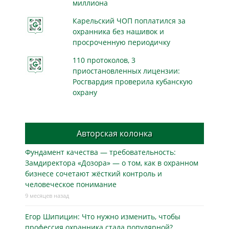
миллиона
Карельский ЧОП поплатился за
охранника без нашивок и
просроченную периодичку
110 протоколов, 3
приостановленных лицензии:
Росгвардия проверила кубанскую
охрану
Авторская колонка
Фундамент качества — требовательность:
Замдиректора «Дозора» — о том, как в охранном
бизнесe сочетают жёсткий контроль и
человеческое понимание
9 месяцев назад
Егор Шипицин: Что нужно изменить, чтобы
профессия охранника стала популярной?