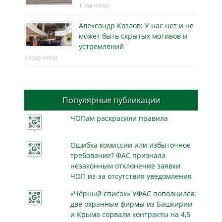
1 год назад
Александр Козлов: У нас нет и не
может быть скрытых мотивов и
устремлений
2 года назад
Популярные публикации
ЧОПам раскрасили правила
Ошибка комиссии или избыточное
требование? ФАС признала
незаконным отклонение заявки
ЧОП из-за отсутствия уведомления
«Чёрный список» УФАС пополнился:
две охранные фирмы из Башкирии
и Крыма сорвали контракты на 4,5