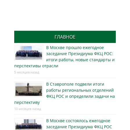
ГЛАВНОЕ
В Москве прошло ежегодное
заседание Президиума ФКЦ РОС:
итоги работы, новые стандарты и
перспективы отрасли
5 месяцев назад
В Ставрополе подвели итоги
работы региональных отделений
ФКЦ РОС и определили задачи на
перспективу
10 месяцев назад
В Москве состоялось ежегодное
заседание Президиума ФКЦ РОС