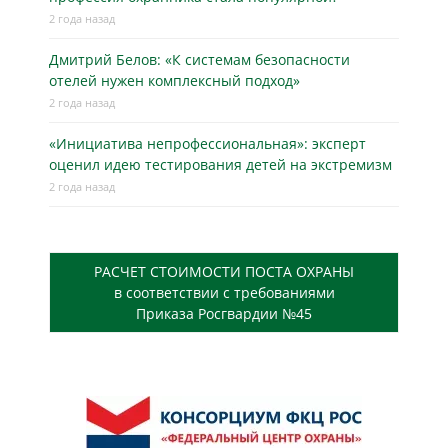
2 года назад
Дмитрий Белов: «К системам безопасности
отелей нужен комплексный подход»
2 года назад
«Инициатива непрофессиональная»: эксперт
оценил идею тестирования детей на экстремизм
2 года назад
РАСЧЕТ СТОИМОСТИ ПОСТА ОХРАНЫ
в соответствии с требованиями
Приказа Росгвардии №45