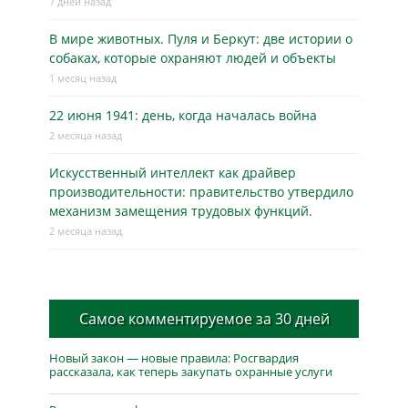
7 дней назад
В мире животных. Пуля и Беркут: две истории о
собаках, которые охраняют людей и объекты
1 месяц назад
22 июня 1941: день, когда началась война
2 месяца назад
Искусственный интеллект как драйвер
производительности: правительство утвердило
механизм замещения трудовых функций.
2 месяца назад
Самое комментируемое за 30 дней
Новый закон — новые правила: Росгвардия
рассказала, как теперь закупать охранные услуги