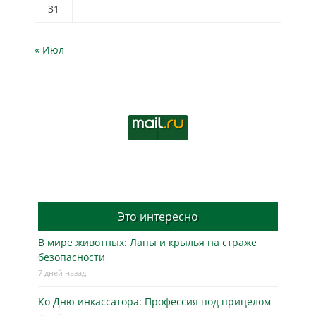
31
« Июл
Это интересно
В мире животных: Лапы и крылья на страже
безопасности
7 дней назад
Ко Дню инкассатора: Профессия под прицелом