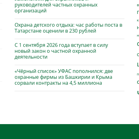
руководителей частных охранных
в
организаций
к
Охрана детского отдыха: час работы поста в
Татарстане оценили в 230 рублей
н
С 1 сентября 2026 года вступает в силу
новый закон о частной охранной
деятельности
«Чёрный список» УФАС пополнился: две
п
охранные фирмы из Башкирии и Крыма
сорвали контракты на 4,5 миллиона