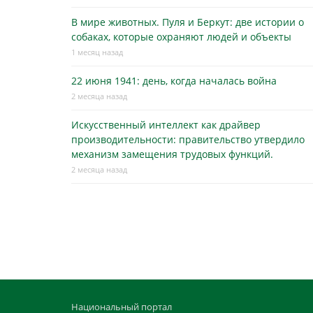
В мире животных. Пуля и Беркут: две истории о
собаках, которые охраняют людей и объекты
1 месяц назад
22 июня 1941: день, когда началась война
2 месяца назад
Искусственный интеллект как драйвер
производительности: правительство утвердило
механизм замещения трудовых функций.
2 месяца назад
Национальный портал