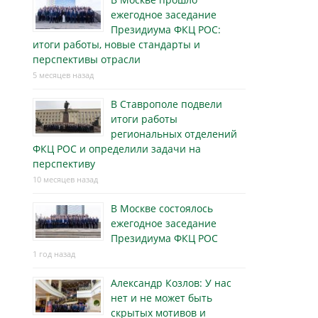
ежегодное заседание
Президиума ФКЦ РОС:
итоги работы, новые стандарты и
перспективы отрасли
5 месяцев назад
В Ставрополе подвели
итоги работы
региональных отделений
ФКЦ РОС и определили задачи на
перспективу
10 месяцев назад
В Москве состоялось
ежегодное заседание
Президиума ФКЦ РОС
1 год назад
Александр Козлов: У нас
нет и не может быть
скрытых мотивов и