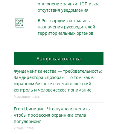
отклонение заявки ЧОП из-за
отсутствия уведомления
В Росгвардии состоялись
назначения руководителей
территориальных органов
Авторская колонка
Фундамент качества — требовательность:
Замдиректора «Дозора» — о том, как в
охранном бизнесe сочетают жёсткий
контроль и человеческое понимание
9 месяцев назад
Егор Шипицин: Что нужно изменить,
чтобы профессия охранника стала
популярной?
2 года назад