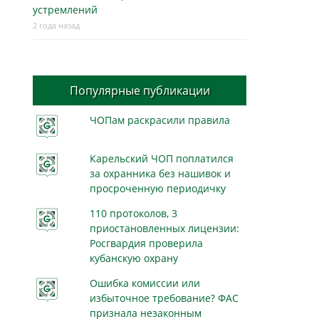
устремлений
2 года назад
Популярные публикации
ЧОПам раскрасили правила
Карельский ЧОП поплатился
за охранника без нашивок и
просроченную периодичку
110 протоколов, 3
приостановленных лицензии:
Росгвардия проверила
кубанскую охрану
Ошибка комиссии или
избыточное требование? ФАС
признала незаконным