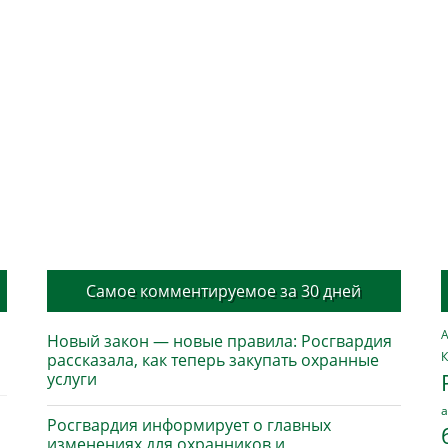
Самое комментируемое за 30 дней
А
Новый закон — новые правила: Росгвардия
К
рассказала, как теперь закупать охранные
услуги
а
Росгвардия информирует о главных
изменениях для охранников и