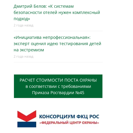
Дмитрий Белов: «К системам
безопасности отелей нужен комплексный
подход»
2 года назад
«Инициатива непрофессиональная»:
эксперт оценил идею тестирования детей
на экстремизм
2 года назад
РАСЧЕТ СТОИМОСТИ ПОСТА ОХРАНЫ
в соответствии с требованиями
Приказа Росгвардии №45