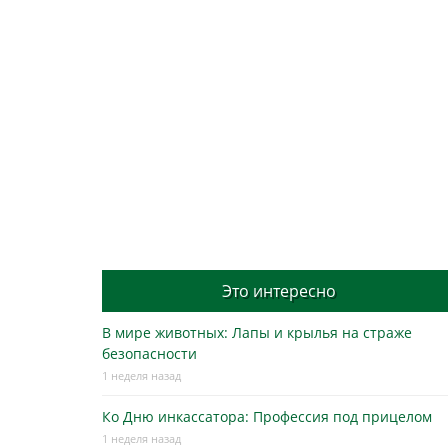
Это интересно
В мире животных: Лапы и крылья на страже
безопасности
1 неделя назад
Ко Дню инкассатора: Профессия под прицелом
1 неделя назад