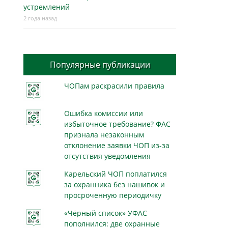
устремлений
2 года назад
Популярные публикации
ЧОПам раскрасили правила
Ошибка комиссии или
избыточное требование? ФАС
признала незаконным
отклонение заявки ЧОП из-за
отсутствия уведомления
Карельский ЧОП поплатился
за охранника без нашивок и
просроченную периодичку
«Чёрный список» УФАС
пополнился: две охранные