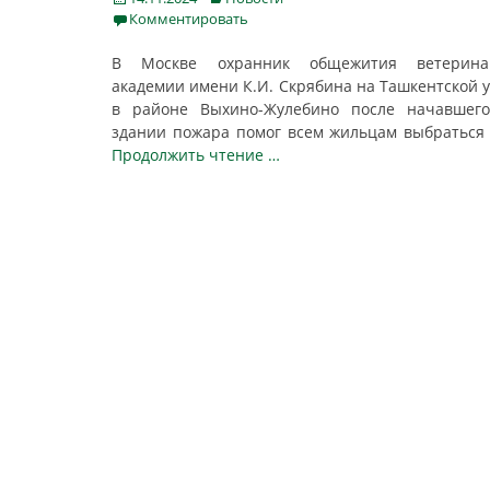
on
Комментировать
В Москве охранник общежития ветерина
академии имени К.И. Скрябина на Ташкентской 
в районе Выхино-Жулебино после начавшего
здании пожара помог всем жильцам выбраться
Продолжить чтение …