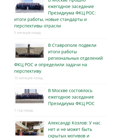
ежегодное заседание
Президиума ФКЦ РОС:
итоги работы, новые стандарты и
перспективы отрасли
5 месяцев назад
В Ставрополе подвели
итоги работы
региональных отделений
ФКЦ РОС и определили задачи на
перспективу
10 месяцев назад
В Москве состоялось
ежегодное заседание
Президиума ФКЦ РОС
1 год назад
Александр Козлов: У нас
нет и не может быть
скрытых мотивов и