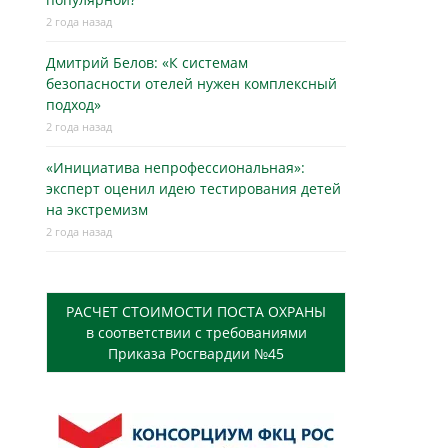
2 года назад
Дмитрий Белов: «К системам
безопасности отелей нужен комплексный
подход»
2 года назад
«Инициатива непрофессиональная»:
эксперт оценил идею тестирования детей
на экстремизм
2 года назад
РАСЧЕТ СТОИМОСТИ ПОСТА ОХРАНЫ
в соответствии с требованиями
Приказа Росгвардии №45