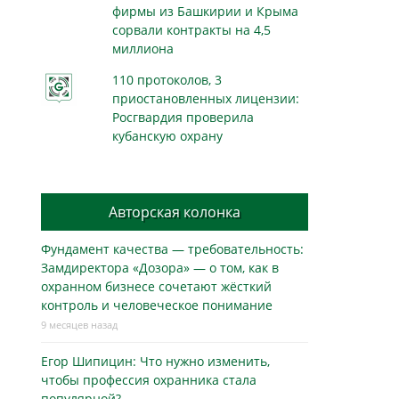
фирмы из Башкирии и Крыма
сорвали контракты на 4,5
миллиона
110 протоколов, 3
приостановленных лицензии:
Росгвардия проверила
кубанскую охрану
Авторская колонка
Фундамент качества — требовательность:
Замдиректора «Дозора» — о том, как в
охранном бизнесe сочетают жёсткий
контроль и человеческое понимание
9 месяцев назад
Егор Шипицин: Что нужно изменить,
чтобы профессия охранника стала
популярной?