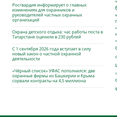
а
Росгвардия информирует о главных
изменениях для охранников и
руководителей частных охранных
в
организаций
к
Охрана детского отдыха: час работы поста в
Татарстане оценили в 230 рублей
н
С 1 сентября 2026 года вступает в силу
новый закон о частной охранной
деятельности
«Чёрный список» УФАС пополнился: две
п
охранные фирмы из Башкирии и Крыма
сорвали контракты на 4,5 миллиона