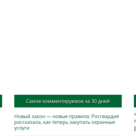
Самое комментируемое за 30 дней
А
Новый закон — новые правила: Росгвардия
К
рассказала, как теперь закупать охранные
услуги