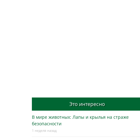
Это интересно
В мире животных: Лапы и крылья на страже
безопасности
1 неделя назад