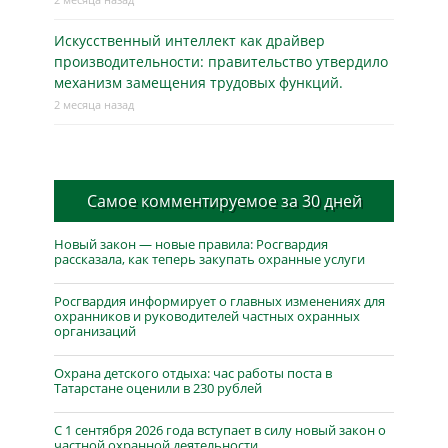
Искусственный интеллект как драйвер
производительности: правительство утвердило
механизм замещения трудовых функций.
2 месяца назад
Самое комментируемое за 30 дней
Новый закон — новые правила: Росгвардия
рассказала, как теперь закупать охранные услуги
Росгвардия информирует о главных изменениях для
охранников и руководителей частных охранных
организаций
Охрана детского отдыха: час работы поста в
Татарстане оценили в 230 рублей
С 1 сентября 2026 года вступает в силу новый закон о
частной охранной деятельности