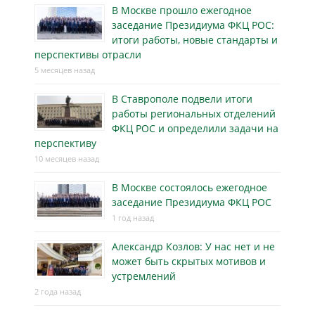
В Москве прошло ежегодное
заседание Президиума ФКЦ РОС:
итоги работы, новые стандарты и
перспективы отрасли
5 месяцев назад
В Ставрополе подвели итоги
работы региональных отделений
ФКЦ РОС и определили задачи на
перспективу
10 месяцев назад
В Москве состоялось ежегодное
заседание Президиума ФКЦ РОС
1 год назад
Александр Козлов: У нас нет и не
может быть скрытых мотивов и
устремлений
2 года назад