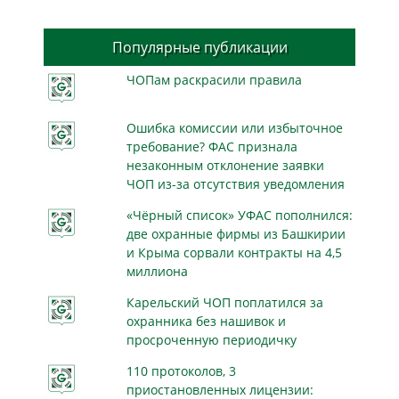
Популярные публикации
ЧОПам раскрасили правила
Ошибка комиссии или избыточное
требование? ФАС признала
незаконным отклонение заявки
ЧОП из-за отсутствия уведомления
«Чёрный список» УФАС пополнился:
две охранные фирмы из Башкирии
и Крыма сорвали контракты на 4,5
миллиона
Карельский ЧОП поплатился за
охранника без нашивок и
просроченную периодичку
110 протоколов, 3
приостановленных лицензии: