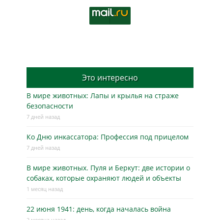
Это интересно
В мире животных: Лапы и крылья на страже
безопасности
7 дней назад
Ко Дню инкассатора: Профессия под прицелом
7 дней назад
В мире животных. Пуля и Беркут: две истории о
собаках, которые охраняют людей и объекты
1 месяц назад
22 июня 1941: день, когда началась война
2 месяца назад