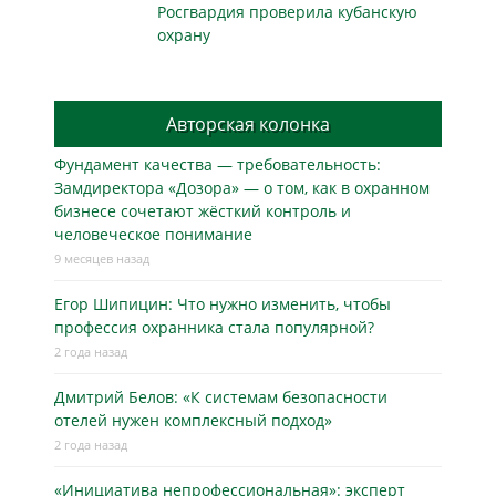
Росгвардия проверила кубанскую
охрану
Авторская колонка
Фундамент качества — требовательность:
Замдиректора «Дозора» — о том, как в охранном
бизнесe сочетают жёсткий контроль и
человеческое понимание
9 месяцев назад
Егор Шипицин: Что нужно изменить, чтобы
профессия охранника стала популярной?
2 года назад
Дмитрий Белов: «К системам безопасности
отелей нужен комплексный подход»
2 года назад
«Инициатива непрофессиональная»: эксперт