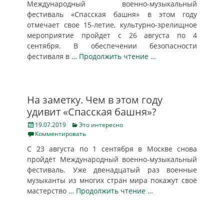
Международный военно-музыкальный
фестиваль «Спасская башня» в этом году
отмечает свое 15-летие, культурно-зрелищное
мероприятие пройдет с 26 августа по 4
сентября. В обеспечении безопасности
фестиваля в
… Продолжить чтение …
На заметку. Чем в этом году
удивит «Спасская башня»?
Posted
Categories
19.07.2019
Это интересно
on
Комментировать
С 23 августа по 1 сентября в Москве снова
пройдёт Международный военно-музыкальный
фестиваль. Уже двенадцатый раз военные
музыканты из многих стран мира покажут своё
мастерство
… Продолжить чтение …