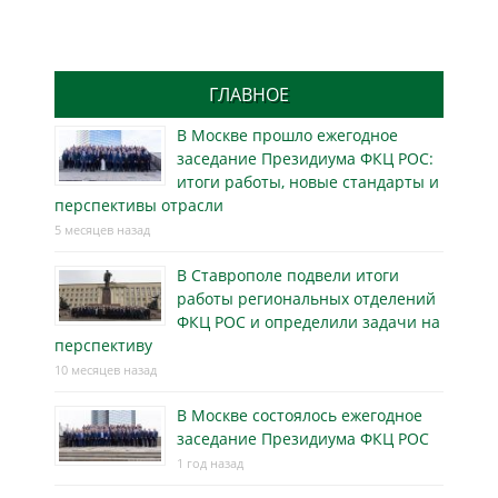
ГЛАВНОЕ
В Москве прошло ежегодное
заседание Президиума ФКЦ РОС:
итоги работы, новые стандарты и
перспективы отрасли
5 месяцев назад
В Ставрополе подвели итоги
работы региональных отделений
ФКЦ РОС и определили задачи на
перспективу
10 месяцев назад
В Москве состоялось ежегодное
заседание Президиума ФКЦ РОС
1 год назад