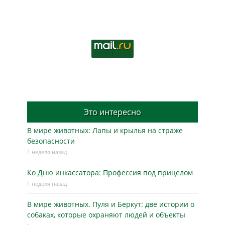
Это интересно
В мире животных: Лапы и крылья на страже
безопасности
1 неделя назад
Ко Дню инкассатора: Профессия под прицелом
1 неделя назад
В мире животных. Пуля и Беркут: две истории о
собаках, которые охраняют людей и объекты