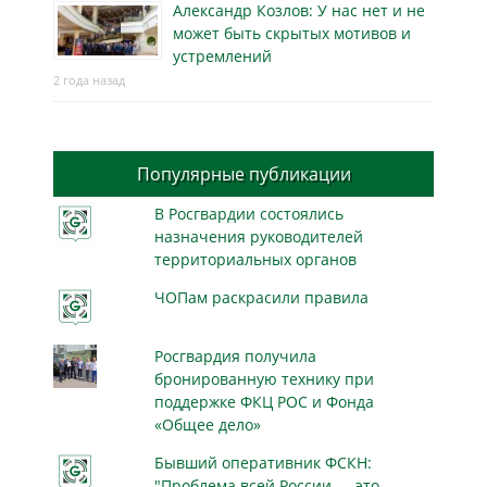
Александр Козлов: У нас нет и не
может быть скрытых мотивов и
устремлений
2 года назад
Популярные публикации
В Росгвардии состоялись
назначения руководителей
территориальных органов
ЧОПам раскрасили правила
Росгвардия получила
бронированную технику при
поддержке ФКЦ РОС и Фонда
«Общее дело»
Бывший оперативник ФСКН:
"Проблема всей России — это