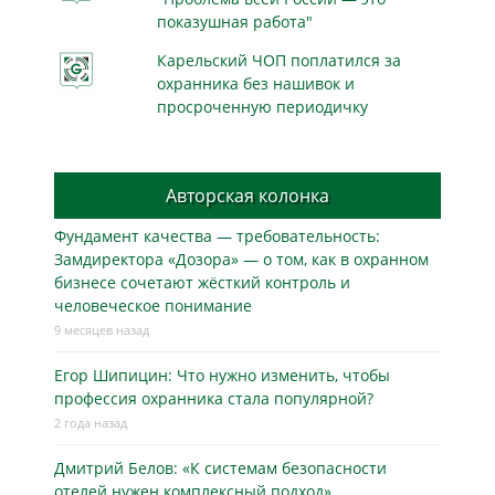
показушная работа"
Карельский ЧОП поплатился за
охранника без нашивок и
просроченную периодичку
Авторская колонка
Фундамент качества — требовательность:
Замдиректора «Дозора» — о том, как в охранном
бизнесe сочетают жёсткий контроль и
человеческое понимание
9 месяцев назад
Егор Шипицин: Что нужно изменить, чтобы
профессия охранника стала популярной?
2 года назад
Дмитрий Белов: «К системам безопасности
отелей нужен комплексный подход»