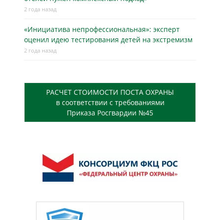
2 года назад
«Инициатива непрофессиональная»: эксперт
оценил идею тестирования детей на экстремизм
2 года назад
РАСЧЕТ СТОИМОСТИ ПОСТА ОХРАНЫ
в соответствии с требованиями
Приказа Росгвардии №45