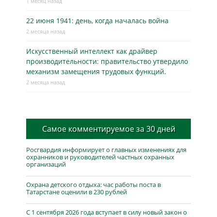
1 месяц назад
22 июня 1941: день, когда началась война
2 месяца назад
Искусственный интеллект как драйвер
производительности: правительство утвердило
механизм замещения трудовых функций.
2 месяца назад
Самое комментируемое за 30 дней
Росгвардия информирует о главных изменениях для
охранников и руководителей частных охранных
организаций
Охрана детского отдыха: час работы поста в
Татарстане оценили в 230 рублей
С 1 сентября 2026 года вступает в силу новый закон о