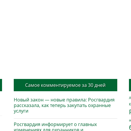
Самое комментируемое за 30 дней
А
Новый закон — новые правила: Росгвардия
К
рассказала, как теперь закупать охранные
услуги
а
Росгвардия информирует о главных
изменениях для охранников и