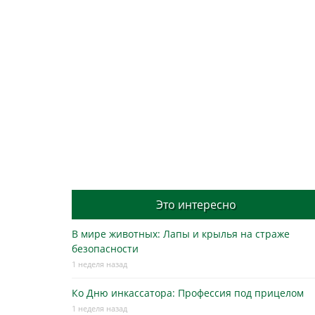
Это интересно
В мире животных: Лапы и крылья на страже
безопасности
1 неделя назад
Ко Дню инкассатора: Профессия под прицелом
1 неделя назад