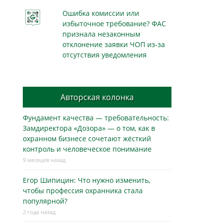
Ошибка комиссии или
избыточное требование? ФАС
признала незаконным
отклонение заявки ЧОП из-за
отсутствия уведомления
Авторская колонка
Фундамент качества — требовательность:
Замдиректора «Дозора» — о том, как в
охранном бизнесe сочетают жёсткий
контроль и человеческое понимание
9 месяцев назад
Егор Шипицин: Что нужно изменить,
чтобы профессия охранника стала
популярной?
2 года назад