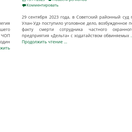
on
Комментировать
29 сентября 2023 года, в Советский районный суд г
егия
Улан-Удэ поступило уголовное дело, возбужденное п
шего
факту смерти сотрудника частного охранног
 ЧОП
предприятия «Дельта» с ходатайством обвиняемых
 один
Продолжить чтение …
жить