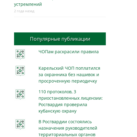
устремлений
2 года назад
Популярные публикации
ЧОПам раскрасили правила
Карельский ЧОП поплатился
за охранника без нашивок и
просроченную периодичку
110 протоколов, 3
приостановленных лицензии:
Росгвардия проверила
кубанскую охрану
В Росгвардии состоялись
назначения руководителей
территориальных органов