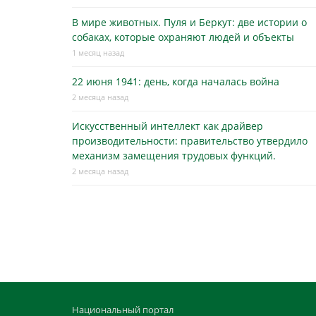
В мире животных. Пуля и Беркут: две истории о
собаках, которые охраняют людей и объекты
1 месяц назад
22 июня 1941: день, когда началась война
2 месяца назад
Искусственный интеллект как драйвер
производительности: правительство утвердило
механизм замещения трудовых функций.
2 месяца назад
Национальный портал