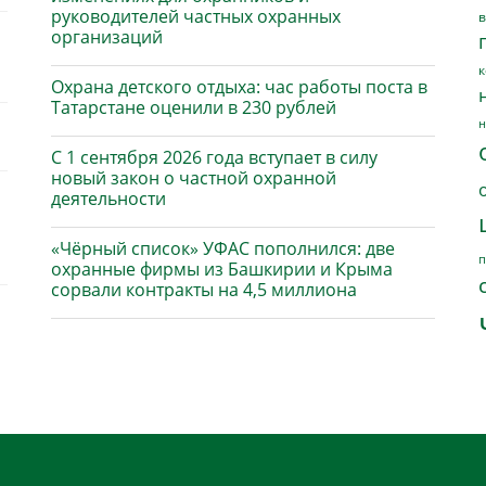
руководителей частных охранных
в
организаций
к
Охрана детского отдыха: час работы поста в
Татарстане оценили в 230 рублей
н
С 1 сентября 2026 года вступает в силу
новый закон о частной охранной
деятельности
«Чёрный список» УФАС пополнился: две
п
охранные фирмы из Башкирии и Крыма
сорвали контракты на 4,5 миллиона