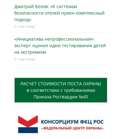
Дмитрий Белов: «К системам
безопасности отелей нужен комплексный
подход»
2 года назад
«Инициатива непрофессиональная»:
эксперт оценил идею тестирования детей
на экстремизм
2 года назад
РАСЧЕТ СТОИМОСТИ ПОСТА ОХРАНЫ
в соответствии с требованиями
Приказа Росгвардии №45