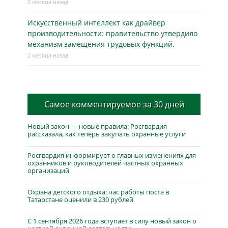
2 месяца назад
Искусственный интеллект как драйвер
производительности: правительство утвердило
механизм замещения трудовых функций.
2 месяца назад
Самое комментируемое за 30 дней
Новый закон — новые правила: Росгвардия
рассказала, как теперь закупать охранные услуги
Росгвардия информирует о главных изменениях для
охранников и руководителей частных охранных
организаций
Охрана детского отдыха: час работы поста в
Татарстане оценили в 230 рублей
С 1 сентября 2026 года вступает в силу новый закон о