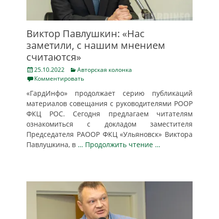
Виктор Павлушкин: «Нас
заметили, с нашим мнением
считаются»
Posted
Categories
25.10.2022
Авторская колонка
on
Комментировать
«ГардИнфо» продолжает серию публикаций
материалов совещания с руководителями РООР
ФКЦ РОС. Сегодня предлагаем читателям
ознакомиться с докладом заместителя
Председателя РАООР ФКЦ «Ульяновск» Виктора
Павлушкина, в
… Продолжить чтение …