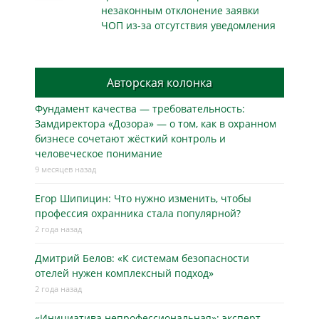
незаконным отклонение заявки
ЧОП из-за отсутствия уведомления
Авторская колонка
Фундамент качества — требовательность:
Замдиректора «Дозора» — о том, как в охранном
бизнесe сочетают жёсткий контроль и
человеческое понимание
9 месяцев назад
Егор Шипицин: Что нужно изменить, чтобы
профессия охранника стала популярной?
2 года назад
Дмитрий Белов: «К системам безопасности
отелей нужен комплексный подход»
2 года назад
«Инициатива непрофессиональная»: эксперт