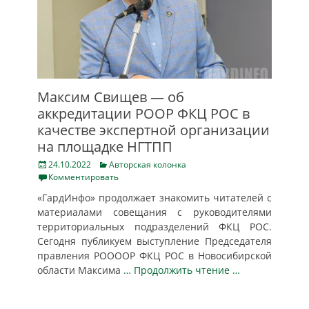
Максим Свищев — об
аккредитации РООР ФКЦ РОС в
качестве экспертной организации
на площадке НГТПП
Posted
Categories
24.10.2022
Авторская колонка
on
Комментировать
«ГардИнфо» продолжает знакомить читателей с
материалами совещания с руководителями
территориальных подразделений ФКЦ РОС.
Сегодня публикуем выступление Председателя
правления РООООР ФКЦ РОС в Новосибирской
области Максима
… Продолжить чтение …