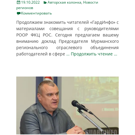
Posted
Categories
19.10.2022
Авторская колонка
,
Новости
on
регионов
Комментировать
Продолжаем знакомить читателей «ГардИнфо» с
материалами совещания с руководителями
РООР ФКЦ РОС. Сегодня предлагаем вашему
вниманию доклад Председателя Мурманского
регионального отраслевого объединения
работодателей в сфере
… Продолжить чтение …