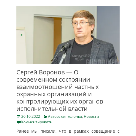
Сергей Воронов — О
современном состоянии
взаимоотношений частных
охранных организаций и
контролирующих их органов
исполнительной власти
Posted
Categories
20.10.2022
Авторская колонка
,
Новости
on
Комментировать
Ранее мы писали, что в рамках совещание с