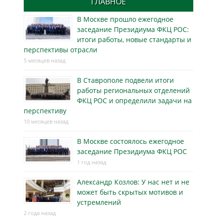
ГЛАВНОЕ
В Москве прошло ежегодное
заседание Президиума ФКЦ РОС:
итоги работы, новые стандарты и
перспективы отрасли
5 месяцев назад
В Ставрополе подвели итоги
работы региональных отделений
ФКЦ РОС и определили задачи на
перспективу
10 месяцев назад
В Москве состоялось ежегодное
заседание Президиума ФКЦ РОС
1 год назад
Александр Козлов: У нас нет и не
может быть скрытых мотивов и
устремлений
2 года назад