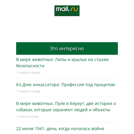
Это интересно
В мире животных: Лапы и крылья на страже
безопасности
1 неделя назад
Ко Дню инкассатора: Профессия под прицелом
1 неделя назад
В мире животных. Пуля и Беркут: две истории о
собаках, которые охраняют людей и объекты
1 месяц назад
22 июня 1941: день, когда началась война