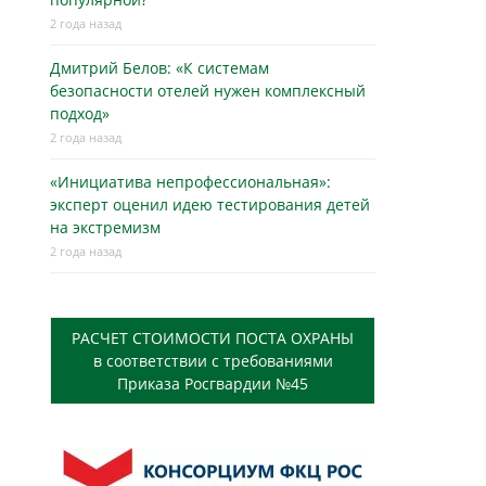
2 года назад
Дмитрий Белов: «К системам
безопасности отелей нужен комплексный
подход»
2 года назад
«Инициатива непрофессиональная»:
эксперт оценил идею тестирования детей
на экстремизм
2 года назад
РАСЧЕТ СТОИМОСТИ ПОСТА ОХРАНЫ
в соответствии с требованиями
Приказа Росгвардии №45