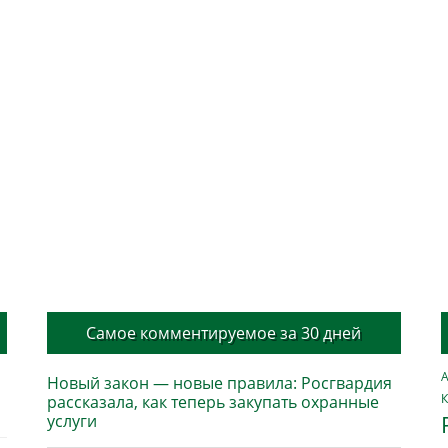
Самое комментируемое за 30 дней
А
Новый закон — новые правила: Росгвардия
К
рассказала, как теперь закупать охранные
услуги