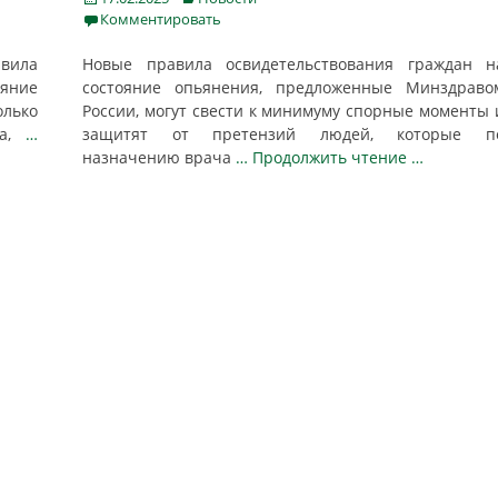
on
Комментировать
вила
Новые правила освидетельствования граждан н
яние
состояние опьянения, предложенные Минздраво
олько
России, могут свести к минимуму спорные моменты 
Да,
…
защитят от претензий людей, которые п
назначению врача
… Продолжить чтение …