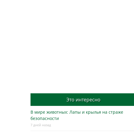
Это интересно
В мире животных: Лапы и крылья на страже
безопасности
7 дней назад