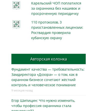
Карельский ЧОП поплатился
за охранника без нашивок и
просроченную периодичку
110 протоколов, 3
приостановленных лицензии:
Росгвардия проверила
кубанскую охрану
Авторская колонка
Фундамент качества — требовательность:
Замдиректора «Дозора» — о том, как в
охранном бизнесe сочетают жёсткий
контроль и человеческое понимание
9 месяцев назад
Егор Шипицин: Что нужно изменить,
чтобы профессия охранника стала
популярной?