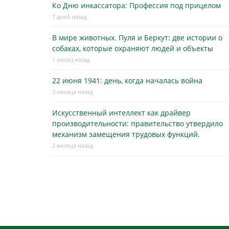
Ко Дню инкассатора: Профессия под прицелом
7 дней назад
В мире животных. Пуля и Беркут: две истории о
собаках, которые охраняют людей и объекты
1 месяц назад
22 июня 1941: день, когда началась война
2 месяца назад
Искусственный интеллект как драйвер
производительности: правительство утвердило
механизм замещения трудовых функций.
2 месяца назад