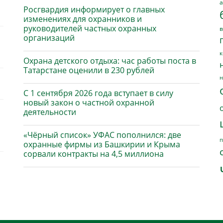
а
Росгвардия информирует о главных
изменениях для охранников и
руководителей частных охранных
в
организаций
к
Охрана детского отдыха: час работы поста в
Татарстане оценили в 230 рублей
н
С 1 сентября 2026 года вступает в силу
новый закон о частной охранной
деятельности
«Чёрный список» УФАС пополнился: две
п
охранные фирмы из Башкирии и Крыма
сорвали контракты на 4,5 миллиона