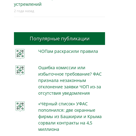
устремлений
2 года назад
Популярные публикации
ЧОПам раскрасили правила
Ошибка комиссии или
избыточное требование? ФАС
признала незаконным
отклонение заявки ЧОП из-за
отсутствия уведомления
«Чёрный список» УФАС
пополнился: две охранные
фирмы из Башкирии и Крыма
сорвали контракты на 4,5
миллиона