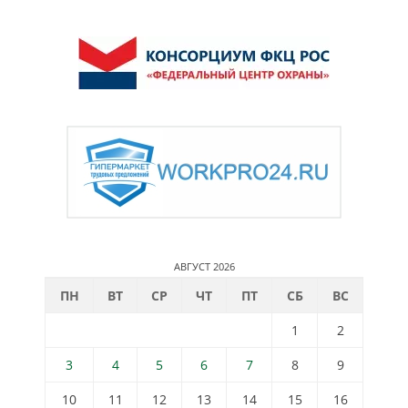
АВГУСТ 2026
ПН
ВТ
СР
ЧТ
ПТ
СБ
ВС
1
2
3
4
5
6
7
8
9
10
11
12
13
14
15
16