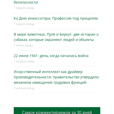
безопасности
1 неделя назад
Ко Дню инкассатора: Профессия под прицелом
1 неделя назад
В мире животных. Пуля и Беркут: две истории о
собаках, которые охраняют людей и объекты
1 месяц назад
22 июня 1941: день, когда началась война
2 месяца назад
Искусственный интеллект как драйвер
производительности: правительство утвердило
механизм замещения трудовых функций.
2 месяца назад
Самое комментируемое за 30 дней