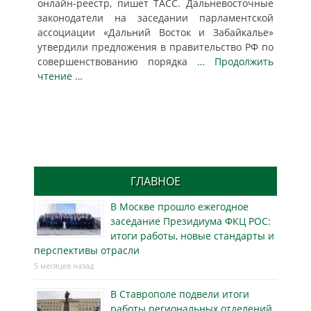
онлайн-реестр, пишет ТАСС. Дальневосточные
законодатели на заседании парламентской
ассоциации «Дальний Восток и Забайкалье»
утвердили предложения в правительство РФ по
совершенствованию порядка
… Продолжить
чтение …
ГЛАВНОЕ
В Москве прошло ежегодное
заседание Президиума ФКЦ РОС:
итоги работы, новые стандарты и
перспективы отрасли
5 месяцев назад
В Ставрополе подвели итоги
работы региональных отделений