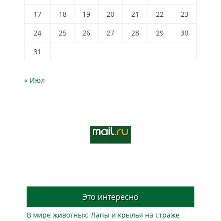
17
18
19
20
21
22
23
24
25
26
27
28
29
30
31
« Июл
Это интересно
В мире животных: Лапы и крылья на страже