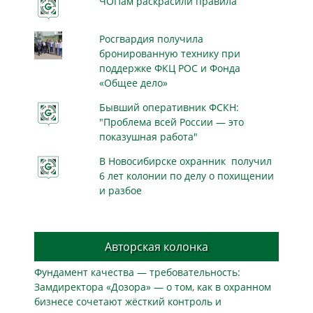
ЧОПам раскрасили правила
Росгвардия получила
бронированную технику при
поддержке ФКЦ РОС и Фонда
«Общее дело»
Бывший оперативник ФСКН:
"Проблема всей России — это
показушная работа"
В Новосибирске охранник получил
6 лет колонии по делу о похищении
и разбое
Авторская колонка
Фундамент качества — требовательность:
Замдиректора «Дозора» — о том, как в охранном
бизнесe сочетают жёсткий контроль и