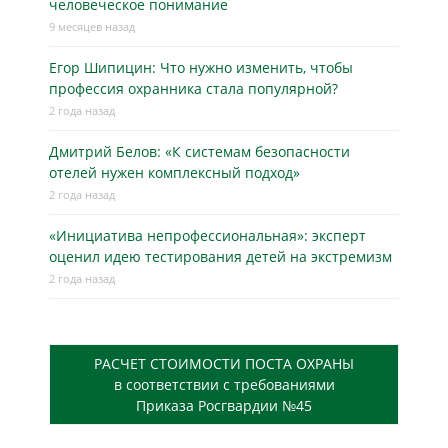
человеческое понимание
9 месяцев назад
Егор Шипицин: Что нужно изменить, чтобы
профессия охранника стала популярной?
2 года назад
Дмитрий Белов: «К системам безопасности
отелей нужен комплексный подход»
2 года назад
«Инициатива непрофессиональная»: эксперт
оценил идею тестирования детей на экстремизм
2 года назад
РАСЧЕТ СТОИМОСТИ ПОСТА ОХРАНЫ
в соответствии с требованиями
Приказа Росгвардии №45