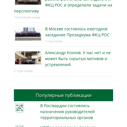
ФКЦ РОС и определили задачи на
перспективу
10 месяцев назад
В Москве состоялось ежегодное
заседание Президиума ФКЦ РОС
1 год назад
Александр Козлов: У нас нет и не
может быть скрытых мотивов и
устремлений
2 года назад
Популярные публикации
В Росгвардии состоялись
назначения руководителей
территориальных органов