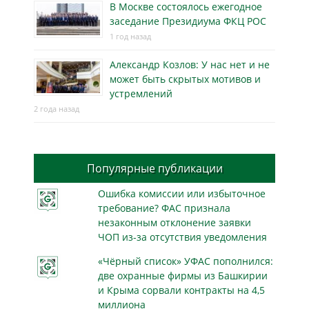
В Москве состоялось ежегодное
заседание Президиума ФКЦ РОС
1 год назад
Александр Козлов: У нас нет и не
может быть скрытых мотивов и
устремлений
2 года назад
Популярные публикации
Ошибка комиссии или избыточное
требование? ФАС признала
незаконным отклонение заявки
ЧОП из-за отсутствия уведомления
«Чёрный список» УФАС пополнился:
две охранные фирмы из Башкирии
и Крыма сорвали контракты на 4,5
миллиона