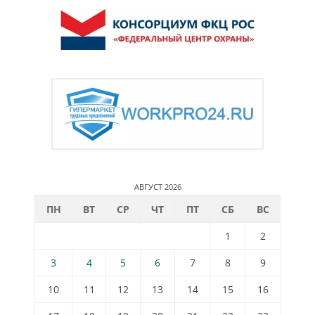
АВГУСТ 2026
ПН
ВТ
СР
ЧТ
ПТ
СБ
ВС
1
2
3
4
5
6
7
8
9
10
11
12
13
14
15
16