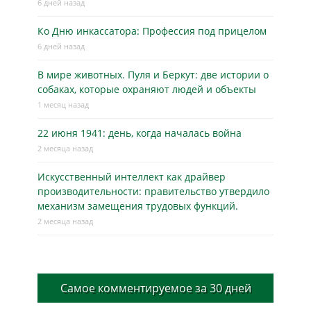
6 дней назад
Ко Дню инкассатора: Профессия под прицелом
6 дней назад
В мире животных. Пуля и Беркут: две истории о
собаках, которые охраняют людей и объекты
1 месяц назад
22 июня 1941: день, когда началась война
2 месяца назад
Искусственный интеллект как драйвер
производительности: правительство утвердило
механизм замещения трудовых функций.
2 месяца назад
Самое комментируемое за 30 дней