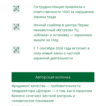
Гострудинспекция привлекла к
ответственности ЧОО за нарушение
охраны труда
Ночной снайпер в центре Перми:
неизвестный обстрелял ТЦ
«Облака» и остановку — охранники
вышли на след
С 1 сентября 2026 года вступает в
силу новый закон о частной
охранной деятельности
Авторская колонка
Фундамент качества — требовательность:
Замдиректора «Дозора» — о том, как в охранном
бизнесe сочетают жёсткий контроль и
человеческое понимание
9 месяцев назад