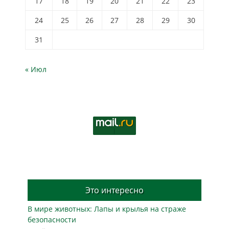
17
18
19
20
21
22
23
24
25
26
27
28
29
30
31
« Июл
Это интересно
В мире животных: Лапы и крылья на страже
безопасности