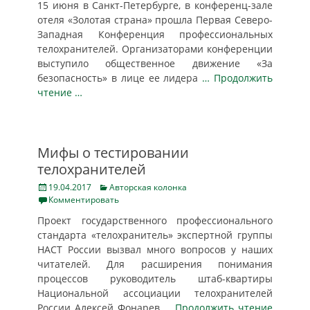
15 июня в Санкт-Петербурге, в конференц-зале
отеля «Золотая страна» прошла Первая Северо-
Западная Конференция профессиональных
телохранителей. Организаторами конференции
выступило общественное движение «За
безопасность» в лице ее лидера
… Продолжить
чтение …
Мифы о тестировании
телохранителей
Posted
Categories
19.04.2017
Авторская колонка
on
Комментировать
Проект государственного профессионального
стандарта «телохранитель» экспертной группы
НАСТ России вызвал много вопросов у наших
читателей. Для расширения понимания
процессов руководитель штаб-квартиры
Национальной ассоциации телохранителей
России Алексей Фонарев
… Продолжить чтение