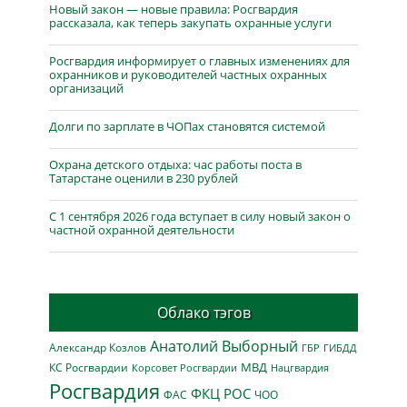
Новый закон — новые правила: Росгвардия
рассказала, как теперь закупать охранные услуги
Росгвардия информирует о главных изменениях для
охранников и руководителей частных охранных
организаций
Долги по зарплате в ЧОПах становятся системой
Охрана детского отдыха: час работы поста в
Татарстане оценили в 230 рублей
С 1 сентября 2026 года вступает в силу новый закон о
частной охранной деятельности
Облако тэгов
Анатолий Выборный
Александр Козлов
ГБР
ГИБДД
МВД
КС Росгвардии
Нацгвардия
Корсовет Росгвардии
Росгвардия
ФКЦ РОС
ФАС
ЧОО