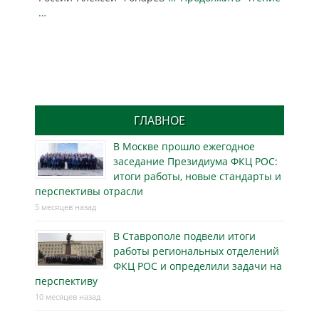
…
ГЛАВНОЕ
В Москве прошло ежегодное
заседание Президиума ФКЦ РОС:
итоги работы, новые стандарты и
перспективы отрасли
5 месяцев назад
В Ставрополе подвели итоги
работы региональных отделений
ФКЦ РОС и определили задачи на
перспективу
10 месяцев назад