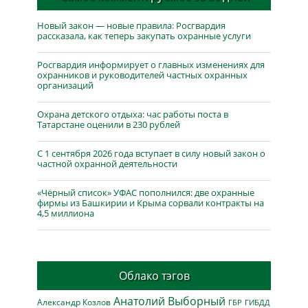
Новый закон — новые правила: Росгвардия
рассказала, как теперь закупать охранные услуги
Росгвардия информирует о главных изменениях для
охранников и руководителей частных охранных
организаций
Охрана детского отдыха: час работы поста в
Татарстане оценили в 230 рублей
С 1 сентября 2026 года вступает в силу новый закон о
частной охранной деятельности
«Чёрный список» УФАС пополнился: две охранные
фирмы из Башкирии и Крыма сорвали контракты на
4,5 миллиона
Облако тэгов
Анатолий Выборный
Александр Козлов
ГБР
ГИБДД