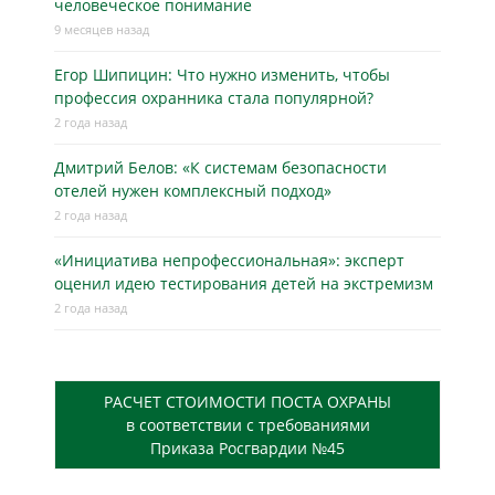
человеческое понимание
9 месяцев назад
Егор Шипицин: Что нужно изменить, чтобы
профессия охранника стала популярной?
2 года назад
Дмитрий Белов: «К системам безопасности
отелей нужен комплексный подход»
2 года назад
«Инициатива непрофессиональная»: эксперт
оценил идею тестирования детей на экстремизм
2 года назад
РАСЧЕТ СТОИМОСТИ ПОСТА ОХРАНЫ
в соответствии с требованиями
Приказа Росгвардии №45