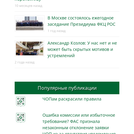
10 месяцев назад
В Москве состоялось ежегодное
заседание Президиума ФКЦ РОС
1 год назад
Александр Козлов: У нас нет и не
может быть скрытых мотивов и
устремлений
2 года назад
Популярные публикации
ЧОПам раскрасили правила
Ошибка комиссии или избыточное
требование? ФАС признала
незаконным отклонение заявки
ЧОП из-за отсутствия уведомления