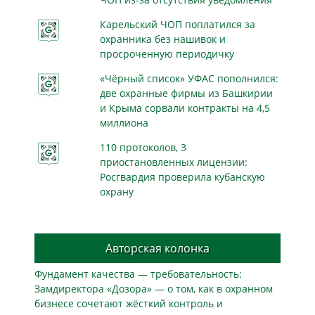
Карельский ЧОП поплатился за
охранника без нашивок и
просроченную периодичку
«Чёрный список» УФАС пополнился:
две охранные фирмы из Башкирии
и Крыма сорвали контракты на 4,5
миллиона
110 протоколов, 3
приостановленных лицензии:
Росгвардия проверила кубанскую
охрану
Авторская колонка
Фундамент качества — требовательность:
Замдиректора «Дозора» — о том, как в охранном
бизнесe сочетают жёсткий контроль и