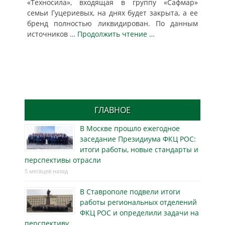
«Техносила», входящая в группу «Сафмар»
семьи Гуцериевых, на днях будет закрыта, а ее
бренд полностью ликвидирован. По данным
источников
… Продолжить чтение …
ГЛАВНОЕ
В Москве прошло ежегодное
заседание Президиума ФКЦ РОС:
итоги работы, новые стандарты и
перспективы отрасли
5 месяцев назад
В Ставрополе подвели итоги
работы региональных отделений
ФКЦ РОС и определили задачи на
перспективу