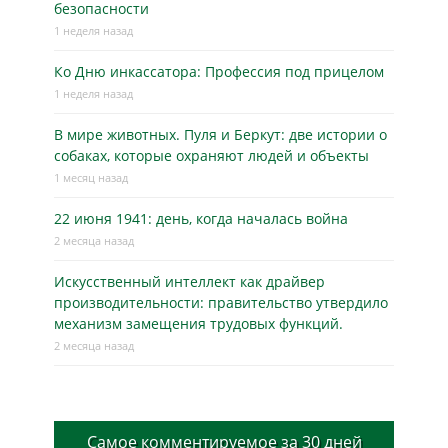
безопасности
1 неделя назад
Ко Дню инкассатора: Профессия под прицелом
1 неделя назад
В мире животных. Пуля и Беркут: две истории о
собаках, которые охраняют людей и объекты
1 месяц назад
22 июня 1941: день, когда началась война
2 месяца назад
Искусственный интеллект как драйвер
производительности: правительство утвердило
механизм замещения трудовых функций.
2 месяца назад
Самое комментируемое за 30 дней