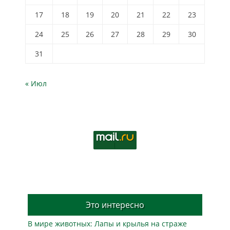
17
18
19
20
21
22
23
24
25
26
27
28
29
30
31
« Июл
Это интересно
В мире животных: Лапы и крылья на страже