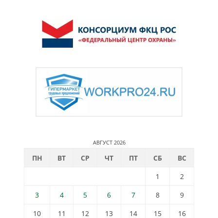
АВГУСТ 2026
ПН
ВТ
СР
ЧТ
ПТ
СБ
ВС
1
2
3
4
5
6
7
8
9
10
11
12
13
14
15
16