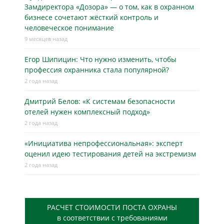
Замдиректора «Дозора» — о том, как в охранном
бизнесe сочетают жёсткий контроль и
человеческое понимание
9 месяцев назад
Егор Шипицин: Что нужно изменить, чтобы
профессия охранника стала популярной?
2 года назад
Дмитрий Белов: «К системам безопасности
отелей нужен комплексный подход»
2 года назад
«Инициатива непрофессиональная»: эксперт
оценил идею тестирования детей на экстремизм
2 года назад
РАСЧЕТ СТОИМОСТИ ПОСТА ОХРАНЫ
в соответствии с требованиями