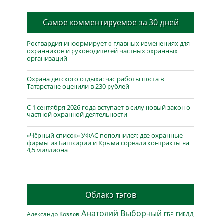
Самое комментируемое за 30 дней
Росгвардия информирует о главных изменениях для
охранников и руководителей частных охранных
организаций
Охрана детского отдыха: час работы поста в
Татарстане оценили в 230 рублей
С 1 сентября 2026 года вступает в силу новый закон о
частной охранной деятельности
«Чёрный список» УФАС пополнился: две охранные
фирмы из Башкирии и Крыма сорвали контракты на
4,5 миллиона
Облако тэгов
Анатолий Выборный
Александр Козлов
ГБР
ГИБДД