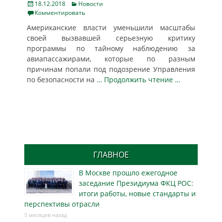
Posted
Categories
18.12.2018
Новости
on
Комментировать
Американские власти уменьшили масштабы
своей вызвавшей серьезную критику
программы по тайному наблюдению за
авиапассажирами, которые по разным
причинам попали под подозрение Управления
по безопасности на
… Продолжить чтение …
ГЛАВНОЕ
В Москве прошло ежегодное
заседание Президиума ФКЦ РОС:
итоги работы, новые стандарты и
перспективы отрасли
5 месяцев назад