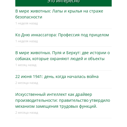
Это интересно
В мире животных: Лапы и крылья на страже
безопасности
1 неделя назад
Ко Дню инкассатора: Профессия под прицелом
1 неделя назад
В мире животных. Пуля и Беркут: две истории о
собаках, которые охраняют людей и объекты
1 месяц назад
22 июня 1941: день, когда началась война
2 месяца назад
Искусственный интеллект как драйвер
производительности: правительство утвердило
механизм замещения трудовых функций.
2 месяца назад