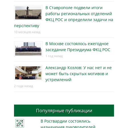
В Ставрополе подвели итоги
работы региональных отделений
ФКЦ РОС и определили задачи на
перспективу
10 месяцев назад
В Москве состоялось ежегодное
заседание Президиума ФКЦ РОС
1 год назад
Александр Козлов: У нас нет и не
может быть скрытых мотивов и
устремлений
2 года назад
Популярные публикации
В Росгвардии состоялись
назначения руководителей