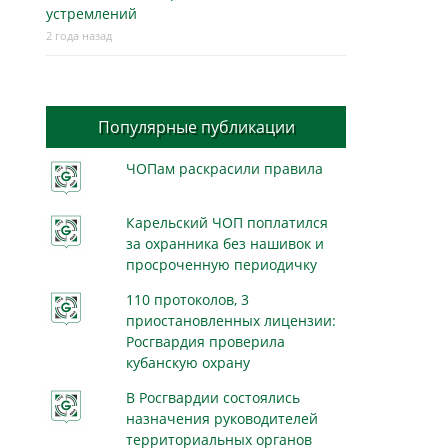
устремлений
2 года назад
Популярные публикации
ЧОПам раскрасили правила
Карельский ЧОП поплатился
за охранника без нашивок и
просроченную периодичку
110 протоколов, 3
приостановленных лицензии:
Росгвардия проверила
кубанскую охрану
В Росгвардии состоялись
назначения руководителей
территориальных органов