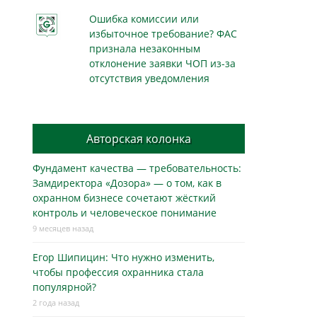
Ошибка комиссии или
избыточное требование? ФАС
признала незаконным
отклонение заявки ЧОП из-за
отсутствия уведомления
Авторская колонка
Фундамент качества — требовательность:
Замдиректора «Дозора» — о том, как в
охранном бизнесe сочетают жёсткий
контроль и человеческое понимание
9 месяцев назад
Егор Шипицин: Что нужно изменить,
чтобы профессия охранника стала
популярной?
2 года назад