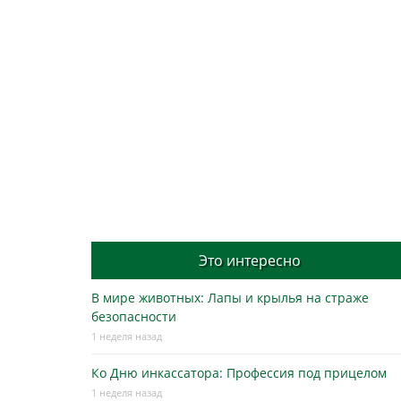
Это интересно
В мире животных: Лапы и крылья на страже
безопасности
1 неделя назад
Ко Дню инкассатора: Профессия под прицелом
1 неделя назад