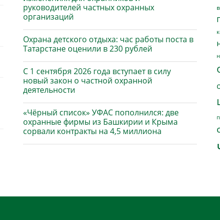
руководителей частных охранных
в
организаций
к
Охрана детского отдыха: час работы поста в
Татарстане оценили в 230 рублей
н
С 1 сентября 2026 года вступает в силу
новый закон о частной охранной
деятельности
«Чёрный список» УФАС пополнился: две
п
охранные фирмы из Башкирии и Крыма
сорвали контракты на 4,5 миллиона