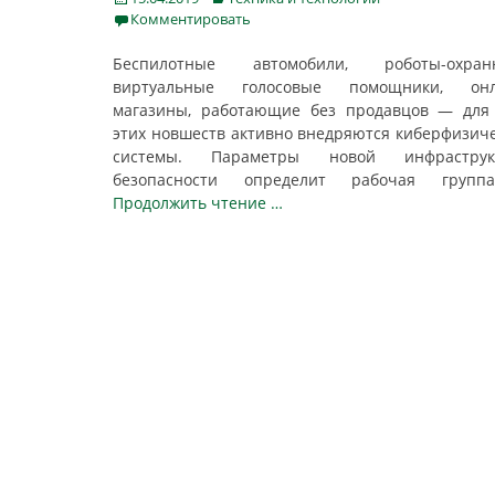
on
Комментировать
Беспилотные автомобили, роботы-охранн
виртуальные голосовые помощники, онл
магазины, работающие без продавцов — для
этих новшеств активно внедряются киберфизич
системы. Параметры новой инфраструк
безопасности определит рабочая гру
Продолжить чтение …