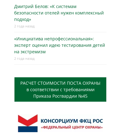
Дмитрий Белов: «К системам
безопасности отелей нужен комплексный
подход»
2 года назад
«Инициатива непрофессиональная»:
эксперт оценил идею тестирования детей
на экстремизм
2 года назад
РАСЧЕТ СТОИМОСТИ ПОСТА ОХРАНЫ
в соответствии с требованиями
Приказа Росгвардии №45