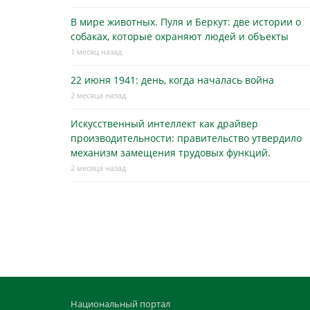
В мире животных. Пуля и Беркут: две истории о
собаках, которые охраняют людей и объекты
1 месяц назад
22 июня 1941: день, когда началась война
2 месяца назад
Искусственный интеллект как драйвер
производительности: правительство утвердило
механизм замещения трудовых функций.
2 месяца назад
Национальный портал