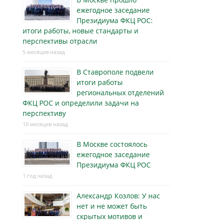
ежегодное заседание
Президиума ФКЦ РОС:
итоги работы, новые стандарты и
перспективы отрасли
5 месяцев назад
В Ставрополе подвели
итоги работы
региональных отделений
ФКЦ РОС и определили задачи на
перспективу
10 месяцев назад
В Москве состоялось
ежегодное заседание
Президиума ФКЦ РОС
1 год назад
Александр Козлов: У нас
нет и не может быть
скрытых мотивов и