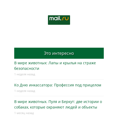
Это интересно
В мире животных: Лапы и крылья на страже
безопасности
1 неделя назад
Ко Дню инкассатора: Профессия под прицелом
1 неделя назад
В мире животных. Пуля и Беркут: две истории о
собаках, которые охраняют людей и объекты
1 месяц назад