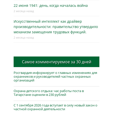
22 июня 1941: день, когда началась война
2 месяца назад
Искусственный интеллект как драйвер
производительности: правительство утвердило
механизм замещения трудовых функций.
2 месяца назад
Самое комментируемое за 30 дней
Росгвардия информирует о главных изменениях для
охранников и руководителей частных охранных
организаций
Охрана детского отдыха: час работы поста в
Татарстане оценили в 230 рублей
С 1 сентября 2026 года вступает в силу новый закон о
частной охранной деятельности