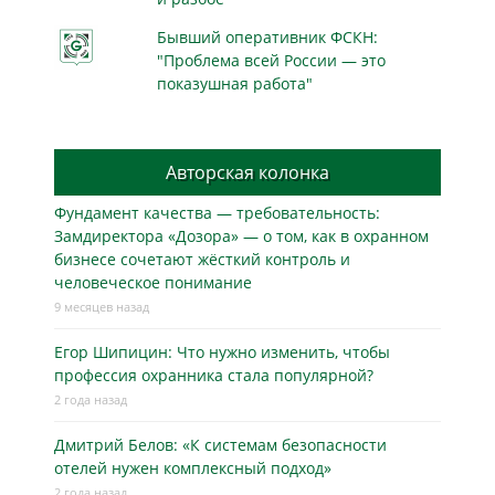
Бывший оперативник ФСКН:
"Проблема всей России — это
показушная работа"
Авторская колонка
Фундамент качества — требовательность:
Замдиректора «Дозора» — о том, как в охранном
бизнесe сочетают жёсткий контроль и
человеческое понимание
9 месяцев назад
Егор Шипицин: Что нужно изменить, чтобы
профессия охранника стала популярной?
2 года назад
Дмитрий Белов: «К системам безопасности
отелей нужен комплексный подход»
2 года назад