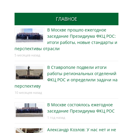
ГЛАВНОЕ
В Москве прошло ежегодное
заседание Президиума ФКЦ РОС:
итоги работы, новые стандарты и
перспективы отрасли
5 месяцев назад
В Ставрополе подвели итоги
работы региональных отделений
ФКЦ РОС и определили задачи на
перспективу
10 месяцев назад
В Москве состоялось ежегодное
заседание Президиума ФКЦ РОС
1 год назад
Александр Козлов: У нас нет и не