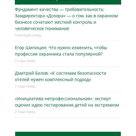
Фундамент качества — требовательность:
Замдиректора «Дозора» — о том, как в охранном
бизнесe сочетают жёсткий контроль и
человеческое понимание
9 месяцев назад
Егор Шипицин: Что нужно изменить, чтобы
профессия охранника стала популярной?
2 года назад
Дмитрий Белов: «К системам безопасности
отелей нужен комплексный подход»
2 года назад
«Инициатива непрофессиональная»: эксперт
оценил идею тестирования детей на экстремизм
2 года назад