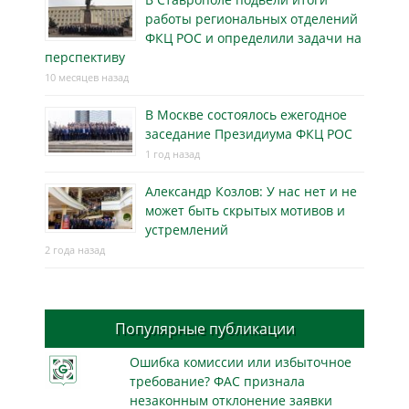
работы региональных отделений
ФКЦ РОС и определили задачи на
перспективу
10 месяцев назад
В Москве состоялось ежегодное
заседание Президиума ФКЦ РОС
1 год назад
Александр Козлов: У нас нет и не
может быть скрытых мотивов и
устремлений
2 года назад
Популярные публикации
Ошибка комиссии или избыточное
требование? ФАС признала
незаконным отклонение заявки