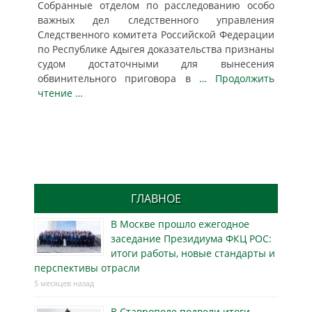
Собранные отделом по расследованию особо
важных дел следственного управления
Следственного комитета Российской Федерации
по Республике Адыгея доказательства признаны
судом достаточными для вынесения
обвинительного приговора в
… Продолжить
чтение …
ГЛАВНОЕ
В Москве прошло ежегодное
заседание Президиума ФКЦ РОС:
итоги работы, новые стандарты и
перспективы отрасли
5 месяцев назад
В Ставрополе подвели итоги