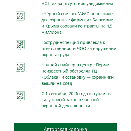
ЧОП из-за отсутствия уведомления
«Чёрный список» УФАС пополнился:
две охранные фирмы из Башкирии
и Крыма сорвали контракты на 4,5
миллиона
Гострудинспекция привлекла к
ответственности ЧОО за нарушение
охраны труда
Ночной снайпер в центре Перми:
неизвестный обстрелял ТЦ
«Облака» и остановку — охранники
вышли на след
С 1 сентября 2026 года вступает в
силу новый закон о частной
охранной деятельности
Авторская колонка