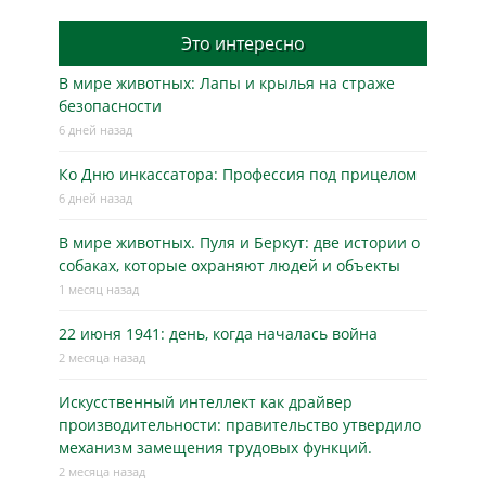
Это интересно
В мире животных: Лапы и крылья на страже
безопасности
6 дней назад
Ко Дню инкассатора: Профессия под прицелом
6 дней назад
В мире животных. Пуля и Беркут: две истории о
собаках, которые охраняют людей и объекты
1 месяц назад
22 июня 1941: день, когда началась война
2 месяца назад
Искусственный интеллект как драйвер
производительности: правительство утвердило
механизм замещения трудовых функций.
2 месяца назад