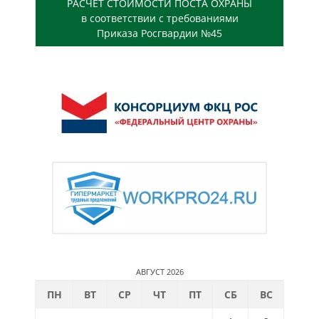
РАСЧЕТ СТОИМОСТИ ПОСТА ОХРАНЫ
в соответствии с требованиями
Приказа Росгвардии №45
АВГУСТ 2026
ПН
ВТ
СР
ЧТ
ПТ
СБ
ВС