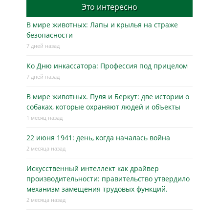
Это интересно
В мире животных: Лапы и крылья на страже
безопасности
7 дней назад
Ко Дню инкассатора: Профессия под прицелом
7 дней назад
В мире животных. Пуля и Беркут: две истории о
собаках, которые охраняют людей и объекты
1 месяц назад
22 июня 1941: день, когда началась война
2 месяца назад
Искусственный интеллект как драйвер
производительности: правительство утвердило
механизм замещения трудовых функций.
2 месяца назад