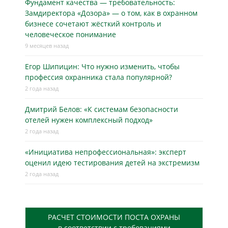
Фундамент качества — требовательность:
Замдиректора «Дозора» — о том, как в охранном
бизнесe сочетают жёсткий контроль и
человеческое понимание
9 месяцев назад
Егор Шипицин: Что нужно изменить, чтобы
профессия охранника стала популярной?
2 года назад
Дмитрий Белов: «К системам безопасности
отелей нужен комплексный подход»
2 года назад
«Инициатива непрофессиональная»: эксперт
оценил идею тестирования детей на экстремизм
2 года назад
РАСЧЕТ СТОИМОСТИ ПОСТА ОХРАНЫ
в соответствии с требованиями