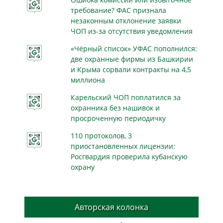
требование? ФАС признала
незаконным отклонение заявки
ЧОП из-за отсутствия уведомления
«Чёрный список» УФАС пополнился:
две охранные фирмы из Башкирии
и Крыма сорвали контракты на 4,5
миллиона
Карельский ЧОП поплатился за
охранника без нашивок и
просроченную периодичку
110 протоколов, 3
приостановленных лицензии:
Росгвардия проверила кубанскую
охрану
Авторская колонка