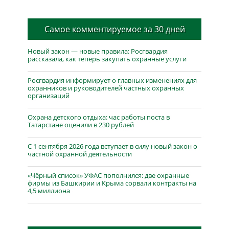
Самое комментируемое за 30 дней
Новый закон — новые правила: Росгвардия
рассказала, как теперь закупать охранные услуги
Росгвардия информирует о главных изменениях для
охранников и руководителей частных охранных
организаций
Охрана детского отдыха: час работы поста в
Татарстане оценили в 230 рублей
С 1 сентября 2026 года вступает в силу новый закон о
частной охранной деятельности
«Чёрный список» УФАС пополнился: две охранные
фирмы из Башкирии и Крыма сорвали контракты на
4,5 миллиона