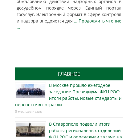
обжалованию действий надзорных органов в
досудебном порядке через Единый портал
госуслуг. Электронный формат в сфере контроля
и надзора внедряется для
… Продолжить чтение
…
ГЛАВНОЕ
В Москве прошло ежегодное
заседание Президиума ФКЦ РОС:
итоги работы, новые стандарты и
перспективы отрасли
5 месяцев назад
В Ставрополе подвели итоги
работы региональных отделений
ФКЦ РОС и определили задачи на