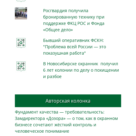
Росгвардия получила
бронированную технику при
поддержке ФКЦ РОС и Фонда
«Общее дело»
Бывший оперативник ФСКН:
"Проблема всей России — это
показушная работа"
В Новосибирске охранник получил
6 лет колонии по делу о похищении
и разбое
Авторская колонка
Фундамент качества — требовательность:
Замдиректора «Дозора» — о том, как в охранном
бизнесe сочетают жёсткий контроль и
человеческое понимание