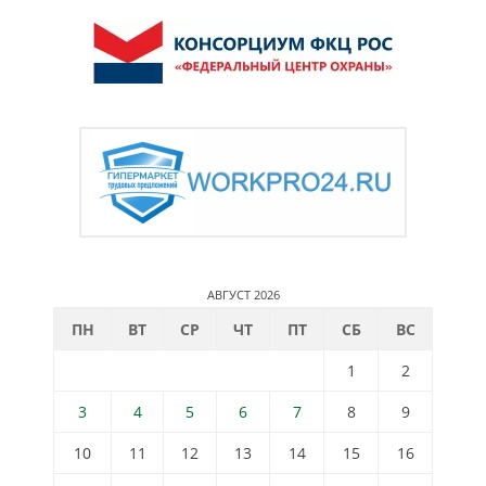
АВГУСТ 2026
ПН
ВТ
СР
ЧТ
ПТ
СБ
ВС
1
2
3
4
5
6
7
8
9
10
11
12
13
14
15
16