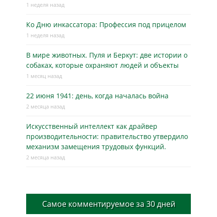
1 неделя назад
Ко Дню инкассатора: Профессия под прицелом
1 неделя назад
В мире животных. Пуля и Беркут: две истории о
собаках, которые охраняют людей и объекты
1 месяц назад
22 июня 1941: день, когда началась война
2 месяца назад
Искусственный интеллект как драйвер
производительности: правительство утвердило
механизм замещения трудовых функций.
2 месяца назад
Самое комментируемое за 30 дней