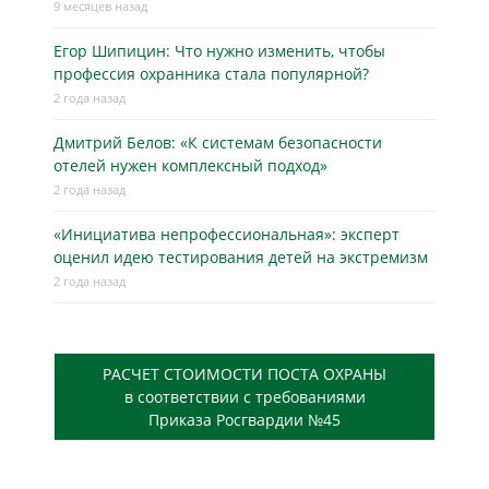
9 месяцев назад
Егор Шипицин: Что нужно изменить, чтобы
профессия охранника стала популярной?
2 года назад
Дмитрий Белов: «К системам безопасности
отелей нужен комплексный подход»
2 года назад
«Инициатива непрофессиональная»: эксперт
оценил идею тестирования детей на экстремизм
2 года назад
РАСЧЕТ СТОИМОСТИ ПОСТА ОХРАНЫ
в соответствии с требованиями
Приказа Росгвардии №45