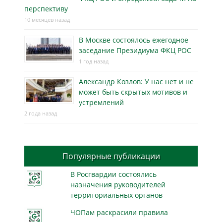
перспективу
10 месяцев назад
В Москве состоялось ежегодное
заседание Президиума ФКЦ РОС
1 год назад
Александр Козлов: У нас нет и не
может быть скрытых мотивов и
устремлений
2 года назад
Популярные публикации
В Росгвардии состоялись
назначения руководителей
территориальных органов
ЧОПам раскрасили правила