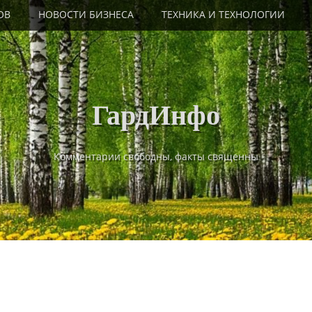
ОВ
НОВОСТИ БИЗНЕСА
ТЕХНИКА И ТЕХНОЛОГИИ
ГардИнфо
Комментарии свободны, факты священны