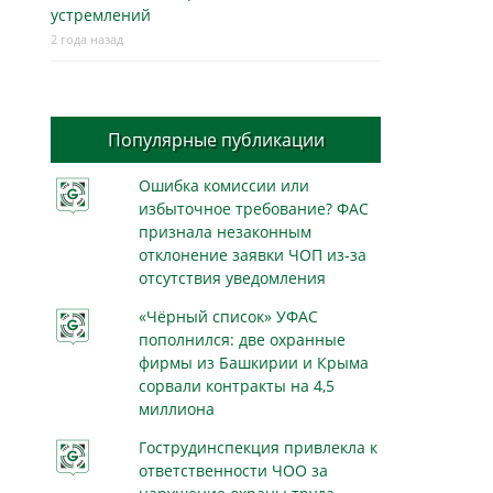
устремлений
2 года назад
Популярные публикации
Ошибка комиссии или
избыточное требование? ФАС
признала незаконным
отклонение заявки ЧОП из-за
отсутствия уведомления
«Чёрный список» УФАС
пополнился: две охранные
фирмы из Башкирии и Крыма
сорвали контракты на 4,5
миллиона
Гострудинспекция привлекла к
ответственности ЧОО за