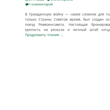
on
1 комментарий
В Гражданскую войну — самое сложное для то
только Страны Советов время, был создан о
поезд Реввоенсовета. Настоящая бронирова
крепость на рельсах и личный штаб «от
Продолжить чтение …