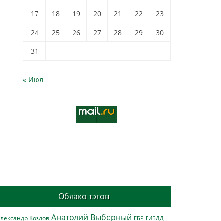
17
18
19
20
21
22
23
24
25
26
27
28
29
30
31
« Июл
Облако тэгов
Анатолий Выборный
лександр Козлов
ГБР
ГИБДД