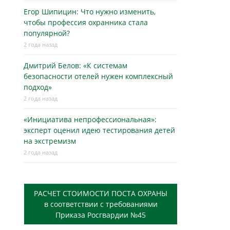
Егор Шипицин: Что нужно изменить,
чтобы профессия охранника стала
популярной?
2 года назад
Дмитрий Белов: «К системам
безопасности отелей нужен комплексный
подход»
2 года назад
«Инициатива непрофессиональная»:
эксперт оценил идею тестирования детей
на экстремизм
2 года назад
РАСЧЕТ СТОИМОСТИ ПОСТА ОХРАНЫ
в соответствии с требованиями
Приказа Росгвардии №45