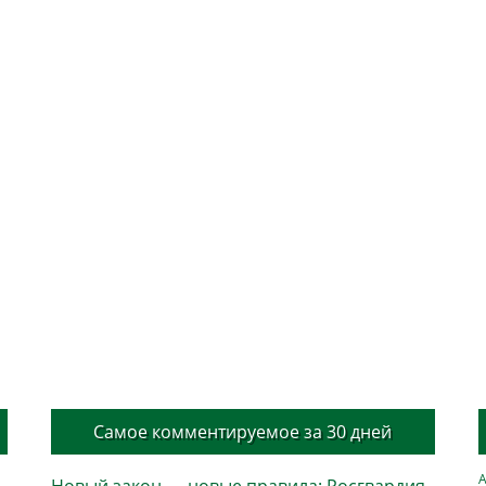
Самое комментируемое за 30 дней
А