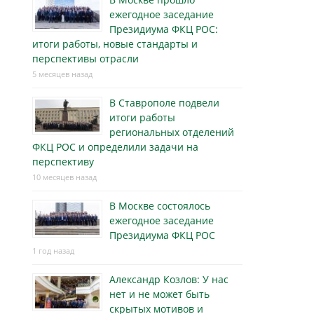
ежегодное заседание
Президиума ФКЦ РОС:
итоги работы, новые стандарты и
перспективы отрасли
5 месяцев назад
В Ставрополе подвели
итоги работы
региональных отделений
ФКЦ РОС и определили задачи на
перспективу
10 месяцев назад
В Москве состоялось
ежегодное заседание
Президиума ФКЦ РОС
1 год назад
Александр Козлов: У нас
нет и не может быть
скрытых мотивов и