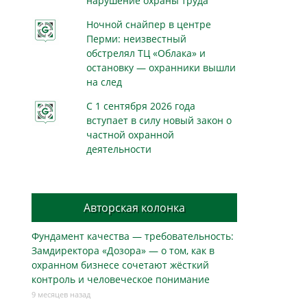
нарушение охраны труда
Ночной снайпер в центре
Перми: неизвестный
обстрелял ТЦ «Облака» и
остановку — охранники вышли
на след
С 1 сентября 2026 года
вступает в силу новый закон о
частной охранной
деятельности
Авторская колонка
Фундамент качества — требовательность:
Замдиректора «Дозора» — о том, как в
охранном бизнесe сочетают жёсткий
контроль и человеческое понимание
9 месяцев назад