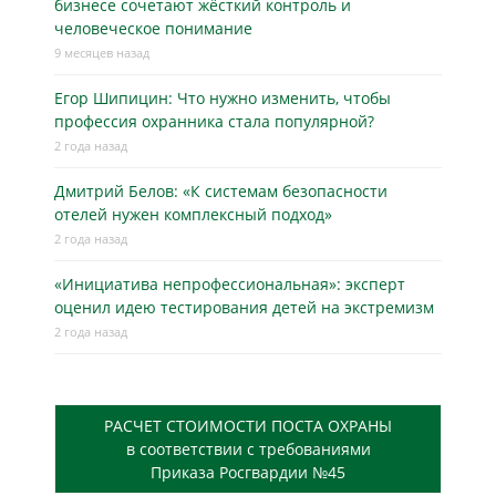
бизнесe сочетают жёсткий контроль и
человеческое понимание
9 месяцев назад
Егор Шипицин: Что нужно изменить, чтобы
профессия охранника стала популярной?
2 года назад
Дмитрий Белов: «К системам безопасности
отелей нужен комплексный подход»
2 года назад
«Инициатива непрофессиональная»: эксперт
оценил идею тестирования детей на экстремизм
2 года назад
РАСЧЕТ СТОИМОСТИ ПОСТА ОХРАНЫ
в соответствии с требованиями
Приказа Росгвардии №45