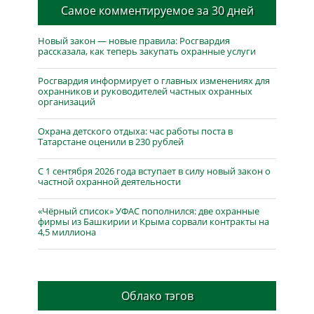
Самое комментируемое за 30 дней
Новый закон — новые правила: Росгвардия
рассказала, как теперь закупать охранные услуги
Росгвардия информирует о главных изменениях для
охранников и руководителей частных охранных
организаций
Охрана детского отдыха: час работы поста в
Татарстане оценили в 230 рублей
С 1 сентября 2026 года вступает в силу новый закон о
частной охранной деятельности
«Чёрный список» УФАС пополнился: две охранные
фирмы из Башкирии и Крыма сорвали контракты на
4,5 миллиона
Облако тэгов