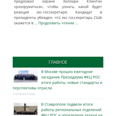
предложил охране Хиллари Клинтон
«разоружиться», чтобы узнать, какой будет
реакция экс-госсекретаря. Кандидат в
президенты убежден, что экс-госсекретарь США
окажется в
… Продолжить чтение …
ГЛАВНОЕ
В Москве прошло ежегодное
заседание Президиума ФКЦ РОС:
итоги работы, новые стандарты и
перспективы отрасли
5 месяцев назад
В Ставрополе подвели итоги
работы региональных отделений
ФКЦ РОС и определили задачи на