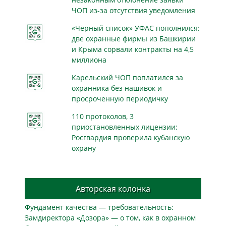
ЧОП из-за отсутствия уведомления
«Чёрный список» УФАС пополнился:
две охранные фирмы из Башкирии
и Крыма сорвали контракты на 4,5
миллиона
Карельский ЧОП поплатился за
охранника без нашивок и
просроченную периодичку
110 протоколов, 3
приостановленных лицензии:
Росгвардия проверила кубанскую
охрану
Авторская колонка
Фундамент качества — требовательность:
Замдиректора «Дозора» — о том, как в охранном