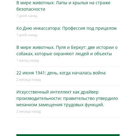
В мире животных: Лапы и крылья на страже
безопасности
7 дней назад
Ко Дню инкассатора: Профессия под прицелом
7 дней назад
В мире животных. Пуля и Беркут: две истории о
собаках, которые охраняют людей и объекты
1 месяц назад
22 июня 1941: день, когда началась война
2 месяца назад
Искусственный интеллект как драйвер
производительности: правительство утвердило
механизм замещения трудовых функций.
2 месяца назад