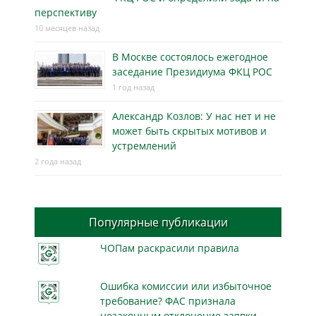
перспективу
10 месяцев назад
В Москве состоялось ежегодное
заседание Президиума ФКЦ РОС
1 год назад
Александр Козлов: У нас нет и не
может быть скрытых мотивов и
устремлений
2 года назад
Популярные публикации
ЧОПам раскрасили правила
Ошибка комиссии или избыточное
требование? ФАС признала
незаконным отклонение заявки