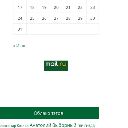
17
18
19
20
21
22
23
24
25
26
27
28
29
30
31
« Июл
Облако тэгов
Анатолий Выборный
лександр Козлов
ГБР
ГИБДД