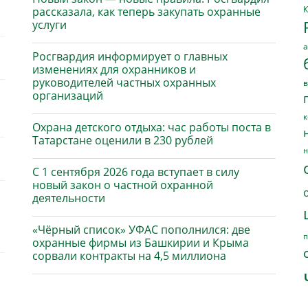
К
рассказала, как теперь закупать охранные
услуги
а
Росгвардия информирует о главных
изменениях для охранников и
руководителей частных охранных
в
организаций
к
Охрана детского отдыха: час работы поста в
Татарстане оценили в 230 рублей
н
С 1 сентября 2026 года вступает в силу
новый закон о частной охранной
деятельности
«Чёрный список» УФАС пополнился: две
п
охранные фирмы из Башкирии и Крыма
сорвали контракты на 4,5 миллиона