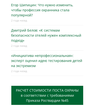
Егор Шипицин: Что нужно изменить,
чтобы профессия охранника стала
популярной?
2 года назад
Дмитрий Белов: «К системам
безопасности отелей нужен комплексный
подход»
2 года назад
«Инициатива непрофессиональная»:
эксперт оценил идею тестирования детей
на экстремизм
2 года назад
РАСЧЕТ СТОИМОСТИ ПОСТА ОХРАНЫ
в соответствии с требованиями
Приказа Росгвардии №45