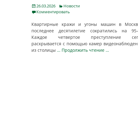
Posted
Categories
26.03.2026
Новости
on
Комментировать
Квартирные кражи и угоны машин в Москв
последнее десятилетие сократились на 95–
Каждое четвертое преступление сег
раскрывается с помощью камер видеонаблюден
из столицы
… Продолжить чтение …