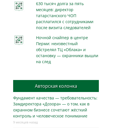
630 тысяч долга за пять
месяцев: директор
татарстанского ЧОП
расплатился с сотрудниками
после визита следователей
Ночной снайпер в центре
Перми: неизвестный
обстрелял ТЦ «Облака» и
остановку — охранники вышли
на след
Авторская колонка
Фундамент качества — требовательность:
Замдиректора «Дозора» — о том, как в
охранном бизнесe сочетают жёсткий
контроль и человеческое понимание
9 месяцев назад