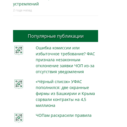
устремлений
2 года назад
Популярные публикации
Ошибка комиссии или
избыточное требование? ФАС
признала незаконным
отклонение заявки ЧОП из-за
отсутствия уведомления
«Чёрный список» УФАС
пополнился: две охранные
фирмы из Башкирии и Крыма
сорвали контракты на 4,5
миллиона
ЧОПам раскрасили правила