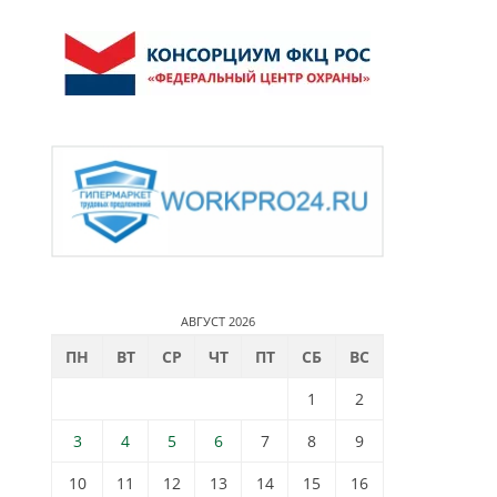
АВГУСТ 2026
ПН
ВТ
СР
ЧТ
ПТ
СБ
ВС
1
2
3
4
5
6
7
8
9
10
11
12
13
14
15
16