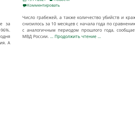
on
Комментировать
Число грабежей, а также количество убийств и краж
е за
снизилось за 10 месяцев с начала года по сравнени
96%.
с аналогичным периодом прошлого года, сообщае
одня
МВД России.
… Продолжить чтение …
ия. А