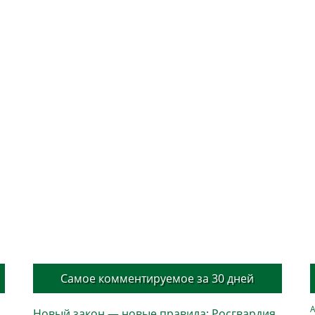
Самое комментируемое за 30 дней
А
Новый закон — новые правила: Росгвардия