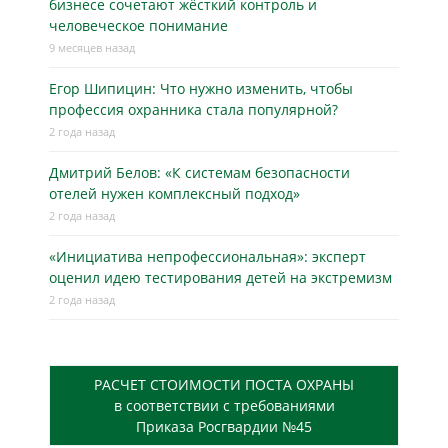
бизнесe сочетают жёсткий контроль и
человеческое понимание
9 месяцев назад
Егор Шипицин: Что нужно изменить, чтобы
профессия охранника стала популярной?
2 года назад
Дмитрий Белов: «К системам безопасности
отелей нужен комплексный подход»
2 года назад
«Инициатива непрофессиональная»: эксперт
оценил идею тестирования детей на экстремизм
2 года назад
РАСЧЕТ СТОИМОСТИ ПОСТА ОХРАНЫ
в соответствии с требованиями
Приказа Росгвардии №45