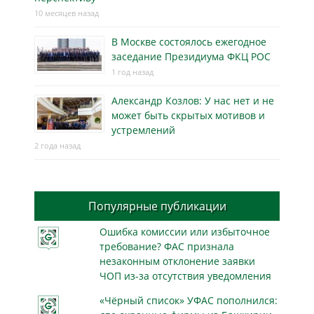
10 месяцев назад
В Москве состоялось ежегодное
заседание Президиума ФКЦ РОС
1 год назад
Александр Козлов: У нас нет и не
может быть скрытых мотивов и
устремлений
2 года назад
Популярные публикации
Ошибка комиссии или избыточное
требование? ФАС признала
незаконным отклонение заявки
ЧОП из-за отсутствия уведомления
«Чёрный список» УФАС пополнился: