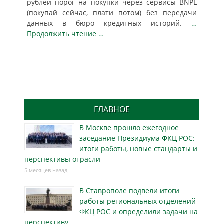
рублей порог на покупки через сервисы BNPL
(покупай сейчас, плати потом) без передачи
данных в бюро кредитных историй.
…
Продолжить чтение …
ГЛАВНОЕ
В Москве прошло ежегодное
заседание Президиума ФКЦ РОС:
итоги работы, новые стандарты и
перспективы отрасли
5 месяцев назад
В Ставрополе подвели итоги
работы региональных отделений
ФКЦ РОС и определили задачи на
перспективу