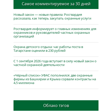
Самое комментируемое за 30 дней
Новый закон — новые правила: Росгвардия
рассказала, как теперь закупать охранные услуги
Росгвардия информирует о главных изменениях для
охранников и руководителей частных охранных
организаций
Охрана детского отдыха: час работы поста в
Татарстане оценили в 230 рублей
С 1 сентября 2026 года вступает в силу новый закон о
частной охранной деятельности
«Чёрный список» УФАС пополнился: две охранные
фирмы из Башкирии и Крыма сорвали контракты на
4,5 миллиона
Облако тэгов