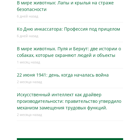
В мире животных: Лапы и крылья на страже
безопасности
6 дней назад
Ко Дню инкассатора: Профессия под прицелом
6 дней назад
В мире животных. Пуля и Беркут: две истории о
собаках, которые охраняют людей и объекты
1 месяц назад
22 июня 1941: день, когда началась война
2 месяца назад
Искусственный интеллект как драйвер
производительности: правительство утвердило
механизм замещения трудовых функций.
2 месяца назад