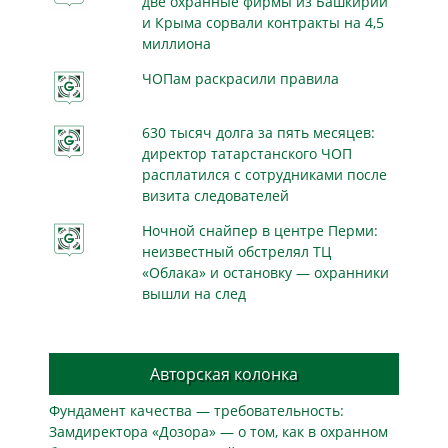
две охранные фирмы из Башкирии
и Крыма сорвали контракты на 4,5
миллиона
ЧОПам раскрасили правила
630 тысяч долга за пять месяцев:
директор татарстанского ЧОП
расплатился с сотрудниками после
визита следователей
Ночной снайпер в центре Перми:
неизвестный обстрелял ТЦ
«Облака» и остановку — охранники
вышли на след
Авторская колонка
Фундамент качества — требовательность:
Замдиректора «Дозора» — о том, как в охранном